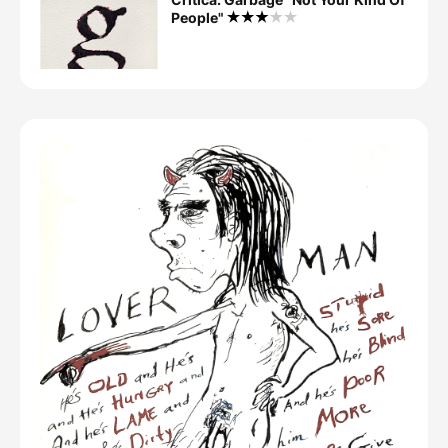
People"