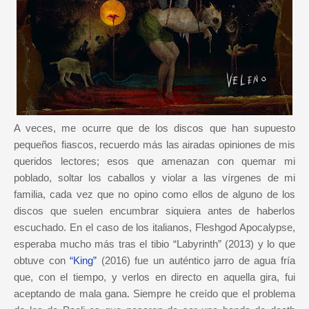
A veces, me ocurre que de los discos que han supuesto
pequeños fiascos, recuerdo más las airadas opiniones de mis
queridos lectores; esos que amenazan con quemar mi
poblado, soltar los caballos y violar a las vírgenes de mi
familia, cada vez que no opino como ellos de alguno de los
discos que suelen encumbrar siquiera antes de haberlos
escuchado. En el caso de los italianos, Fleshgod Apocalypse,
esperaba mucho más tras el tibio “Labyrinth” (2013) y lo que
obtuve con
“King”
(2016) fue un auténtico jarro de agua fría
que, con el tiempo, y verlos en directo en aquella gira, fui
aceptando de mala gana. Siempre he creído que el problema