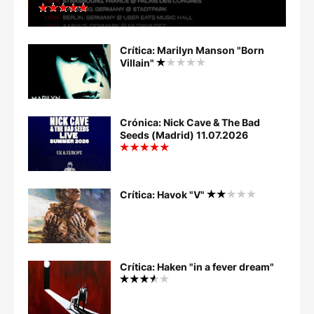
Crítica: Marilyn Manson "Born
Villain"
Crónica: Nick Cave & The Bad
Seeds (Madrid) 11.07.2026
Crítica: Havok "V"
Crítica: Haken "in a fever dream"