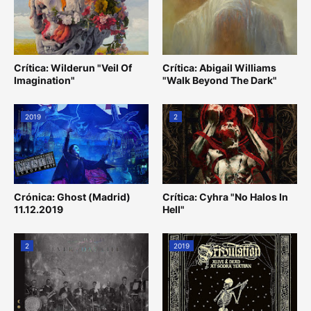
Crítica: Wilderun "Veil Of
Crítica: Abigail Williams
Imagination"
"Walk Beyond The Dark"
2019
2
Crónica: Ghost (Madrid)
Crítica: Cyhra "No Halos In
11.12.2019
Hell"
2
2019