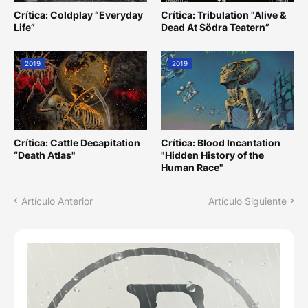
Crítica: Coldplay “Everyday
Crítica: Tribulation "Alive &
Life”
Dead At Södra Teatern”
2019
2019
Crítica: Cattle Decapitation
Crítica: Blood Incantation
“Death Atlas"
"Hidden History of the
Human Race"
Artículo Anterior
Artículo Siguiente