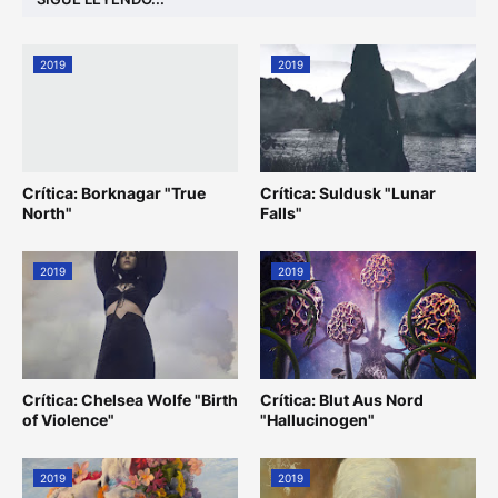
2019
2019
Crítica: Borknagar "True
Crítica: Suldusk "Lunar
North"
Falls"
2019
2019
Crítica: Chelsea Wolfe "Birth
Crítica: Blut Aus Nord
of Violence"
"Hallucinogen"
2019
2019