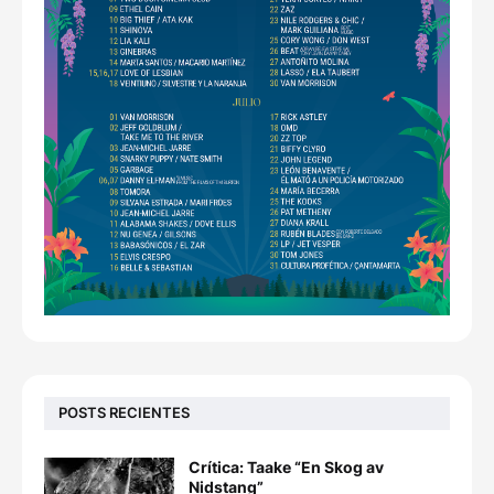
POSTS RECIENTES
Crítica: Taake “En Skog av
Nidstang”