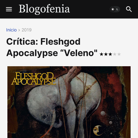
Inicio
2019
Crítica: Fleshgod
Apocalypse “Veleno"