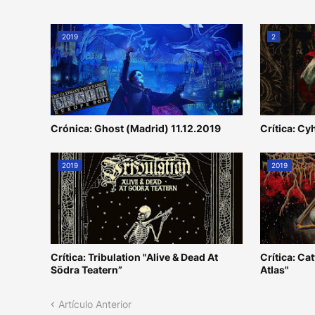
2019
2
Crónica: Ghost (Madrid) 11.12.2019
Crítica: Cy
2019
2019
Crítica: Tribulation "Alive & Dead At
Crítica: Ca
Södra Teatern”
Atlas"
Artículo Anterior