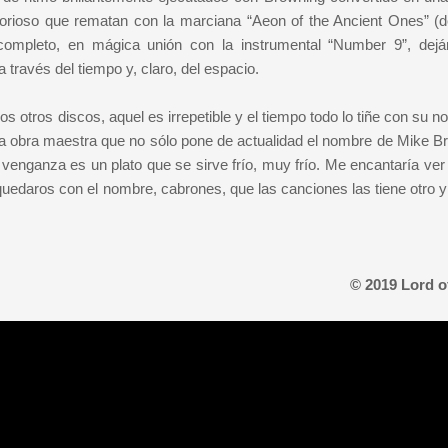
glorioso que rematan con la marciana “Aeon of the Ancient Ones” (d
ompleto, en mágica unión con la instrumental “Number 9”, dej
través del tiempo y, claro, del espacio.
otros discos, aquel es irrepetible y el tiempo todo lo tiñe con su no
na obra maestra que no sólo pone de actualidad el nombre de Mike B
venganza es un plato que se sirve frío, muy frío. Me encantaría ver 
daros con el nombre, cabrones, que las canciones las tiene otro y
© 2019 Lord o