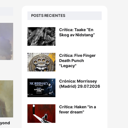
POSTS RECIENTES
Crítica: Taake “En
Skog av Nidstang”
Crítica: Five Finger
Death Punch
"Legacy"
Crónica: Morrissey
(Madrid) 29.07.2026
Crítica: Haken "in a
fever dream"
Beyond