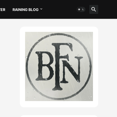
TER
RAINING BLOG