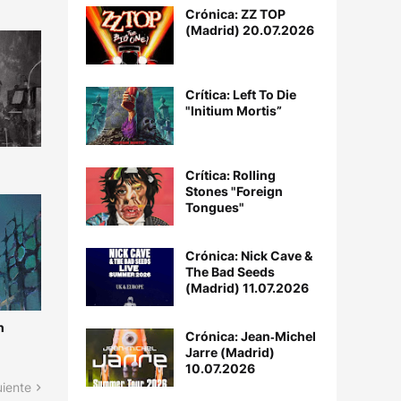
Crónica: ZZ TOP
(Madrid) 20.07.2026
Crítica: Left To Die
"Initium Mortis”
Crítica: Rolling
Stones "Foreign
Tongues"
Crónica: Nick Cave &
The Bad Seeds
(Madrid) 11.07.2026
n
Crónica: Jean‐Michel
Jarre (Madrid)
10.07.2026
uiente