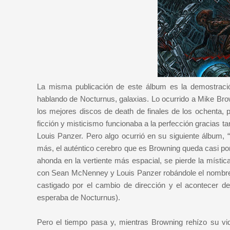
La misma publicación de este álbum es la demostració
hablando de Nocturnus, galaxias. Lo ocurrido a Mike Bro
los mejores discos de death de finales de los ochenta, p
ficción y misticismo funcionaba a la perfección gracias 
Louis Panzer. Pero algo ocurrió en su siguiente álbum, “
más, el auténtico cerebro que es Browning queda casi por
ahonda en la vertiente más espacial, se pierde la místic
con Sean McNenney y Louis Panzer robándole el nombre 
castigado por el cambio de dirección y el acontecer de
esperaba de Nocturnus).
Pero el tiempo pasa y, mientras Browning rehízo su vi