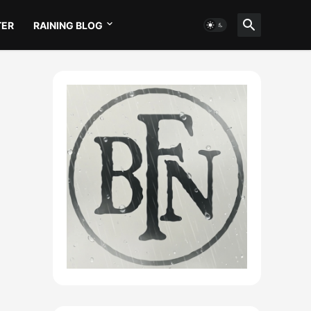
TER
RAINING BLOG