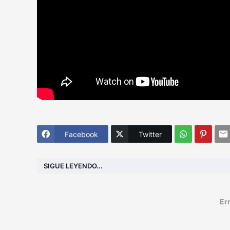
Facebook
Twitter
SIGUE LEYENDO...
Err