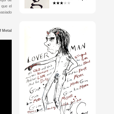
 que el
masiado
f Metal