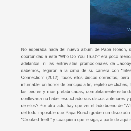
No esperaba nada del nuevo álbum de Papa Roach, si 
oportunidad a este “Who Do You Trust?” era poco meno
adelantos, ni las entrevistas promocionales de Jac
sabemos, llegaron a la cima de su carrera con “Infe
Connection” (2012), todos ellos discos correctos, per
infumable, un horror de principio a fin, repleto de clichés,
las peores y más prefabricadas, completamente estánd
conllevaría no haber escuchado sus discos anteriores y p
de ellos? Por otro lado, hay que ver el lado bueno de “W
del todo imposible que Papa Roach graben un disco aún 
“Crooked Teeth” y cualquiera que le siga; a partir de aquí