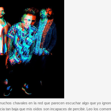
muchos chavales en la red que parecen escuchar algo que yo ignor
cia tan baja que mis oídos son incapaces de percibir. Leo los coment