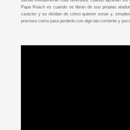
Papa Roach es cuando se libran de sus propias atadur
carácter y se olvidan de cómo quieren sonar y, simpl
precioso como para perderlo con algo tan corriente y p