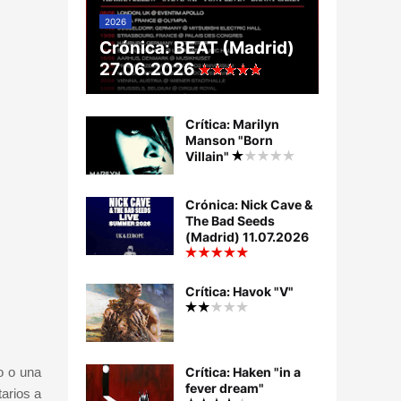
2026
Crónica: BEAT (Madrid)
27.06.2026
Crítica: Marilyn
Manson "Born
Villain"
Crónica: Nick Cave &
The Bad Seeds
(Madrid) 11.07.2026
Crítica: Havok "V"
o o una
Crítica: Haken "in a
fever dream"
arios a