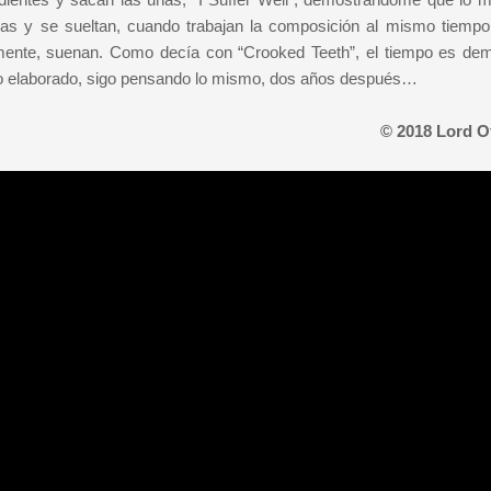
as y se sueltan, cuando trabajan la composición al mismo tiempo
emente, suenan. Como decía con “Crooked Teeth”, el tiempo es de
oco elaborado, sigo pensando lo mismo, dos años después…
© 2018 Lord O