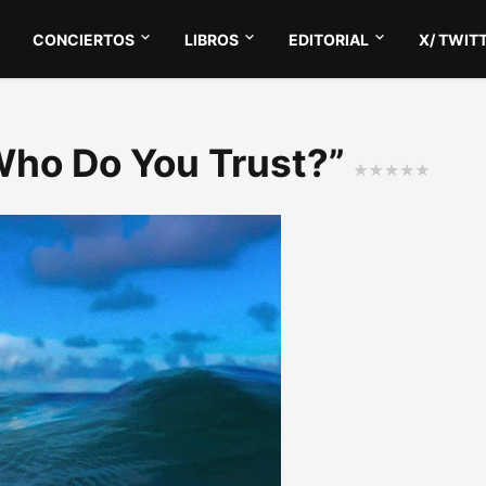
CONCIERTOS
LIBROS
EDITORIAL
X/ TWIT
“Who Do You Trust?”