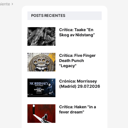
uiente
POSTS RECIENTES
Crítica: Taake “En
Skog av Nidstang”
Crítica: Five Finger
Death Punch
"Legacy"
Crónica: Morrissey
(Madrid) 29.07.2026
Crítica: Haken "in a
fever dream"