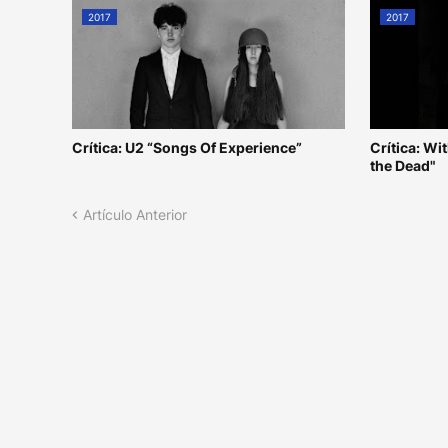
2017
2017
Crítica: U2 “Songs Of Experience”
Crítica: W
the Dead"
Artículo Anterior