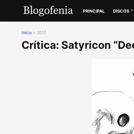
PRINCIPAL
DISCOS
Inicio
2017
Crítica: Satyricon “D