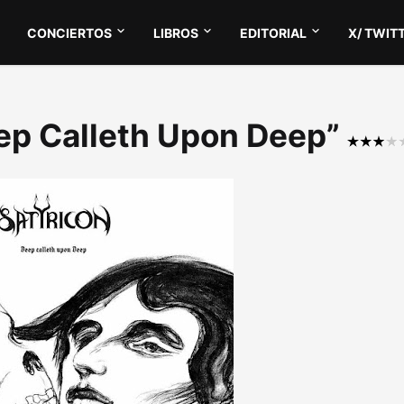
CONCIERTOS
LIBROS
EDITORIAL
X/ TWIT
eep Calleth Upon Deep”