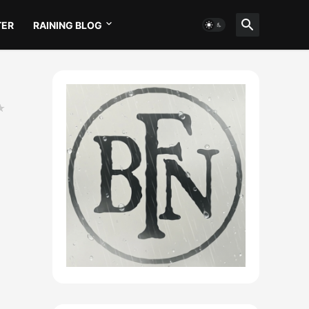
TER
RAINING BLOG