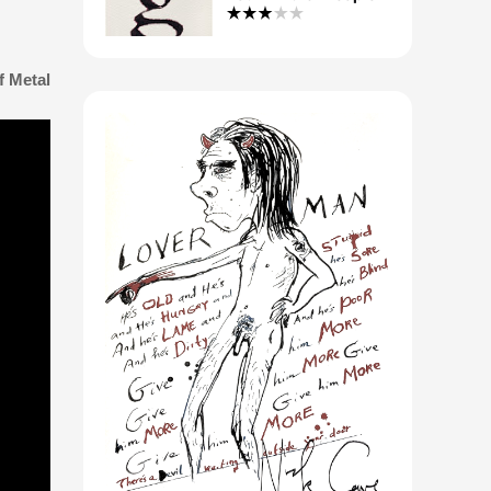
f Metal