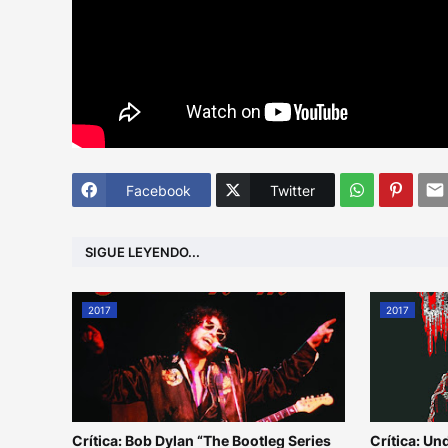
Facebook
Twitter
SIGUE LEYENDO...
2017
2017
Crítica: Bob Dylan “The Bootleg Series
Crítica: U