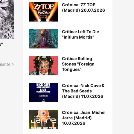
Crónica: ZZ TOP
(Madrid) 20.07.2026
Crítica: Left To Die
"Initium Mortis”
s"
Crítica: Rolling
Stones "Foreign
uiente
Tongues"
Crónica: Nick Cave &
The Bad Seeds
(Madrid) 11.07.2026
Crónica: Jean‐Michel
Jarre (Madrid)
10.07.2026