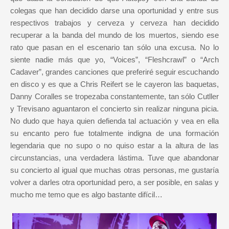
colegas que han decidido darse una oportunidad y entre sus
respectivos trabajos y cerveza y cerveza han decidido
recuperar a la banda del mundo de los muertos, siendo ese
rato que pasan en el escenario tan sólo una excusa. No lo
siente nadie más que yo, “Voices”, “Fleshcrawl” o “Arch
Cadaver”, grandes canciones que preferiré seguir escuchando
en disco y es que a Chris Reifert se le cayeron las baquetas,
Danny Coralles se tropezaba constantemente, tan sólo Cutller
y Trevisano aguantaron el concierto sin realizar ninguna picia.
No dudo que haya quien defienda tal actuación y vea en ella
su encanto pero fue totalmente indigna de una formación
legendaria que no supo o no quiso estar a la altura de las
circunstancias, una verdadera lástima. Tuve que abandonar
su concierto al igual que muchas otras personas, me gustaría
volver a darles otra oportunidad pero, a ser posible, en salas y
mucho me temo que es algo bastante difícil…