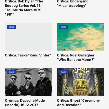
Crítica: Bob Dylan “The
Crítica: Undergang
Bootleg Series Vol. 13:
“Misantropology”
Trouble No More 1979–
1981”
2017
2017
Crítica: Taake "Kong Vinter"
Crítica: Noel Gallagher
“Who Built the Moon?”
2017
2017
Crónica: Depeche Mode
Crítica: Ghost "Ceremony
(Madrid) 16.12.2017
And Devotion"