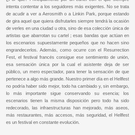
intenta contentar a los seguidores más exigentes. No se trata
de acudir a ver a Aerosmith o a Linkin Park, porque estando
de gira aquel que quiera disfrutarles siempre tendrá la ocasión
de verles en una ciudad u otra, sino de esa colección única de
artistas que abarrotan su cartel ; esas bandas que actúan en
los escenarios supuestamente pequeños que no hacen sino
engrandecerlos. Además, como ocurre con el Resurrection
Fest, el festival francés consigue ese sentimiento de unión,
esa sensación única por la cual el asistente deja de ser
público, un mero espectador, para tener la sensación de que
pertenece a algo más grande. Nuestro primer día en el Hellfest
no podría haber sido mejor, todo ha cambiado y, sin embargo,
lo más importante sigue conservando su esencia; los
escenarios tienen la misma disposición pero todo ha sido
redecorado, las infraestructuras han mejorado, más aseos,
más restaurantes, más accesos, más seguridad, el Hellfest
es un festival en constante evolución.