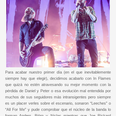
Para acabar nuestro primer día (en el que inevitablemente
siempre hay que elegir), decidimos acabarlo con In Flames
que quizá no estén atravesando su mejor momento con la
pérdida de Daniel y Peter o esa evolución mal entendida por
muchos de sus seguidores más intransigentes pero siempre
es un placer verles sobre el escenario, sonaron “Leeches” o
“All For Me” y pude comprobar que el núcleo de la banda lo
forman Anders, Björn y Niclas mientras que Joe Rickard