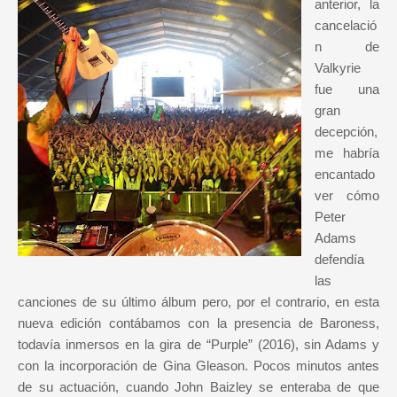
anterior, la
cancelació
n de
Valkyrie
fue una
gran
decepción,
me habría
encantado
ver cómo
Peter
Adams
defendía
las
canciones de su último álbum pero, por el contrario, en esta
nueva edición contábamos con la presencia de Baroness,
todavía inmersos en la gira de “Purple” (2016), sin Adams y
con la incorporación de Gina Gleason. Pocos minutos antes
de su actuación, cuando John Baizley se enteraba de que