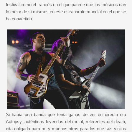
festival como el francés en el que parece que los músicos dan
lo mejor de sí mismos en ese escaparate mundial en el que se
ha convertido.
Si había una banda que tenía ganas de ver en directo era
Autopsy, auténticas leyendas del metal, referentes del death,
cita obligada para mí y muchos otros para los que sus vinilos