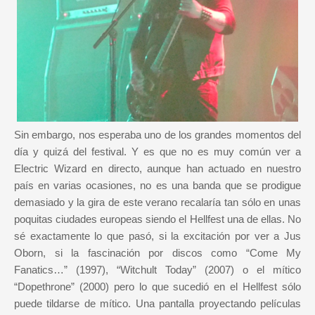
Sin embargo, nos esperaba uno de los grandes momentos del
día y quizá del festival. Y es que no es muy común ver a
Electric Wizard en directo, aunque han actuado en nuestro
país en varias ocasiones, no es una banda que se prodigue
demasiado y la gira de este verano recalaría tan sólo en unas
poquitas ciudades europeas siendo el Hellfest una de ellas. No
sé exactamente lo que pasó, si la excitación por ver a Jus
Oborn, si la fascinación por discos como “Come My
Fanatics…” (1997), “Witchult Today” (2007) o el mítico
“Dopethrone” (2000) pero lo que sucedió en el Hellfest sólo
puede tildarse de mítico. Una pantalla proyectando películas