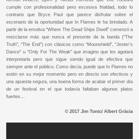
cumple con profesionalidad pero excesiva frialdad, todo lo
contrario que Bryce Paul que parece disfrutar sobre el
escenario de la oportunidad que In Flames le ha brindado. A
partir de la emotiva “Where The Dead Ships Dwell” comenzó a
mezclarse más que nunca el presente de la banda (“The
Truth”, “The End”) con clásicos como “Moonshield”, “Jester’s
Dance” u “Only For The Weak” que imagino que les agotará
interpretarla pero que sigue siendo igual de efectiva que
siempre ante el público. Como decía, puede que In Flames no
estén en su mejor momento pero en directo son efectivos y
una apuesta segura, una buena forma de acabar el primer día
de un festival en el que todavía faltaban algunos platos
fuertes…
© 2017 Jim Tonic/
Albert Gràcia