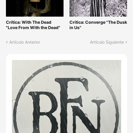
Crítica: With The Dead
Crítica: Converge "The Dusk
"Love From With the Dead"
in Us"
Artículo Anterior
Artículo Siguiente