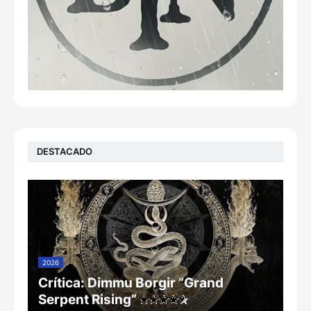
DESTACADO
2026
Crítica: Dimmu Borgir “Grand
Serpent Rising”