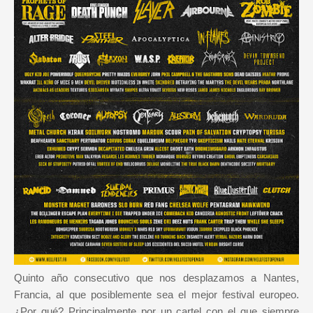
Quinto año consecutivo que nos desplazamos a Nantes,
Francia, al que posiblemente sea el mejor festival europeo.
¿Por qué? Principalmente por un cartel con el que siempre