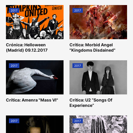
2017
2017
Crónica: Helloween
Crítica: Morbid Angel
(Madrid) 09.12.2017
"Kingdoms Disdained"
2017
2017
Crítica: Amenra "Mass VI"
Crítica: U2 “Songs Of
Experience”
2017
2017