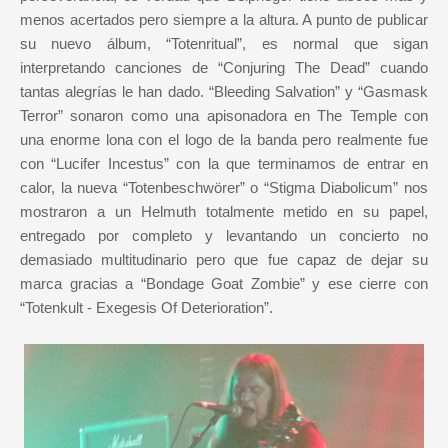
menos acertados pero siempre a la altura. A punto de publicar
su nuevo álbum, “Totenritual”, es normal que sigan
interpretando canciones de “Conjuring The Dead” cuando
tantas alegrías le han dado. “Bleeding Salvation” y “Gasmask
Terror” sonaron como una apisonadora en The Temple con
una enorme lona con el logo de la banda pero realmente fue
con “Lucifer Incestus” con la que terminamos de entrar en
calor, la nueva “Totenbeschwörer” o “Stigma Diabolicum” nos
mostraron a un Helmuth totalmente metido en su papel,
entregado por completo y levantando un concierto no
demasiado multitudinario pero que fue capaz de dejar su
marca gracias a “Bondage Goat Zombie” y ese cierre con
“Totenkult - Exegesis Of Deterioration”.