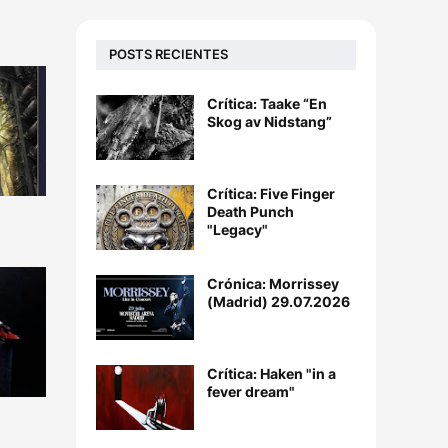
POSTS RECIENTES
Crítica: Taake “En
Skog av Nidstang”
Crítica: Five Finger
Death Punch
"Legacy"
Crónica: Morrissey
(Madrid) 29.07.2026
Crítica: Haken "in a
fever dream"