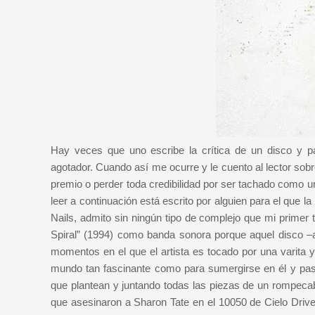
Hay veces que uno escribe la crítica de un disco y p
agotador. Cuando así me ocurre y le cuento al lector sob
premio o perder toda credibilidad por ser tachado como un
leer a continuación está escrito por alguien para el que 
Nails, admito sin ningún tipo de complejo que mi primer
Spiral” (1994) como banda sonora porque aquel disco –
momentos en el que el artista es tocado por una varita
mundo tan fascinante como para sumergirse en él y pas
que plantean y juntando todas las piezas de un rompeca
que asesinaron a Sharon Tate en el 10050 de Cielo Drive. 