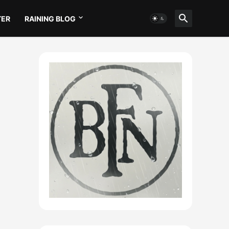
TER
RAINING BLOG