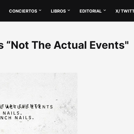
CONCIERTOS
LIBROS
EDITORIAL
X/ TWIT
ls “Not The Actual Events"