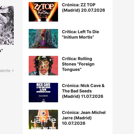
Crónica: ZZ TOP
(Madrid) 20.07.2026
Crítica: Left To Die
"Initium Mortis”
s"
Crítica: Rolling
Stones "Foreign
Tongues"
uiente
Crónica: Nick Cave &
The Bad Seeds
(Madrid) 11.07.2026
Crónica: Jean‐Michel
Jarre (Madrid)
10.07.2026