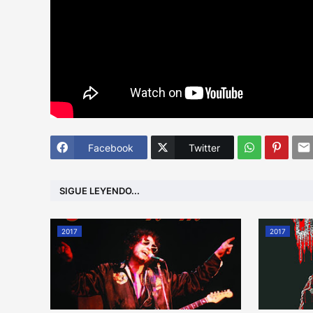
Facebook
Twitter
SIGUE LEYENDO...
2017
2017