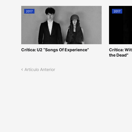
2017
2017
Crítica: U2 “Songs Of Experience”
Crítica: W
the Dead"
Artículo Anterior