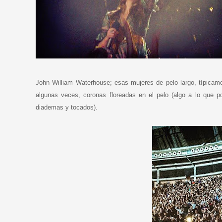
John William Waterhouse; esas mujeres de pelo largo, típicam
algunas veces, coronas floreadas en el pelo (algo a lo que p
diademas y tocados).