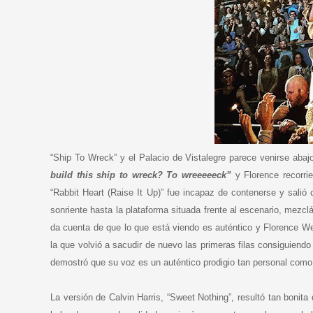
“Ship To Wreck” y el Palacio de Vistalegre parece venirse abaj
build this ship to wreck? To wreeeeeck”
y Florence recorri
“Rabbit Heart (Raise It Up)” fue incapaz de contenerse y salió c
sonriente hasta la plataforma situada frente al escenario, mez
da cuenta de que lo que está viendo es auténtico y Florence W
la que volvió a sacudir de nuevo las primeras filas consiguiend
demostró que su voz es un auténtico prodigio tan personal como
La versión de Calvin Harris, “Sweet Nothing”, resultó tan bonita