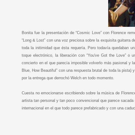
Bonita fue la presentación de “Cosmic Love” con Florence rem
“Long & Lost” con una voz preciosa sobre la exquisita guitarra 
toda la initimidad que ésta requería. Pero todavía quedaban 
toque electrónico, la liberación con “You've Got the Love” o 
concierto en el que parecía imposible volverlo más pasional y
Blue, How Beautiful” con una respuesta brutal de toda la pista)
por la entrega que derrochó Welch en todo momento.
Cuesta no emocionarse escribiendo sobre la música de Florenc
artista tan personal y tan poco convencional que parece sacada
internacional en el que todo parece prefabricado y con una cadu