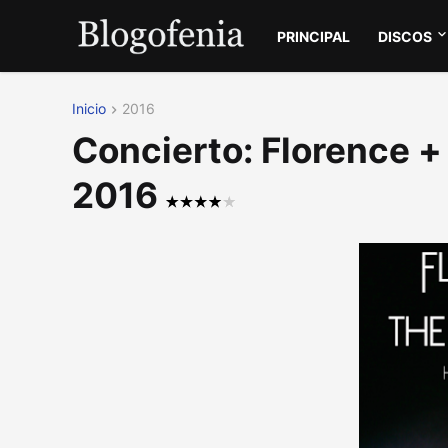
PRINCIPAL
DISCOS
Inicio
2016
Concierto: Florence +
2016