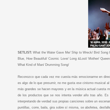
SETLIST:
What the Water Gave Me/ Ship to Wreck/ Bird Song Int
Blue, How Beautiful/ Cosmic Love/ Long &Lost/ Mother/ Queen
What Kind of Man/ Drumming Song/
Reconozco que cada vez me cuesta más emocionarme en directo 
es algo de lo que presumir, no me gusta ese cinismo musical al 
más grandes se hacen mayores y en la música actual cuesta muc
de los productos que se nos intenta vender año tras año. Es 
interpretando de verdad sus propias canciones sobre un escenari
puntillas, corre, baila, gira sobre sí misma, se abofetea, desf