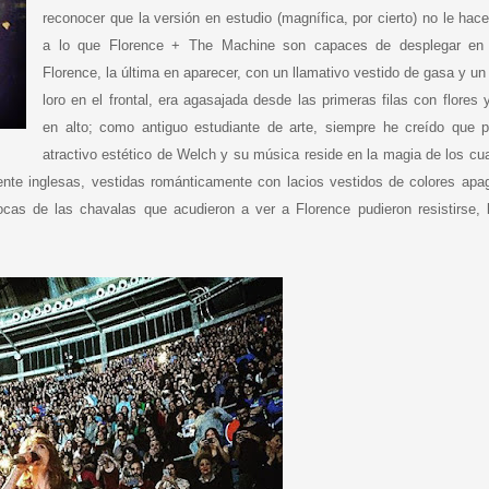
reconocer que la versión en estudio (magnífica, por cierto) no le hace 
a lo que Florence + The Machine son capaces de desplegar en d
Florence, la última en aparecer, con un llamativo vestido de gasa y un 
loro en el frontal, era agasajada desde las primeras filas con flores 
en alto; como antiguo estudiante de arte, siempre he creído que p
atractivo estético de Welch y su música reside en la magia de los cu
ente inglesas, vestidas románticamente con lacios vestidos de colores apa
ocas de las chavalas que acudieron a ver a Florence pudieron resistirse, 