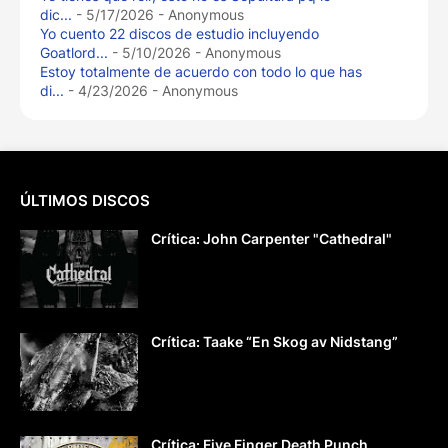
dic...
- 5/17/2026
- Anonymous
Yo cuento 22 discos de estudio incluyendo
Goatlord...
- 5/10/2026
- Anonymous
Estoy totalmente de acuerdo con todo lo que has
di...
- 4/23/2026
- Anonymous
ÚLTIMOS DISCOS
Crítica: John Carpenter "Cathedral"
Crítica: Taake “En Skog av Nidstang”
Crítica: Five Finger Death Punch