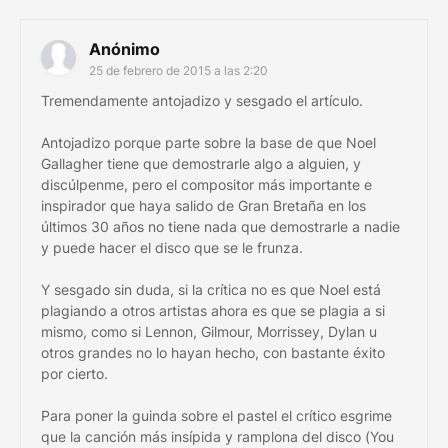
Anónimo
25 de febrero de 2015 a las 2:20
Tremendamente antojadizo y sesgado el artículo.
Antojadizo porque parte sobre la base de que Noel
Gallagher tiene que demostrarle algo a alguien, y
discúlpenme, pero el compositor más importante e
inspirador que haya salido de Gran Bretaña en los
últimos 30 años no tiene nada que demostrarle a nadie
y puede hacer el disco que se le frunza.
Y sesgado sin duda, si la crítica no es que Noel está
plagiando a otros artistas ahora es que se plagia a si
mismo, como si Lennon, Gilmour, Morrissey, Dylan u
otros grandes no lo hayan hecho, con bastante éxito
por cierto.
Para poner la guinda sobre el pastel el crítico esgrime
que la canción más insípida y ramplona del disco (You