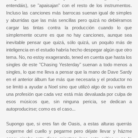
entendáis), se "apaisajan" con el resto de los instrumentos.
Incluso las canciones más barrocas suenan igual de simples
y aburridas que las más sencillas pero quizá no debiéramos
cargar las tintas contra la producción cuando lo que
simplemente ocurre es que no hay canciones, aunque sea
inevitable pensar que quizá, sólo quizá, un poquito más de
inteligencia en el estudio habría hecho despegar algún que otro
tema. No, no estoy exagerando, tened en cuenta que hasta los
singles de este "Chasing Yesterday" suenan a todo menos a
singles, lo que me lleva a pensar que la mano de Dave Sardy
en el anterior álbum fue más que necesaria y el productor no
se limitó a ayudar a Noel sino que utilizó algo de su varita en
una profesión que cada vez está más devaluada por culpa de
esos músicos que, sin ninguna pericia, se dedican a
autoproducirse; como es el caso...
Supongo que, si eres fan de Oasis, a estas alturas querrás
cogerme del cuello y pegarme pero déjate llevar y házme