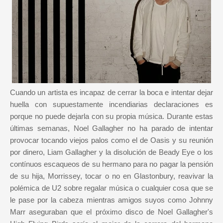
Cuando un artista es incapaz de cerrar la boca e intentar dejar
huella con supuestamente incendiarias declaraciones es
porque no puede dejarla con su propia música. Durante estas
últimas semanas, Noel Gallagher no ha parado de intentar
provocar tocando viejos palos como el de Oasis y su reunión
por dinero, Liam Gallagher y la disolución de Beady Eye o los
contínuos escaqueos de su hermano para no pagar la pensión
de su hija, Morrissey, tocar o no en Glastonbury, reavivar la
polémica de U2 sobre regalar música o cualquier cosa que se
le pase por la cabeza mientras amigos suyos como Johnny
Marr aseguraban que el próximo disco de Noel Gallagher's