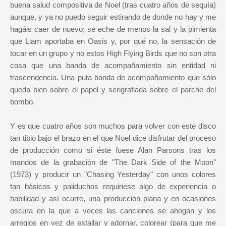
buena salud compositiva de Noel (tras cuatro años de sequía)
aunque, y ya no puedo seguir estirando de donde no hay y me
hagáis caer de nuevo; se eche de menos la sal y la pimienta
que Liam aportaba en Oasis y, por qué no, la sensación de
tocar en un grupo y no estos High Flying Birds que no son otra
cosa que una banda de acompañamiento sin entidad ni
trascendencia. Una puta banda de acompañamiento que sólo
queda bien sobre el papel y serigrafiada sobre el parche del
bombo.
Y es que cuatro años son muchos para volver con este disco
tan tibio bajo el brazo en el que Noel dice disfrutar del proceso
de producción como si éste fuese Alan Parsons tras los
mandos de la grabación de "The Dark Side of the Moon"
(1973) y producir un "Chasing Yesterday" con unos colores
tan básicos y paliduchos requiriese algo de experiencia o
habilidad y así ocurre, una producción plana y en ocasiones
oscura en la que a veces las canciones se ahogan y los
arreglos en vez de estallar y adornar, colorear (para que me