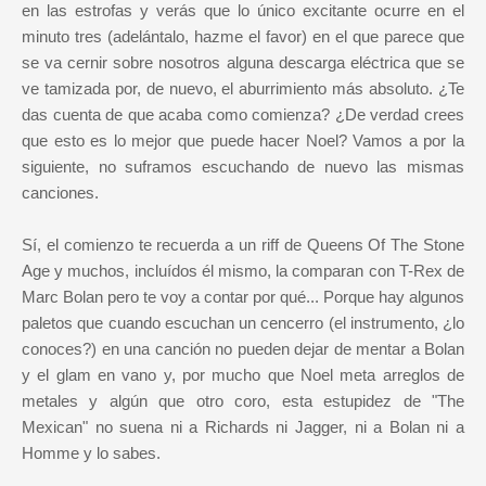
en las estrofas y verás que lo único excitante ocurre en el
minuto tres (adelántalo, hazme el favor) en el que parece que
se va cernir sobre nosotros alguna descarga eléctrica que se
ve tamizada por, de nuevo, el aburrimiento más absoluto. ¿Te
das cuenta de que acaba como comienza? ¿De verdad crees
que esto es lo mejor que puede hacer Noel? Vamos a por la
siguiente, no suframos escuchando de nuevo las mismas
canciones.
Sí, el comienzo te recuerda a un riff de Queens Of The Stone
Age y muchos, incluídos él mismo, la comparan con T-Rex de
Marc Bolan pero te voy a contar por qué... Porque hay algunos
paletos que cuando escuchan un cencerro (el instrumento, ¿lo
conoces?) en una canción no pueden dejar de mentar a Bolan
y el glam en vano y, por mucho que Noel meta arreglos de
metales y algún que otro coro, esta estupidez de "The
Mexican" no suena ni a Richards ni Jagger, ni a Bolan ni a
Homme y lo sabes.