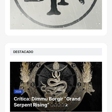
DESTACADO
2026
Crítica: Dimmu Borgir “Grand
Serpent Rising”