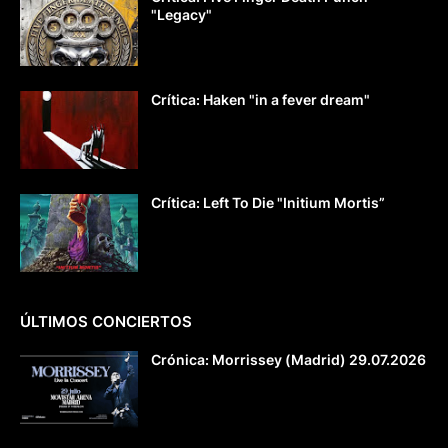
"Legacy"
Crítica: Haken "in a fever dream"
Crítica: Left To Die "Initium Mortis”
ÚLTIMOS CONCIERTOS
Crónica: Morrissey (Madrid) 29.07.2026