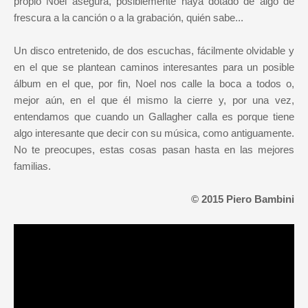
propio Noel asegura, posiblemente haya dotado de algo de
frescura a la canción o a la grabación, quién sabe...
Un disco entretenido, de dos escuchas, fácilmente olvidable y
en el que se plantean caminos interesantes para un posible
álbum en el que, por fin, Noel nos calle la boca a todos o,
mejor aún, en el que él mismo la cierre y, por una vez,
entendamos que cuando un Gallagher calla es porque tiene
algo interesante que decir con su música, como antiguamente.
No te preocupes, estas cosas pasan hasta en las mejores
familias.
© 2015 Piero Bambini