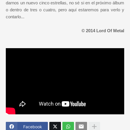
darnos un nuevo cinco estrellas, no sé si en el próximo álbum
o dentro de tres o cuatro, pero aquí estaremos para verlo y
contarlo...
© 2014 Lord Of Metal
Facebook