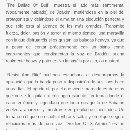
"The Ballad Of Bull", muestra el lado más sentimental
(vocalmente hablado) de Joakim, metiéndose en la piel del
protagonista y dejándose el alma en una ejecución perfecta y
que sólo está al alcance de los más grandes. Transmite
fuerza, dolor, pasión y terror al mismo tiempo, una maravilla
con la que disfrutaréis si os gustan las baladas heavys, ya que
a pesar de contar prácticamente con un piano como
instrumentos que condimentan la voz de Brodén, suena
realmente heavy y potente. No la paséis por alto, os gustará.
"Resist And Bite" pudimos escucharla al descargarnos la
aplicación que la banda puso a disposición de sus fans hace
unos días. El agudo riff por el que viene marcado es de esos
que no se te quitan ni con agua caliente, un tema donde el
carácter épico y legendario que tanto nos gusta de Sabaton
vuelve a aparecer y mostrarse en plenitud de facultades. Un
tema con el que no es difícil vibrar y saltar y en el que seguro
reincidirás más de una vez. "Soldier Of 3 Armies" es mi