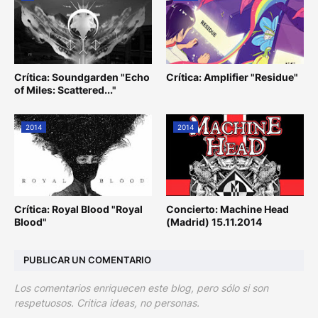
Crítica: Soundgarden "Echo
Crítica: Amplifier "Residue"
of Miles: Scattered..."
2014
2014
Crítica: Royal Blood "Royal
Concierto: Machine Head
Blood"
(Madrid) 15.11.2014
PUBLICAR UN COMENTARIO
Los comentarios enriquecen este blog, pero sólo si son
respetuosos. Critica ideas, no personas.