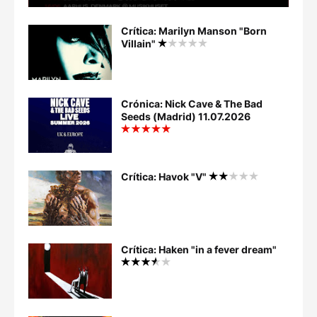
Crítica: Marilyn Manson "Born
Villain"
Crónica: Nick Cave & The Bad
Seeds (Madrid) 11.07.2026
Crítica: Havok "V"
Crítica: Haken "in a fever dream"