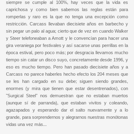
siempre se cumple al 100%, hay veces que la vida es
caprichosa y como bien sabemos las reglas están para
romperlas y raro es la que no tenga una excepción como
restricción. Carcass llevaban diecisiete años en barbecho y
sin pegar un palo al agua; cierto que de vez en cuando Walker
y Steer telefoneaban a Amott y le convencían para hacer una
gira veraniega por festivales y así sacarse unas perrillas en la
época estival, pero poco más; por desgracia llevamos mucho
tiempo sin catar un disco suyo, concretamente desde 1996, y
eso es mucho tiempo. Pero han pasado diecisiete años y a
Carcass no parece haberles hecho efecto los 204 meses que
se les han cargado en su debe; siguen siendo grandes,
enormes (y mira que tienen que estar desentrenados), con
"Surgical Steel" nos demuestran que no estaban muertos
(aunque sí de parranda), que estaban vivitos y coleando,
agazapados y esperando dar el salto nuevamente y a lo
grande, para sorprendernos y alegrarnos nuestras monótonas
vidas una vez más...