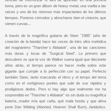
toma, pero es un gran álbum de heavy metal, una vuelta a las
raíces y uno de los retornos más impactantes de los últimos
tiempos. Poneros cómodos y abrocharos bien el cinturón, que
vienen curvas...
A través de la magnífica guitarra de Steer "1985" (año de
creación de la banda) hace las veces de intro ultra melódica
del magnánimo "Tharsher´s Abbatoir", una de las canciones
más duras y locas de "Surgical Steel". Lo primero que
descubres es que la voz de Walker suena igual que diecisiete
años atrás, el tiempo parece no hacer mella sobre este
gigante que cumple a la perfección con su papel. Perfecto
también Steer, tanto marcando el ritmo y el tempo del tema
como en el vertiginoso punteo que sale de sus rápidos y
prodigiosos dedos. Pero si hay algo que realmente me ha
sorprendido en "Tharsher´s Abbatoir" es sin duda su magnífica
batería...madre mía qué caña, qué mala hostia y que alma
pone Dan Wilding (Aborted, Heaven Shall Burn)...fantástico.