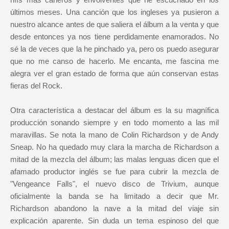
últimos meses. Una canción que los ingleses ya pusieron a
nuestro alcance antes de que saliera el álbum a la venta y que
desde entonces ya nos tiene perdidamente enamorados. No
sé la de veces que la he pinchado ya, pero os puedo asegurar
que no me canso de hacerlo. Me encanta, me fascina me
alegra ver el gran estado de forma que aún conservan estas
fieras del Rock.
Otra característica a destacar del álbum es la su magnífica
producción sonando siempre y en todo momento a las mil
maravillas. Se nota la mano de Colin Richardson y de Andy
Sneap. No ha quedado muy clara la marcha de Richardson a
mitad de la mezcla del álbum; las malas lenguas dicen que el
afamado productor inglés se fue para cubrir la mezcla de
"Vengeance Falls", el nuevo disco de Trivium, aunque
oficialmente la banda se ha limitado a decir que Mr.
Richardson abandono la nave a la mitad del viaje sin
explicación aparente. Sin duda un tema espinoso del que