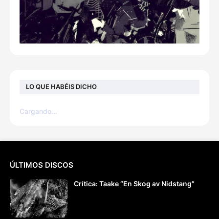
LO QUE HABÉIS DICHO
Cargando...
ÚLTIMOS DISCOS
Crítica: Taake “En Skog av Nidstang”