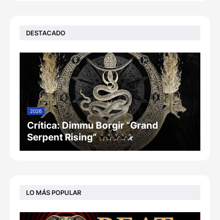
DESTACADO
2026
Crítica: Dimmu Borgir “Grand
Serpent Rising”
LO MÁS POPULAR