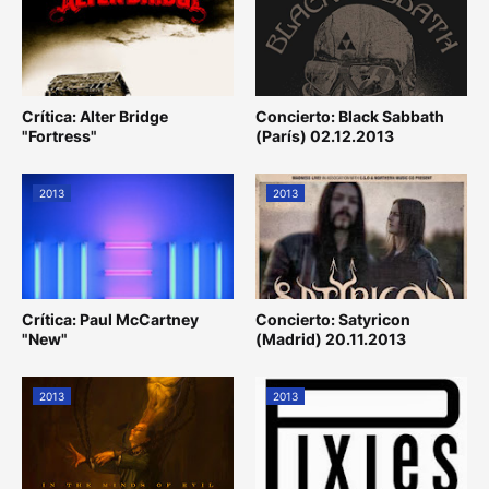
Crítica: Alter Bridge
Concierto: Black Sabbath
"Fortress"
(París) 02.12.2013
2013
2013
Crítica: Paul McCartney
Concierto: Satyricon
"New"
(Madrid) 20.11.2013
2013
2013