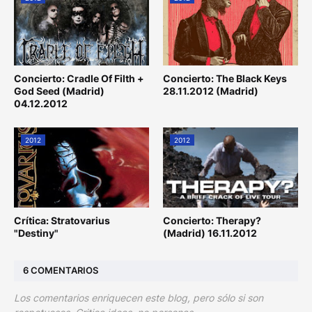
Concierto: Cradle Of Filth +
Concierto: The Black Keys
God Seed (Madrid)
28.11.2012 (Madrid)
04.12.2012
2012
2012
Crítica: Stratovarius
Concierto: Therapy?
"Destiny"
(Madrid) 16.11.2012
6 COMENTARIOS
Los comentarios enriquecen este blog, pero sólo si son