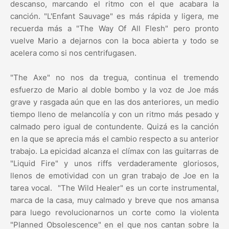
descanso, marcando el ritmo con el que acabara la
canción. "L'Enfant Sauvage" es más rápida y ligera, me
recuerda más a "The Way Of All Flesh" pero pronto
vuelve Mario a dejarnos con la boca abierta y todo se
acelera como si nos centrifugasen.
"The Axe" no nos da tregua, continua el tremendo
esfuerzo de Mario al doble bombo y la voz de Joe más
grave y rasgada aún que en las dos anteriores, un medio
tiempo lleno de melancolía y con un ritmo más pesado y
calmado pero igual de contundente. Quizá es la canción
en la que se aprecia más el cambio respecto a su anterior
trabajo. La epicidad alcanza el clímax con las guitarras de
"Liquid Fire" y unos riffs verdaderamente gloriosos,
llenos de emotividad con un gran trabajo de Joe en la
tarea vocal. "The Wild Healer" es un corte instrumental,
marca de la casa, muy calmado y breve que nos amansa
para luego revolucionarnos un corte como la violenta
"Planned Obsolescence" en el que nos cantan sobre la