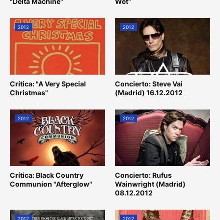
"Delta Machine"
Wet"
2012
2012
Crítica: "A Very Special
Concierto: Steve Vai
Christmas"
(Madrid) 16.12.2012
2012
2012
Crítica: Black Country
Concierto: Rufus
Communion "Afterglow"
Wainwright (Madrid)
08.12.2012
2012
2012