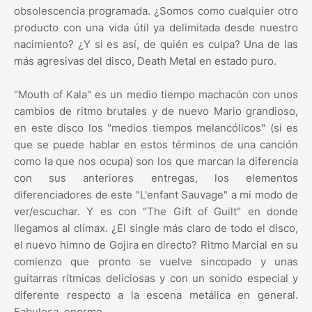
obsolescencia programada. ¿Somos como cualquier otro
producto con una vida útil ya delimitada desde nuestro
nacimiento? ¿Y si es así, de quién es culpa? Una de las
más agresivas del disco, Death Metal en estado puro.
"Mouth of Kala" es un medio tiempo machacón con unos
cambios de ritmo brutales y de nuevo Mario grandioso,
en este disco los "medios tiempos melancólicos" (si es
que se puede hablar en estos términos de una canción
como la que nos ocupa) son los que marcan la diferencia
con sus anteriores entregas, los elementos
diferenciadores de este "L'enfant Sauvage" a mi modo de
ver/escuchar. Y es con "The Gift of Guilt" en donde
llegamos al clímax. ¿El single más claro de todo el disco,
el nuevo himno de Gojira en directo? Ritmo Marcial en su
comienzo que pronto se vuelve sincopado y unas
guitarras rítmicas deliciosas y con un sonido especial y
diferente respecto a la escena metálica en general.
Fabulosa, enorme.