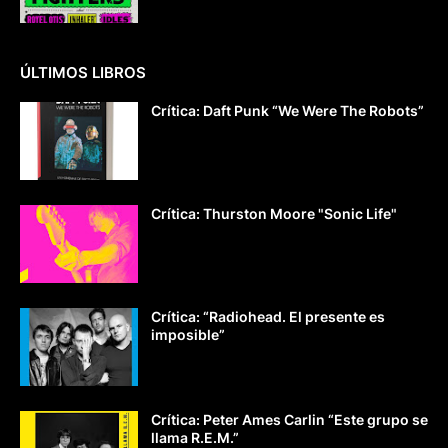
ÚLTIMOS LIBROS
Crítica: Daft Punk “We Were The Robots”
Crítica: Thurston Moore "Sonic Life"
Crítica: “Radiohead. El presente es
imposible”
Crítica: Peter Ames Carlin “Este grupo se
llama R.E.M.”