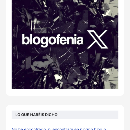
LO QUE HABÉIS DICHO
No he encontrado, ni encontraré en ningún blog o