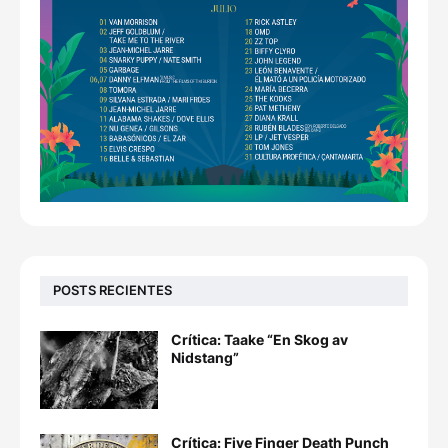
POSTS RECIENTES
Crítica: Taake “En Skog av
Nidstang”
Crítica: Five Finger Death Punch