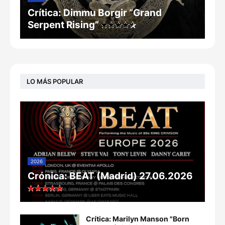
Crítica: Dimmu Borgir “Grand
Serpent Rising”
LO MÁS POPULAR
2026
Crónica: BEAT (Madrid) 27.06.2026
Crítica: Marilyn Manson "Born