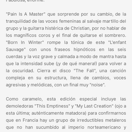
"Pain Is A Master" que sorprende por su cambio, de la
tranquilidad de las voces femeninas al salvaje martillo del
grupo y la guitarra histérica de Christian, por no hablar de
los magníficos coros y el final de quitarse el sombrero.
"Born In Winter" rompe la tónica de este "L'enfant
Sauvage" con unos fraseos hipnóticos en las seis
cuerdas y la voz grave y calmada a modo de mantra hasta
que la intensidad sube (¡y de qué manera!) para volver a
la oscuridad. Cierra el disco "The Fall", una canción
compleja en su estructura, llena de cambios, voces
agresivas y melódicas, con un final muy "noise".
Como caramelo, esta edición especial incluye las
demoledoras "This Emptiness" y "My Last Creation" (ojo a
esta última; auténticamente matadora) para confirmarnos
que en Francia hay un grupo de irreductibles metaleros
que no han sucumbido al imperio norteamericano y