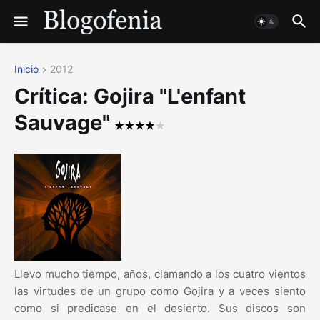
Inicio
2012
Crítica: Gojira "L'enfant
Sauvage"
Llevo mucho tiempo, años, clamando a los cuatro vientos
las virtudes de un grupo como Gojira y a veces siento
como si predicase en el desierto. Sus discos son