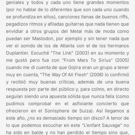
geniales y todos y cada uno tiene grandes momentos
(por no hablar de lo diferentes que son cada uno cuando
se profundiza en ellos), canciones llenas de buenos riffs,
pegadizos ritmos y afiladas guitarras que nada tienen que
envidiar a otros grupos del Metal más de moda como
puedan ser Mastodon, por ejemplo y sin tener nada que
ver el sonido de los de Atlanta con el de los hermanos
Duplantier. Escuché "The Link" (2003) en su momento y
me gustó pero fue con "From Mars To Sirius" (2005)
cuando me di cuenta de que Gojira eran un grupo a tener
muy en cuenta, "The Way Of All Flesh" (2008) lo confirmó
y recibió muy buenas críticas, además de una buena
respuesta por parte del público y, para colmo, en directo
seguían siendo una apuesta sólida que nunca falla (como
pudimos comprobar en el asfixiante concierto que
ofrecieron en el Sonisphere de Suiza). Así llegamos a
este año, ¿no es demasiado tiempo sin disco? A tenor de
lo que podemos escuchar en este "L'enfant Sauvage" no
ha sido en balde y no han perdido el tiempo sino que,