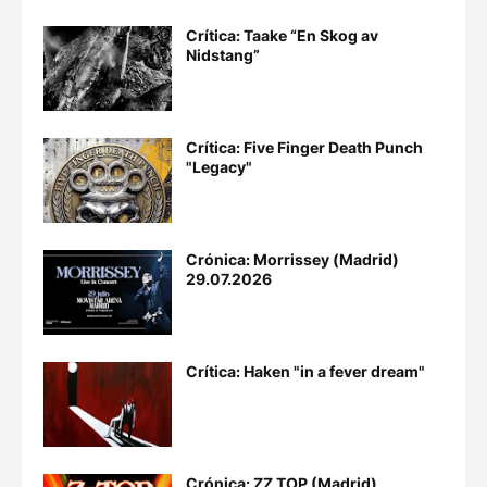
Crítica: Taake “En Skog av
Nidstang”
Crítica: Five Finger Death Punch
"Legacy"
Crónica: Morrissey (Madrid)
29.07.2026
Crítica: Haken "in a fever dream"
Crónica: ZZ TOP (Madrid)