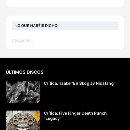
LO QUE HABÉIS DICHO
Cargando...
ÚLTIMOS DISCOS
Crítica: Taake “En Skog av Nidstang”
Crítica: Five Finger Death Punch
"Legacy"