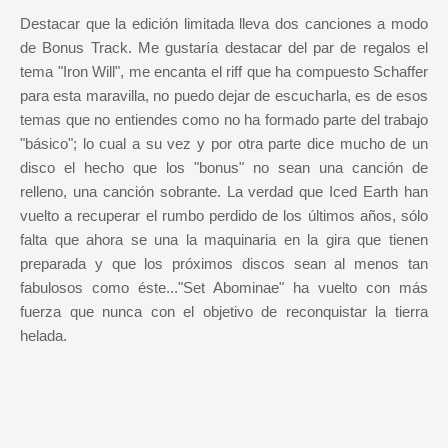
Destacar que la edición limitada lleva dos canciones a modo
de Bonus Track. Me gustaría destacar del par de regalos el
tema "Iron Will", me encanta el riff que ha compuesto Schaffer
para esta maravilla, no puedo dejar de escucharla, es de esos
temas que no entiendes como no ha formado parte del trabajo
"básico"; lo cual a su vez y por otra parte dice mucho de un
disco el hecho que los "bonus" no sean una canción de
relleno, una canción sobrante. La verdad que Iced Earth han
vuelto a recuperar el rumbo perdido de los últimos años, sólo
falta que ahora se una la maquinaria en la gira que tienen
preparada y que los próximos discos sean al menos tan
fabulosos como éste..."Set Abominae" ha vuelto con más
fuerza que nunca con el objetivo de reconquistar la tierra
helada.