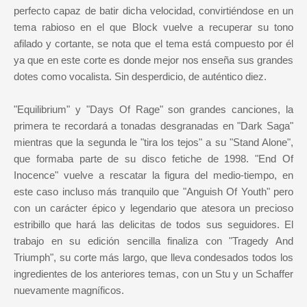
perfecto capaz de batir dicha velocidad, convirtiéndose en un
tema rabioso en el que Block vuelve a recuperar su tono
afilado y cortante, se nota que el tema está compuesto por él
ya que en este corte es donde mejor nos enseña sus grandes
dotes como vocalista. Sin desperdicio, de auténtico diez.
"Equilibrium" y "Days Of Rage" son grandes canciones, la
primera te recordará a tonadas desgranadas en "Dark Saga"
mientras que la segunda le "tira los tejos" a su "Stand Alone",
que formaba parte de su disco fetiche de 1998. "End Of
Inocence" vuelve a rescatar la figura del medio-tiempo, en
este caso incluso más tranquilo que "Anguish Of Youth" pero
con un carácter épico y legendario que atesora un precioso
estribillo que hará las delicitas de todos sus seguidores. El
trabajo en su edición sencilla finaliza con "Tragedy And
Triumph", su corte más largo, que lleva condesados todos los
ingredientes de los anteriores temas, con un Stu y un Schaffer
nuevamente magníficos.