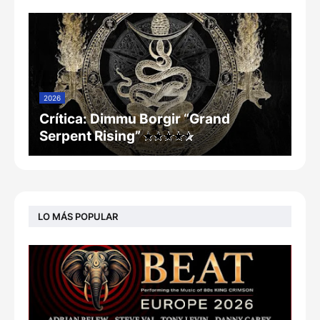
2026
Crítica: Dimmu Borgir “Grand
Serpent Rising”
LO MÁS POPULAR