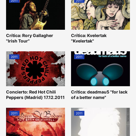
2011
2011
Crítica: Rory Gallagher
Crítica: Kvelertak
"Irish Tour"
"Kvelertak"
2011
2011
Concierto: Red Hot Chili
Crítica: deadmau5 "for lack
Peppers (Madrid) 17.12.2011
of a better name"
2011
2011