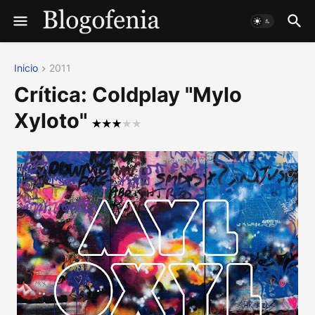
Inicio
2011
Crítica: Coldplay "Mylo
Xyloto"