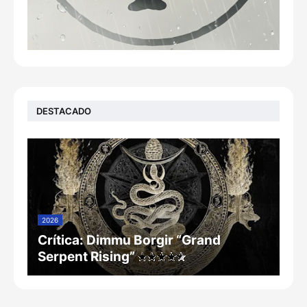
DESTACADO
2026
Crítica: Dimmu Borgir “Grand
Serpent Rising”