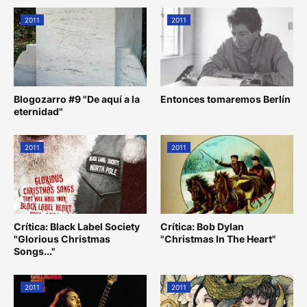
2011
2011
Blogozarro #9 "De aquí a la
Entonces tomaremos Berlín
eternidad"
2011
2011
Crítica: Black Label Society
Crítica: Bob Dylan
"Glorious Christmas
"Christmas In The Heart"
Songs..."
2011
2011