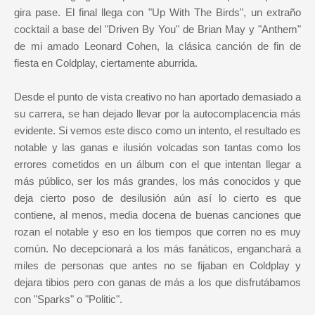
gira pase. El final llega con "Up With The Birds", un extraño
cocktail a base del "Driven By You" de Brian May y "Anthem"
de mi amado Leonard Cohen, la clásica canción de fin de
fiesta en Coldplay, ciertamente aburrida.
Desde el punto de vista creativo no han aportado demasiado a
su carrera, se han dejado llevar por la autocomplacencia más
evidente. Si vemos este disco como un intento, el resultado es
notable y las ganas e ilusión volcadas son tantas como los
errores cometidos en un álbum con el que intentan llegar a
más público, ser los más grandes, los más conocidos y que
deja cierto poso de desilusión aún así lo cierto es que
contiene, al menos, media docena de buenas canciones que
rozan el notable y eso en los tiempos que corren no es muy
común. No decepcionará a los más fanáticos, enganchará a
miles de personas que antes no se fijaban en Coldplay y
dejara tibios pero con ganas de más a los que disfrutábamos
con "Sparks" o "Politic".