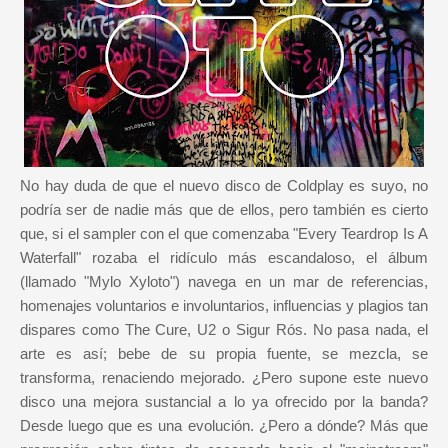
No hay duda de que el nuevo disco de Coldplay es suyo, no
podría ser de nadie más que de ellos, pero también es cierto
que, si el sampler con el que comenzaba "Every Teardrop Is A
Waterfall" rozaba el ridículo más escandaloso, el álbum
(llamado "Mylo Xyloto") navega en un mar de referencias,
homenajes voluntarios e involuntarios, influencias y plagios tan
dispares como The Cure, U2 o Sigur Rós. No pasa nada, el
arte es así; bebe de su propia fuente, se mezcla, se
transforma, renaciendo mejorado. ¿Pero supone este nuevo
disco una mejora sustancial a lo ya ofrecido por la banda?
Desde luego que es una evolución. ¿Pero a dónde? Más que