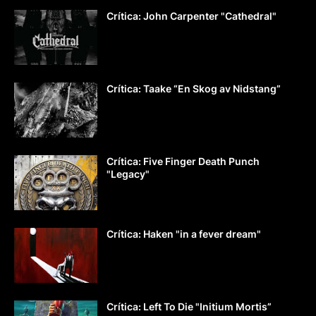
Crítica: John Carpenter "Cathedral"
Crítica: Taake “En Skog av Nidstang”
Crítica: Five Finger Death Punch
"Legacy"
Crítica: Haken "in a fever dream"
Crítica: Left To Die "Initium Mortis”