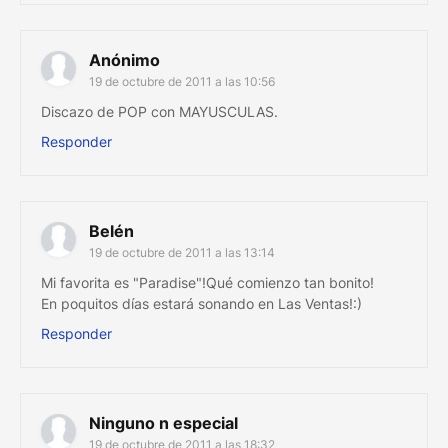
Anónimo
19 de octubre de 2011 a las 10:56
Discazo de POP con MAYUSCULAS.
Responder
Belén
19 de octubre de 2011 a las 13:14
Mi favorita es "Paradise"!Qué comienzo tan bonito!
En poquitos días estará sonando en Las Ventas!:)
Responder
Ninguno n especial
19 de octubre de 2011 a las 18:32