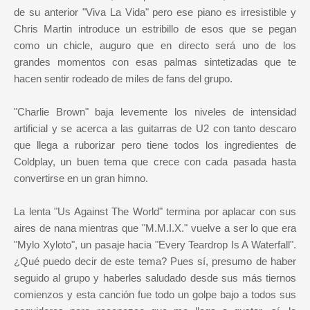
de su anterior "Viva La Vida" pero ese piano es irresistible y
Chris Martin introduce un estribillo de esos que se pegan
como un chicle, auguro que en directo será uno de los
grandes momentos con esas palmas sintetizadas que te
hacen sentir rodeado de miles de fans del grupo.
"Charlie Brown" baja levemente los niveles de intensidad
artificial y se acerca a las guitarras de U2 con tanto descaro
que llega a ruborizar pero tiene todos los ingredientes de
Coldplay, un buen tema que crece con cada pasada hasta
convertirse en un gran himno.
La lenta "Us Against The World" termina por aplacar con sus
aires de nana mientras que "M.M.I.X." vuelve a ser lo que era
"Mylo Xyloto", un pasaje hacia "Every Teardrop Is A Waterfall".
¿Qué puedo decir de este tema? Pues sí, presumo de haber
seguido al grupo y haberles saludado desde sus más tiernos
comienzos y esta canción fue todo un golpe bajo a todos sus