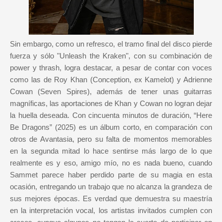
Sin embargo, como un refresco, el tramo final del disco pierde
fuerza y sólo "Unleash the Kraken", con su combinación de
power y thrash, logra destacar, a pesar de contar con voces
como las de Roy Khan (Conception, ex Kamelot) y Adrienne
Cowan (Seven Spires), además de tener unas guitarras
magníficas, las aportaciones de Khan y Cowan no logran dejar
la huella deseada. Con cincuenta minutos de duración, “Here
Be Dragons” (2025) es un álbum corto, en comparación con
otros de Avantasia, pero su falta de momentos memorables
en la segunda mitad lo hace sentirse más largo de lo que
realmente es y eso, amigo mío, no es nada bueno, cuando
Sammet parece haber perdido parte de su magia en esta
ocasión, entregando un trabajo que no alcanza la grandeza de
sus mejores épocas. Es verdad que demuestra su maestría
en la interpretación vocal, los artistas invitados cumplen con