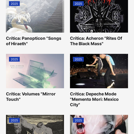
2025
2025
Crítica: Panopticon "Songs
Crítica: Acheron "Rites Of
of Hiraeth"
The Black Mass"
2025
2025
Crítica: Volumes "Mirror
Crítica: Depeche Mode
Touch"
"Memento Mori: Mexico
City"
2025
2025