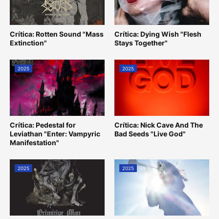
Crítica: Rotten Sound "Mass
Crítica: Dying Wish "Flesh
Extinction"
Stays Together"
2025
2025
Crítica: Pedestal for
Crítica: Nick Cave And The
Leviathan "Enter: Vampyric
Bad Seeds "Live God"
Manifestation"
2025
2025