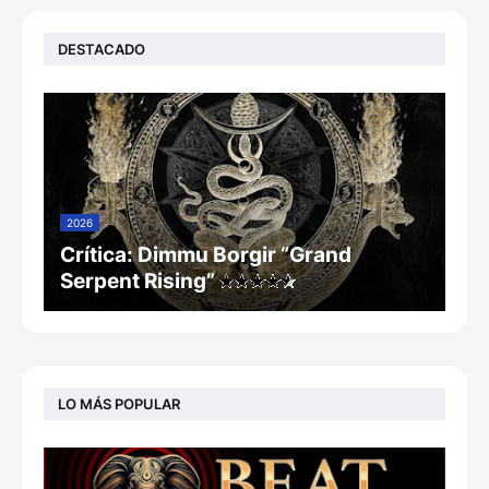
DESTACADO
2026
Crítica: Dimmu Borgir “Grand
Serpent Rising”
LO MÁS POPULAR