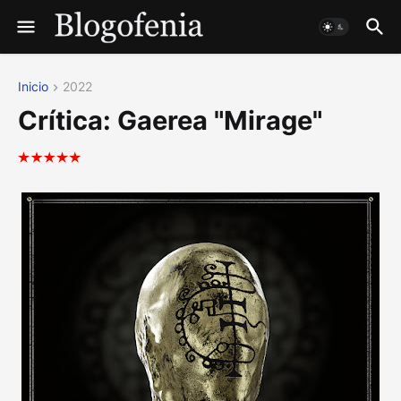
Inicio
2022
Crítica: Gaerea "Mirage"