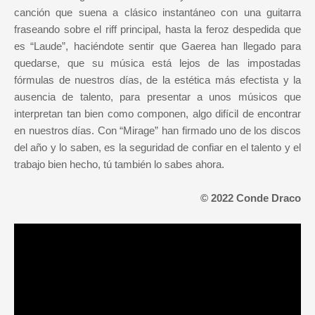
canción que suena a clásico instantáneo con una guitarra
fraseando sobre el riff principal, hasta la feroz despedida que
es “Laude”, haciéndote sentir que Gaerea han llegado para
quedarse, que su música está lejos de las impostadas
fórmulas de nuestros días, de la estética más efectista y la
ausencia de talento, para presentar a unos músicos que
interpretan tan bien como componen, algo difícil de encontrar
en nuestros días. Con “Mirage” han firmado uno de los discos
del año y lo saben, es la seguridad de confiar en el talento y el
trabajo bien hecho, tú también lo sabes ahora.
© 2022 Conde Draco