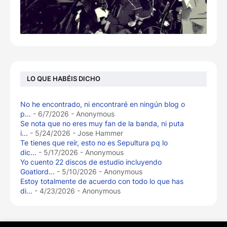
LO QUE HABÉIS DICHO
No he encontrado, ni encontraré en ningún blog o
p...
- 6/7/2026
- Anonymous
Se nota que no eres muy fan de la banda, ni puta
i...
- 5/24/2026
- Jose Hammer
Te tienes que reír, esto no es Sepultura pq lo
dic...
- 5/17/2026
- Anonymous
Yo cuento 22 discos de estudio incluyendo
Goatlord...
- 5/10/2026
- Anonymous
Estoy totalmente de acuerdo con todo lo que has
di...
- 4/23/2026
- Anonymous