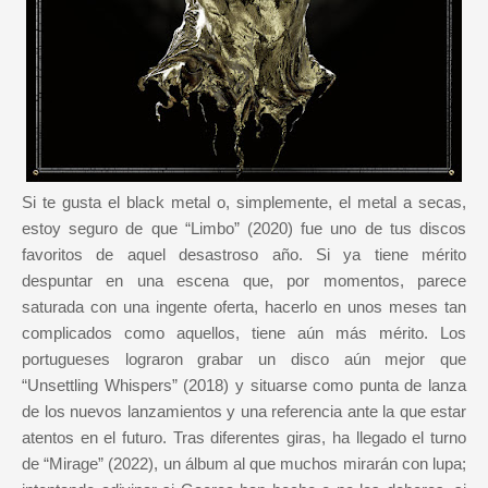
Si te gusta el black metal o, simplemente, el metal a secas,
estoy seguro de que “Limbo” (2020) fue uno de tus discos
favoritos de aquel desastroso año. Si ya tiene mérito
despuntar en una escena que, por momentos, parece
saturada con una ingente oferta, hacerlo en unos meses tan
complicados como aquellos, tiene aún más mérito. Los
portugueses lograron grabar un disco aún mejor que
“Unsettling Whispers” (2018) y situarse como punta de lanza
de los nuevos lanzamientos y una referencia ante la que estar
atentos en el futuro. Tras diferentes giras, ha llegado el turno
de “Mirage” (2022), un álbum al que muchos mirarán con lupa;