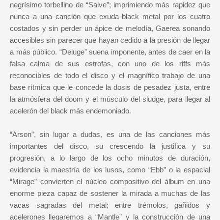
negrísimo torbellino de “Salve”; imprimiendo más rapidez que
nunca a una canción que exuda black metal por los cuatro
costados y sin perder un ápice de melodía, Gaerea sonando
accesibles sin parecer que hayan cedido a la presión de llegar
a más público. “Deluge” suena imponente, antes de caer en la
falsa calma de sus estrofas, con uno de los riffs más
reconocibles de todo el disco y el magnífico trabajo de una
base rítmica que le concede la dosis de pesadez justa, entre
la atmósfera del doom y el músculo del sludge, para llegar al
acelerón del black más endemoniado.
“Arson”, sin lugar a dudas, es una de las canciones más
importantes del disco, su crescendo la justifica y su
progresión, a lo largo de los ocho minutos de duración,
evidencia la maestría de los lusos, como “Ebb” o la espacial
“Mirage” convierten el núcleo compositivo del álbum en una
enorme pieza capaz de sostener la mirada a muchas de las
vacas sagradas del metal; entre trémolos, gañidos y
acelerones llegaremos a “Mantle” y la construcción de una