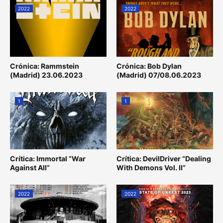
2022
2022
Crónica: Rammstein
Crónica: Bob Dylan
(Madrid) 23.06.2023
(Madrid) 07/08.06.2023
1
1
Crítica: Immortal “War
Crítica: DevilDriver “Dealing
Against All”
With Demons Vol. II”
2022
2022