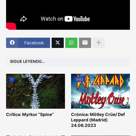
Facebook
SIGUE LEYENDO...
1
2022
Crítica: Myrkur “Spine”
Crónica: Mötley Crüe/ Def
Leppard (Madrid)
24.06.2023