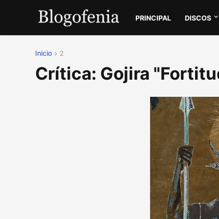
PRINCIPAL
DISCOS
Inicio
2
Crítica: Gojira "Fortit