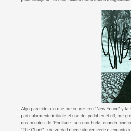
Algo parecido a lo que me ocurre con “New Found” y la s
particularmente irritante el uso del pedal en el riff, me gu
dos minutos de “Fortitude” son una burla, cuando pinch
“The Chant”, ¿de verdad puede alguien verle el encanto a 