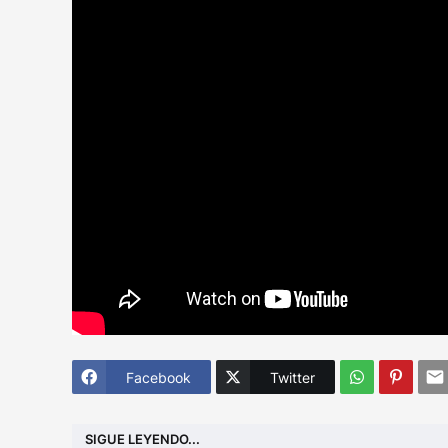
Facebook
Twitter
SIGUE LEYENDO...