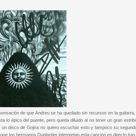
ensación de que Andreu se ha quedado sin recursos en la guitarra, 
sta lo épico del puente, pero queda diluido al no tener un gran estribi
o un disco de Gojira no quiero escuchar esto y tampoco su segunda
que los hermanos Duplantier interpretan esta canción en directo tras