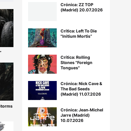
Crónica: ZZ TOP
(Madrid) 20.07.2026
Crítica: Left To Die
"Initium Mortis”
”
Crítica: Rolling
Stones "Foreign
Tongues"
Crónica: Nick Cave &
The Bad Seeds
(Madrid) 11.07.2026
 Storms
Crónica: Jean‐Michel
Jarre (Madrid)
10.07.2026