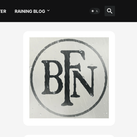
TER
RAINING BLOG