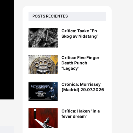
POSTS RECIENTES
Crítica: Taake “En
Skog av Nidstang”
Crítica: Five Finger
Death Punch
"Legacy"
Crónica: Morrissey
(Madrid) 29.07.2026
Crítica: Haken "in a
fever dream"