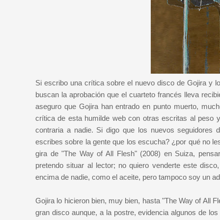
Si escribo una crítica sobre el nuevo disco de Gojira y 
buscan la aprobación que el cuarteto francés lleva reci
aseguro que Gojira han entrado en punto muerto, mucho
crítica de esta humilde web con otras escritas al peso 
contraria a nadie. Si digo que los nuevos seguidores 
escribes sobre la gente que los escucha? ¿por qué no le
gira de "The Way of All Flesh" (2008) en Suiza, pensa
pretendo situar al lector; no quiero venderte este disc
encima de nadie, como el aceite, pero tampoco soy un a
Gojira lo hicieron bien, muy bien, hasta "The Way of All
gran disco aunque, a la postre, evidencia algunos de lo