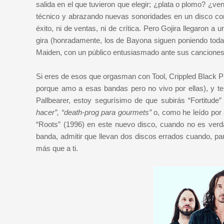
salida en el que tuvieron que elegir; ¿plata o plomo? ¿ve
técnico y abrazando nuevas sonoridades en un disco com
éxito, ni de ventas, ni de crítica. Pero Gojira llegaron a
gira (honradamente, los de Bayona siguen poniendo toda l
Maiden, con un público entusiasmado ante sus canciones
Si eres de esos que orgasman con Tool, Crippled Black Ph
porque amo a esas bandas pero no vivo por ellas), y te 
Pallbearer, estoy segurísimo de que subirás “Fortitude
hacer”, “death-prog para gourmets”
o, como he leído por a
“Roots” (1996) en este nuevo disco, cuando no es verda
banda, admitir que llevan dos discos errados cuando, pa
más que a ti.