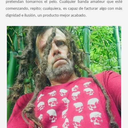
pretendan tomarnos el pelo. Cualquier banda amateur que esté
comenzando, repito; cualquiera, es capaz de facturar algo con más
dignidad e ilusión, un producto mejor acabado.