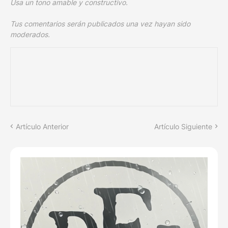
Usa un tono amable y constructivo.
Tus comentarios serán publicados una vez hayan sido
moderados.
Artículo Anterior
Artículo Siguiente