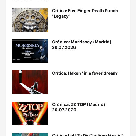
Crítica: Five Finger Death Punch
"Legacy"
Crónica: Morrissey (Madrid)
29.07.2026
Crítica: Haken "in a fever dream"
Crónica: ZZ TOP (Madrid)
20.07.2026
Crítica: Left To Die "Initium Mortis”