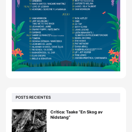
POSTS RECIENTES
Crítica: Taake “En Skog av
Nidstang”