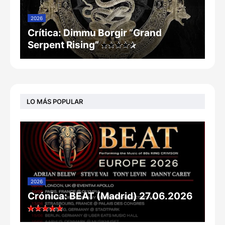
2026
Crítica: Dimmu Borgir “Grand
Serpent Rising”
LO MÁS POPULAR
2026
Crónica: BEAT (Madrid) 27.06.2026