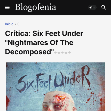
Inicio
0
Crítica: Six Feet Under
"Nightmares Of The
Decomposed"