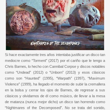
Si hace exactamente tres años intentaba justificar un disco tan
mediocre como “Torment” (2017) por el cariño que le tengo a
Chris Barnes, lo hecho con Cannibal Corpse y discos notables
como “Undead” (2012) o “Unborn” (2013) y esos clásicos
como son “Haunted” (1995), “Warpath” (1997), “Maximum
Violence” (1999), ha llegado el momento de subir la cremallera
en la bolsa y cerrar los ojos de Barnes, de regresar a sus
clásicos y olvidarnos de él como músico, de llevar a la mesa
de matanza (nunca mejor dicho) un disco tan horrendo como
“Nightmares of the Decomposed”. No se trata del sonido,