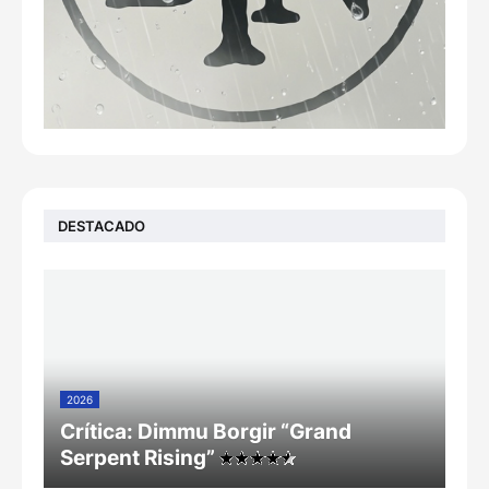
DESTACADO
2026
Crítica: Dimmu Borgir “Grand
Serpent Rising”