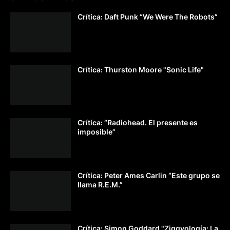
Crítica: Daft Punk “We Were The Robots”
Crítica: Thurston Moore "Sonic Life"
Crítica: “Radiohead. El presente es
imposible”
Crítica: Peter Ames Carlin “Este grupo se
llama R.E.M.”
Crítica: Simon Goddard "Ziggyología: La