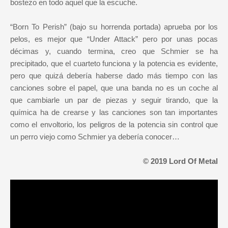
bostezo en todo aquel que la escuche.
“Born To Perish” (bajo su horrenda portada) aprueba por los
pelos, es mejor que “Under Attack” pero por unas pocas
décimas y, cuando termina, creo que Schmier se ha
precipitado, que el cuarteto funciona y la potencia es evidente,
pero que quizá debería haberse dado más tiempo con las
canciones sobre el papel, que una banda no es un coche al
que cambiarle un par de piezas y seguir tirando, que la
química ha de crearse y las canciones son tan importantes
como el envoltorio, los peligros de la potencia sin control que
un perro viejo como Schmier ya debería conocer…
© 2019 Lord Of Metal