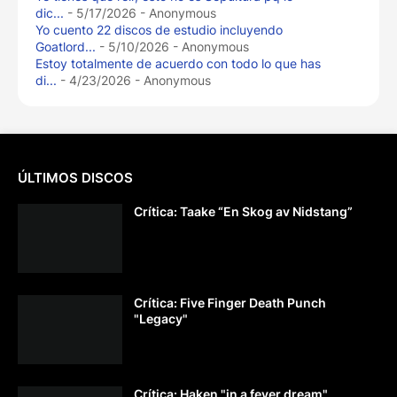
dic...
- 5/17/2026
- Anonymous
Yo cuento 22 discos de estudio incluyendo
Goatlord...
- 5/10/2026
- Anonymous
Estoy totalmente de acuerdo con todo lo que has
di...
- 4/23/2026
- Anonymous
ÚLTIMOS DISCOS
Crítica: Taake “En Skog av Nidstang”
Crítica: Five Finger Death Punch
"Legacy"
Crítica: Haken "in a fever dream"