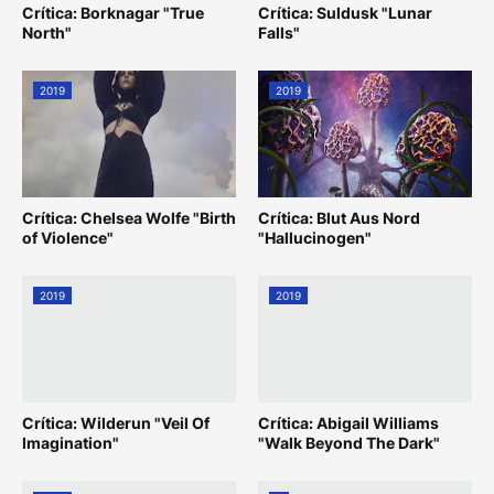
Crítica: Borknagar "True
Crítica: Suldusk "Lunar
North"
Falls"
2019
2019
Crítica: Chelsea Wolfe "Birth
Crítica: Blut Aus Nord
of Violence"
"Hallucinogen"
2019
2019
Crítica: Wilderun "Veil Of
Crítica: Abigail Williams
Imagination"
"Walk Beyond The Dark"