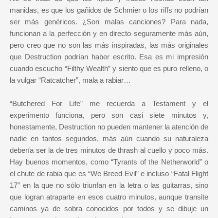
manidas, es que los gañidos de Schmier o los riffs no podrían
ser más genéricos. ¿Son malas canciones? Para nada,
funcionan a la perfección y en directo seguramente más aún,
pero creo que no son las más inspiradas, las más originales
que Destruction podrían haber escrito. Esa es mi impresión
cuando escucho “Filthy Wealth” y siento que es puro relleno, o
la vulgar “Ratcatcher”, mala a rabiar…
“Butchered For Life” me recuerda a Testament y el
experimento funciona, pero son casi siete minutos y,
honestamente, Destruction no pueden mantener la atención de
nadie en tantos segundos, más aún cuando su naturaleza
debería ser la de tres minutos de thrash al cuello y poco más.
Hay buenos momentos, como “Tyrants of the Netherworld” o
el chute de rabia que es “We Breed Evil” e incluso “Fatal Flight
17” en la que no sólo triunfan en la letra o las guitarras, sino
que logran atraparte en esos cuatro minutos, aunque transite
caminos ya de sobra conocidos por todos y se dibuje un