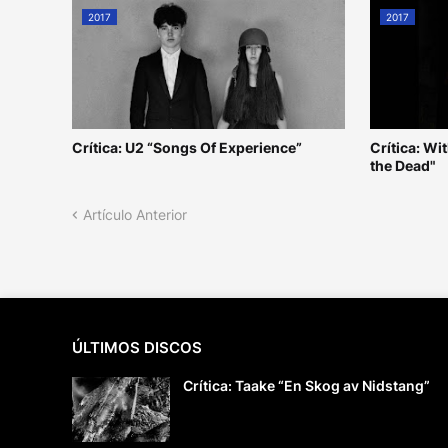
2017
2017
Crítica: U2 “Songs Of Experience”
Crítica: W
the Dead"
Artículo Anterior
ÚLTIMOS DISCOS
Crítica: Taake “En Skog av Nidstang”