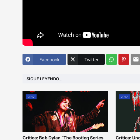
Facebook
Twitter
SIGUE LEYENDO...
2017
2017
Crítica: Bob Dylan “The Bootleg Series
Crítica: U