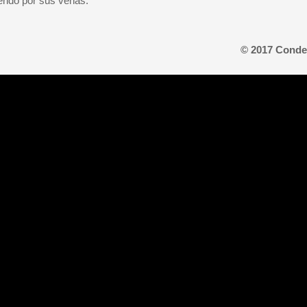
iendo por sus venas.
© 2017 Conde