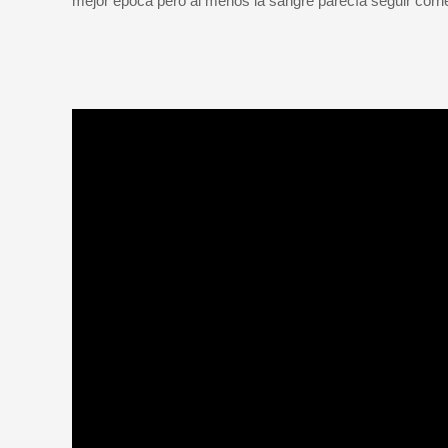
mejor época pero al menos la sangre parecía seguir corr