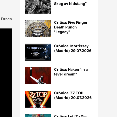
Skog av Nidstang”
 Draco
Crítica: Five Finger
Death Punch
"Legacy"
Crónica: Morrissey
(Madrid) 29.07.2026
Crítica: Haken "in a
fever dream"
Crónica: ZZ TOP
(Madrid) 20.07.2026
Crítica: Left To Die