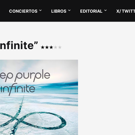
CONCIERTOS
LIBROS
EDITORIAL
X/ TWIT
Infinite”