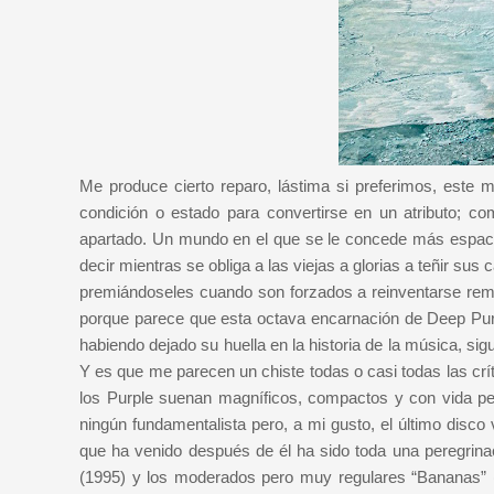
Me produce cierto reparo, lástima si preferimos, este 
condición o estado para convertirse en un atributo; c
apartado. Un mundo en el que se le concede más espaci
decir mientras se obliga a las viejas a glorias a teñir su
premiándoseles cuando son forzados a reinventarse reme
porque parece que esta octava encarnación de Deep Purp
habiendo dejado su huella en la historia de la música, s
Y es que me parecen un chiste todas o casi todas las crít
los Purple suenan magníficos, compactos y con vida pe
ningún fundamentalista pero, a mi gusto, el último disco
que ha venido después de él ha sido toda una peregrinac
(1995) y los moderados pero muy regulares “Bananas” (