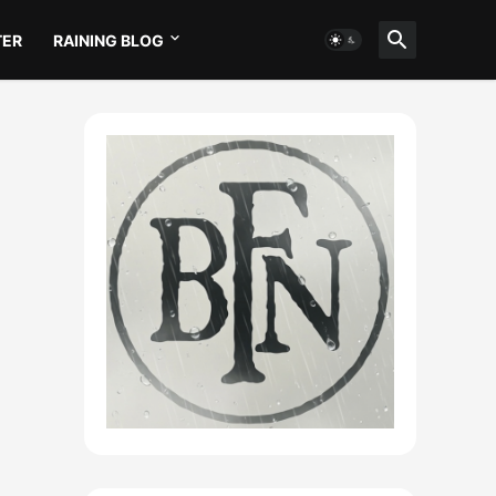
TER
RAINING BLOG