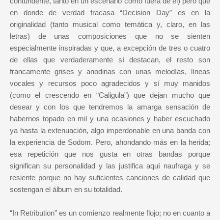
contundente, tanto en un escenario como fuera de él) pero que
en donde de verdad fracasa “Decision Day” es en la
originalidad (tanto musical como temática y, claro, en las
letras) de unas composiciones que no se sienten
especialmente inspiradas y que, a excepción de tres o cuatro
de ellas que verdaderamente sí destacan, el resto son
francamente grises y anodinas con unas melodías, líneas
vocales y recursos poco agradecidos y sí muy manidos
(como el crescendo en “Caligula”) que dejan mucho que
desear y con los que tendremos la amarga sensación de
habernos topado en mil y una ocasiones y haber escuchado
ya hasta la extenuación, algo imperdonable en una banda con
la experiencia de Sodom. Pero, ahondando más en la herida;
esa repetición que nos gusta en otras bandas porque
significan su personalidad y las justifica aquí naufraga y se
resiente porque no hay suficientes canciones de calidad que
sostengan el álbum en su totalidad.
“In Retribution” es un comienzo realmente flojo; no en cuanto a