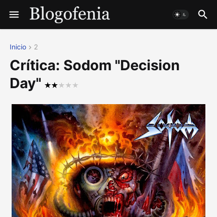
Inicio
2
Crítica: Sodom "Decision
Day"