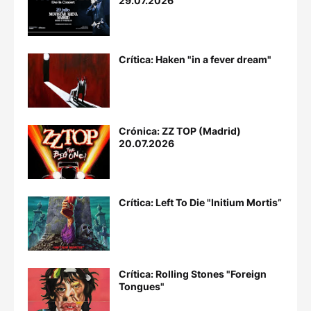
29.07.2026
Crítica: Haken "in a fever dream"
Crónica: ZZ TOP (Madrid)
20.07.2026
Crítica: Left To Die "Initium Mortis”
Crítica: Rolling Stones "Foreign
Tongues"