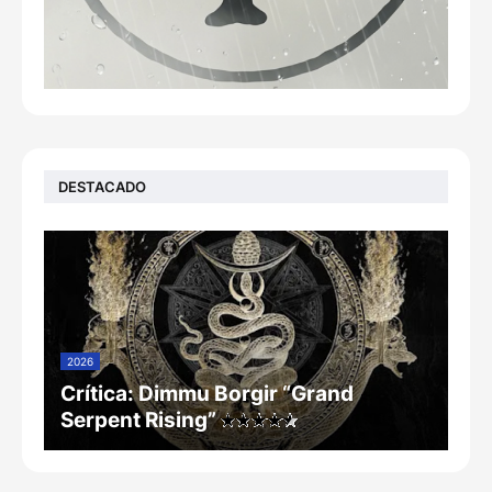
DESTACADO
2026
Crítica: Dimmu Borgir “Grand
Serpent Rising”