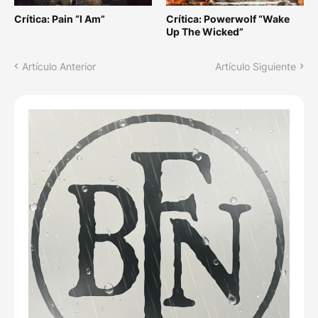
Crítica: Pain “I Am”
Crítica: Powerwolf “Wake
Up The Wicked”
Artículo Anterior
Artículo Siguiente