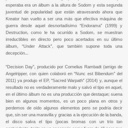
esperaba era un álbum a la altura de Sodom y esta segunda
juventud de popularidad que están atravesando ahora que
Kreator han vuelto a ser una más que efectiva máquina de
guerra desde aquel desnortadísimo “Endorama” (1999) y
Destruction, como le ha ocurrido a Sodom, se muestran
irreductibles en directo pero poco acertados en su último
álbum, “Under Attack”, que también supone toda una
decepción...
“Decision Day”, producido por Cornelius Rambadt (amigo de
Angelripper, con quien colaboró en “Nunc est Bibendum” del
2011) ya produjo el EP, “Sacred Warpath” (2014) y, aunque el
resultado no es verdaderamente malo y salvó el tipo en aquel,
en el último álbum no es una producción que destaque; suena
bien en algunos momentos, es un poco plana en otros y
perdemos de oído algunos elementos pero se podría decir
que, sin ser una maravilla y gracias a la ejecución de la banda,
el disco salva el tipo (pocas bromas con un trío tan