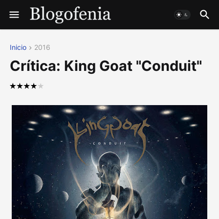
Inicio
2016
Crítica: King Goat "Conduit"