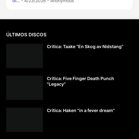
di...
- 4/23/2026
- Anonymous
ÚLTIMOS DISCOS
Crítica: Taake “En Skog av Nidstang”
Crítica: Five Finger Death Punch
"Legacy"
Crítica: Haken "in a fever dream"