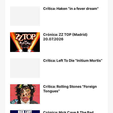
Crítica: Haken "in a fever dream"
Crónica: ZZ TOP (Madrid)
20.07.2026
Crítica: Left To Die "Initium Mortis”
Crítica: Rolling Stones "Foreign
Tongues"
Crónica: Nick Cave & The Bad