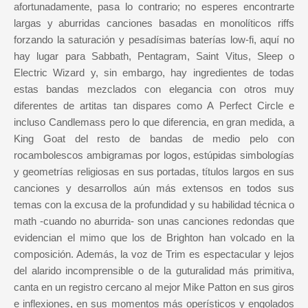
afortunadamente, pasa lo contrario; no esperes encontrarte
largas y aburridas canciones basadas en monolíticos riffs
forzando la saturación y pesadísimas baterías low-fi, aquí no
hay lugar para Sabbath, Pentagram, Saint Vitus, Sleep o
Electric Wizard y, sin embargo, hay ingredientes de todas
estas bandas mezclados con elegancia con otros muy
diferentes de artitas tan dispares como A Perfect Circle e
incluso Candlemass pero lo que diferencia, en gran medida, a
King Goat del resto de bandas de medio pelo con
rocambolescos ambigramas por logos, estúpidas simbologías
y geometrías religiosas en sus portadas, títulos largos en sus
canciones y desarrollos aún más extensos en todos sus
temas con la excusa de la profundidad y su habilidad técnica o
math -cuando no aburrida- son unas canciones redondas que
evidencian el mimo que los de Brighton han volcado en la
composición. Además, la voz de Trim es espectacular y lejos
del alarido incomprensible o de la guturalidad más primitiva,
canta en un registro cercano al mejor Mike Patton en sus giros
e inflexiones, en sus momentos más operísticos y engolados