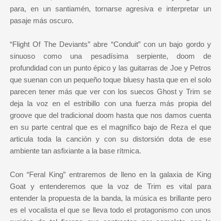
para, en un santiamén, tornarse agresiva e interpretar un
pasaje más oscuro.
“Flight Of The Deviants” abre “Conduit” con un bajo gordo y
sinuoso como una pesadísima serpiente, doom de
profundidad con un punto épico y las guitarras de Joe y Petros
que suenan con un pequeño toque bluesy hasta que en el solo
parecen tener más que ver con los suecos Ghost y Trim se
deja la voz en el estribillo con una fuerza más propia del
groove que del tradicional doom hasta que nos damos cuenta
en su parte central que es el magnífico bajo de Reza el que
articula toda la canción y con su distorsión dota de ese
ambiente tan asfixiante a la base rítmica.
Con “Feral King” entraremos de lleno en la galaxia de King
Goat y entenderemos que la voz de Trim es vital para
entender la propuesta de la banda, la música es brillante pero
es el vocalista el que se lleva todo el protagonismo con unos