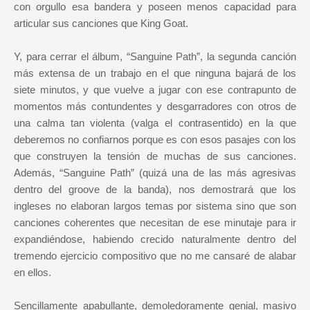
con orgullo esa bandera y poseen menos capacidad para
articular sus canciones que King Goat.
Y, para cerrar el álbum, “Sanguine Path”, la segunda canción
más extensa de un trabajo en el que ninguna bajará de los
siete minutos, y que vuelve a jugar con ese contrapunto de
momentos más contundentes y desgarradores con otros de
una calma tan violenta (valga el contrasentido) en la que
deberemos no confiarnos porque es con esos pasajes con los
que construyen la tensión de muchas de sus canciones.
Además, “Sanguine Path” (quizá una de las más agresivas
dentro del groove de la banda), nos demostrará que los
ingleses no elaboran largos temas por sistema sino que son
canciones coherentes que necesitan de ese minutaje para ir
expandiéndose, habiendo crecido naturalmente dentro del
tremendo ejercicio compositivo que no me cansaré de alabar
en ellos.
Sencillamente apabullante, demoledoramente genial, masivo