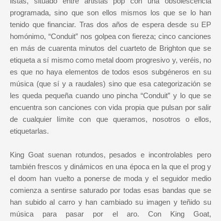
listas, situado entre artistas pop con una obsolescencia
programada, sino que son ellos mismos los que se lo han
tenido que financiar. Tras dos años de espera desde su EP
homónimo, “Conduit” nos golpea con fiereza; cinco canciones
en más de cuarenta minutos del cuarteto de Brighton que se
etiqueta a sí mismo como metal doom progresivo y, veréis, no
es que no haya elementos de todos esos subgéneros en su
música (que sí y a raudales) sino que esa categorización se
les queda pequeña cuando uno pincha “Conduit” y lo que se
encuentra son canciones con vida propia que pulsan por salir
de cualquier límite con que queramos, nosotros o ellos,
etiquetarlas.
King Goat suenan rotundos, pesados e incontrolables pero
también frescos y dinámicos en una época en la que el prog y
el doom han vuelto a ponerse de moda y el seguidor medio
comienza a sentirse saturado por todas esas bandas que se
han subido al carro y han cambiado su imagen y teñido su
música para pasar por el aro. Con King Goat,