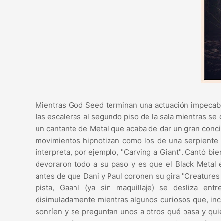
Mientras God Seed terminan una actuación impecable
las escaleras al segundo piso de la sala mientras s
un cantante de Metal que acaba de dar un gran conci
movimientos hipnotizan como los de una serpiente y
interpreta, por ejemplo, "Carving a Giant". Cantó bi
devoraron todo a su paso y es que el Black Metal 
antes de que Dani y Paul coronen su gira "Creature
pista, Gaahl (ya sin maquillaje) se desliza ent
disimuladamente mientras algunos curiosos que, in
sonríen y se preguntan unos a otros qué pasa y qu