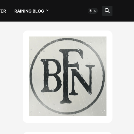
TER
RAINING BLOG