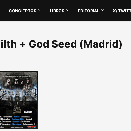
CONCIERTOS
LIBROS
EDITORIAL
X/ TWIT
Filth + God Seed (Madrid)