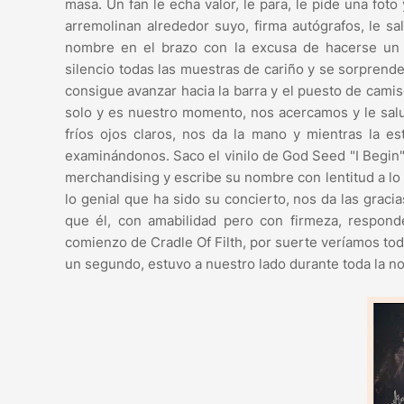
masa. Un fan le echa valor, le para, le pide una fo
arremolinan alrededor suyo, firma autógrafos, le s
nombre en el brazo con la excusa de hacerse un t
silencio todas las muestras de cariño y se sorprend
consigue avanzar hacia la barra y el puesto de cami
solo y es nuestro momento, nos acercamos y le sal
fríos ojos claros, nos da la mano y mientras la e
examinándonos. Saco el vinilo de God Seed "I Begin" 
merchandising y escribe su nombre con lentitud a lo 
lo genial que ha sido su concierto, nos da las graci
que él, con amabilidad pero con firmeza, respon
comienzo de Cradle Of Filth, por suerte veríamos to
un segundo, estuvo a nuestro lado durante toda la n