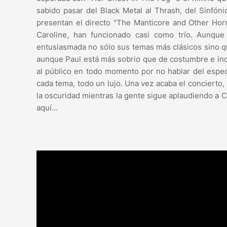
sabido pasar del Black Metal al Thrash, del Sinfón
presentan el directo "The Manticore and Other Ho
Caroline, han funcionado casi como trío. Aunque 
entusiasmada no sólo sus temas más clásicos sino 
aunque Paul está más sobrio que de costumbre e incl
al público en todo momento por no hablar del espect
cada tema, todo un lujo. Una vez acaba el concierto, 
la oscuridad mientras la gente sigue aplaudiendo a C
aquí...