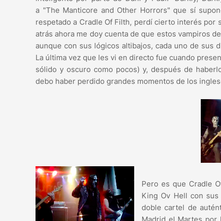
a "The Manticore and Other Horrors" que sí supon
respetado a Cradle Of Filth, perdí cierto interés po
atrás ahora me doy cuenta de que estos vampiros de
aunque con sus lógicos altibajos, cada uno de sus d
La última vez que les vi en directo fue cuando prese
sólido y oscuro como pocos) y, después de haberl
debo haber perdido grandes momentos de los ingles
Pero es que Cradle Of
King Ov Hell con sus 
doble cartel de autén
Madrid el Martes por 