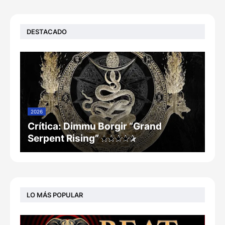
DESTACADO
2026
Crítica: Dimmu Borgir “Grand
Serpent Rising”
LO MÁS POPULAR