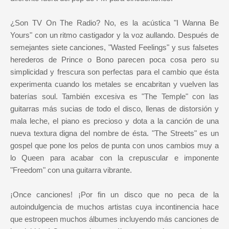
¿Son TV On The Radio? No, es la acústica "I Wanna Be
Yours" con un ritmo castigador y la voz aullando. Después de
semejantes siete canciones, "Wasted Feelings" y sus falsetes
herederos de Prince o Bono parecen poca cosa pero su
simplicidad y frescura son perfectas para el cambio que ésta
experimenta cuando los metales se encabritan y vuelven las
baterías soul. También excesiva es "The Temple" con las
guitarras más sucias de todo el disco, llenas de distorsión y
mala leche, el piano es precioso y dota a la canción de una
nueva textura digna del nombre de ésta. "The Streets" es un
gospel que pone los pelos de punta con unos cambios muy a
lo Queen para acabar con la crepuscular e imponente
"Freedom" con una guitarra vibrante.
¡Once canciones! ¡Por fin un disco que no peca de la
autoindulgencia de muchos artistas cuya incontinencia hace
que estropeen muchos álbumes incluyendo más canciones de