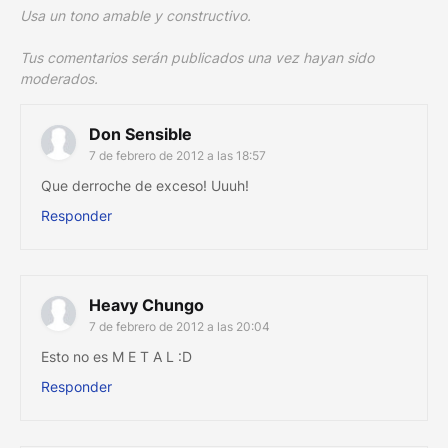
Usa un tono amable y constructivo.
Tus comentarios serán publicados una vez hayan sido
moderados.
Don Sensible
7 de febrero de 2012 a las 18:57
Que derroche de exceso! Uuuh!
Responder
Heavy Chungo
7 de febrero de 2012 a las 20:04
Esto no es M E T A L :D
Responder