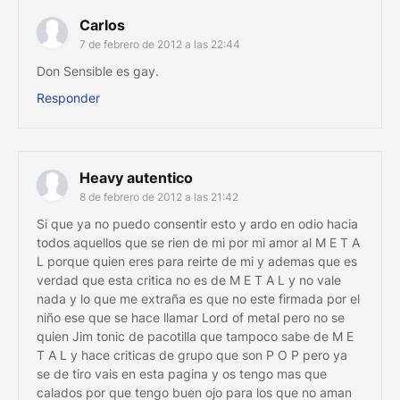
Carlos
7 de febrero de 2012 a las 22:44
Don Sensible es gay.
Responder
Heavy autentico
8 de febrero de 2012 a las 21:42
Si que ya no puedo consentir esto y ardo en odio hacia
todos aquellos que se rien de mi por mi amor al M E T A
L porque quien eres para reirte de mi y ademas que es
verdad que esta critica no es de M E T A L y no vale
nada y lo que me extraña es que no este firmada por el
niño ese que se hace llamar Lord of metal pero no se
quien Jim tonic de pacotilla que tampoco sabe de M E
T A L y hace criticas de grupo que son P O P pero ya
se de tiro vais en esta pagina y os tengo mas que
calados por que tengo buen ojo para los que no aman