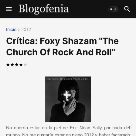
Inicio
2012
Crítica: Foxy Shazam "The
Church Of Rock And Roll"
No querría estar en la piel de Eric Nean Sally por nada del
mundo. No me gustaría estar en pleno 2012 y haber facturado