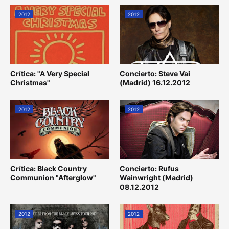
2012
2012
Crítica: "A Very Special
Concierto: Steve Vai
Christmas"
(Madrid) 16.12.2012
2012
2012
Crítica: Black Country
Concierto: Rufus
Communion "Afterglow"
Wainwright (Madrid)
08.12.2012
2012
2012