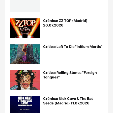
Crónica: ZZ TOP (Madrid)
20.07.2026
Crítica: Left To Die "Initium Mortis”
Crítica: Rolling Stones "Foreign
Tongues"
Crónica: Nick Cave & The Bad
Seeds (Madrid) 11.07.2026