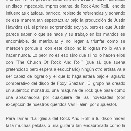
un disco impecable, impresionante, de Rock And Roll, lleno de
influencias clásicas, barroco, repleto de referencias y sonando
de esa manera tan espectacular bajo la producción de Justin
Hawkins (sí, el primer sorprendido soy yo, pero es que Justin
parece saber lo que se hace y su trabajo en los mandos es
encomiable, de matrícula) y no llegar a triunfar como se
merecen porque si con este disco no lo logran no lo van a
hacer nunca. Lo peor no es eso sino que si no lo hacen ellos
con "The Church Of Rock And Roll" (que sí, que suena
pretencioso pero espera a escucharlo) ningún otro artista va a
ser capaz de lograrlo y el que lo haga estará bajo el agravio
comparativo del disco de Foxy Shazam. El grupo ha creado
un auténtico monstruo, una máquina de rock que pasa como
una apisonadora por cualquiera de las novedades (con
excepción de nuestros queridos Van Halen, por supuesto).
Para llamar "La Iglesia del Rock And Roll" a tu disco hacen
falta muchas pelotas o una guitarra tan encabronada como la