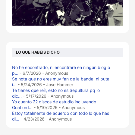
LO QUE HABÉIS DICHO
No he encontrado, ni encontraré en ningún blog o
p...
- 6/7/2026
- Anonymous
Se nota que no eres muy fan de la banda, ni puta
i...
- 5/24/2026
- Jose Hammer
Te tienes que reír, esto no es Sepultura pq lo
dic...
- 5/17/2026
- Anonymous
Yo cuento 22 discos de estudio incluyendo
Goatlord...
- 5/10/2026
- Anonymous
Estoy totalmente de acuerdo con todo lo que has
di...
- 4/23/2026
- Anonymous