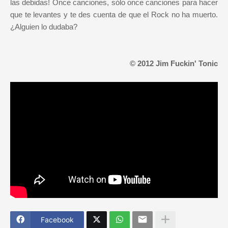
las debidas! Once canciones, sólo once canciones para hacer
que te levantes y te des cuenta de que el Rock no ha muerto.
¿Alguien lo dudaba?
© 2012 Jim Fuckin' Tonic
Facebook