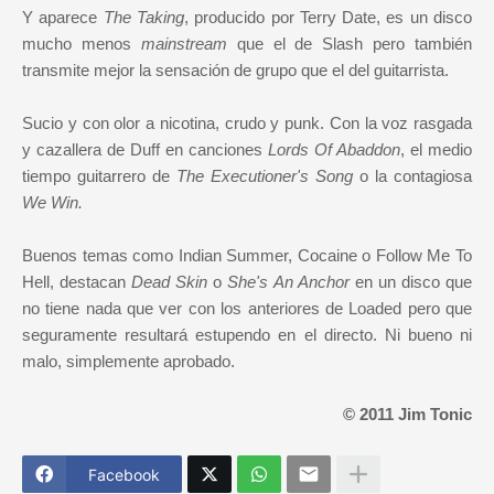
Y aparece
The Taking
, producido por Terry Date, es un disco
mucho menos
mainstream
que el de Slash pero también
transmite mejor la sensación de grupo que el del guitarrista.
Sucio y con olor a nicotina, crudo y punk. Con la voz rasgada
y cazallera de Duff en canciones
Lords Of Abaddon
, el medio
tiempo guitarrero de
The Executioner's Song
o la contagiosa
We Win.
Buenos temas como Indian Summer, Cocaine o Follow Me To
Hell, destacan
Dead Skin
o
She's An Anchor
en un disco que
no tiene nada que ver con los anteriores de Loaded pero que
seguramente resultará estupendo en el directo. Ni bueno ni
malo, simplemente aprobado.
© 2011 Jim Tonic
Facebook