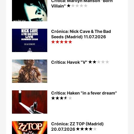
Crítica: Marilyn Manson "Born
Villain"
Crónica: Nick Cave & The Bad
Seeds (Madrid) 11.07.2026
Crítica: Havok "V"
Crítica: Haken "in a fever dream"
Crónica: ZZ TOP (Madrid)
20.07.2026