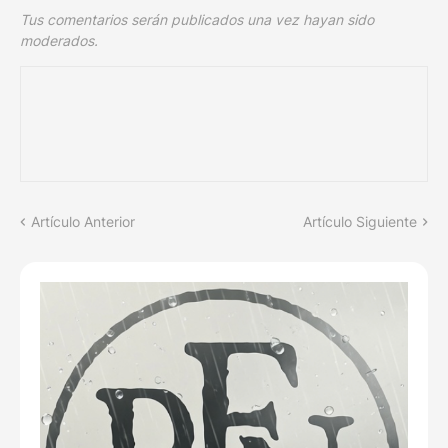
Tus comentarios serán publicados una vez hayan sido
moderados.
Artículo Anterior
Artículo Siguiente