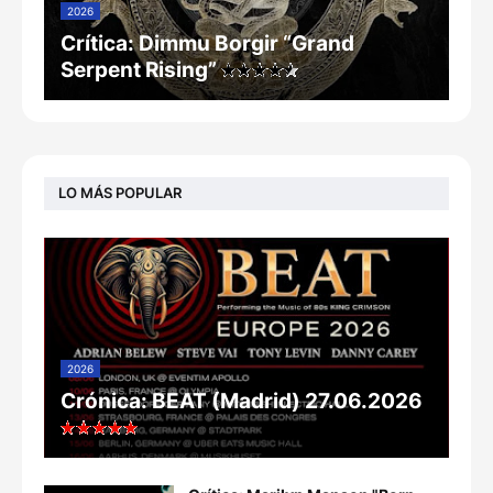
2026
Crítica: Dimmu Borgir “Grand
Serpent Rising”
LO MÁS POPULAR
2026
Crónica: BEAT (Madrid) 27.06.2026