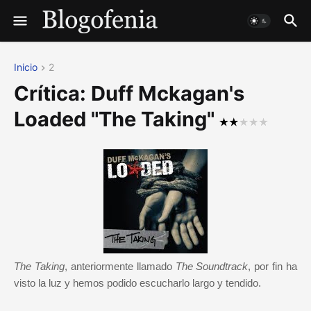
Inicio
2
Crítica: Duff Mckagan's
Loaded "The Taking"
The Taking
, anteriormente llamado
The Soundtrack
, por fin ha
visto la luz y hemos podido escucharlo largo y tendido.