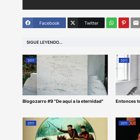
Facebook
Twitter
SIGUE LEYENDO...
2011
2011
Blogozarro #9 "De aquí a la eternidad"
Entonces t
2011
2011