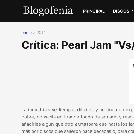
PRINCIPAL
DISCOS
Inicio
2011
Crítica: Pearl Jam "V
La industria vive tiempos difíciles y no duda en e
pobre, no vacila en tirar de fondo de armario y res
añadirles algún que otro
extra
(para que hasta los fa
más por discos que salieron hace décadas o, para co