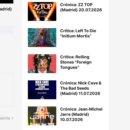
Crónica: ZZ TOP
adrid)
(Madrid) 20.07.2026
Crítica: Left To Die
"Initium Mortis”
Crítica: Rolling
Stones "Foreign
Tongues"
Crónica: Nick Cave &
The Bad Seeds
(Madrid) 11.07.2026
Crónica: Jean‐Michel
Jarre (Madrid)
uiente
10.07.2026