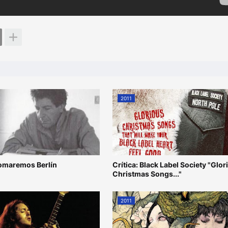
2011
omaremos Berlín
Crítica: Black Label Society "Glor
Christmas Songs..."
2011