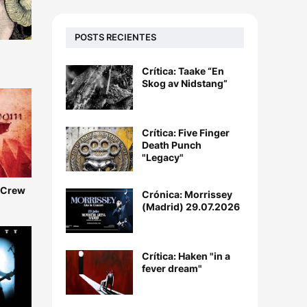
POSTS RECIENTES
Crítica: Taake “En
Skog av Nidstang”
Crítica: Five Finger
Death Punch
"Legacy"
e Crew
Crónica: Morrissey
(Madrid) 29.07.2026
Crítica: Haken "in a
fever dream"