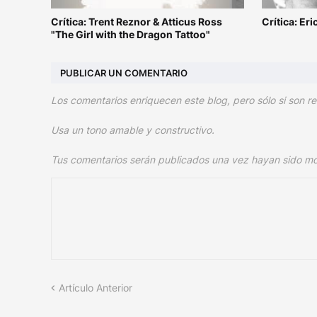
Crítica: Trent Reznor & Atticus Ross
Crítica: Er
"The Girl with the Dragon Tattoo"
PUBLICAR UN COMENTARIO
Los comentarios enriquecen este blog, pero sólo si son re
Usa un tono amable y constructivo.
Tus comentarios serán publicados una vez hayan sido m
Artículo Anterior