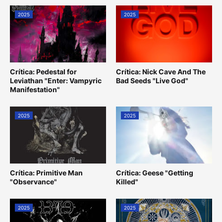
2025
2025
Crítica: Pedestal for
Crítica: Nick Cave And The
Leviathan "Enter: Vampyric
Bad Seeds "Live God"
Manifestation"
2025
2025
Crítica: Primitive Man
Crítica: Geese "Getting
"Observance"
Killed"
2025
2025