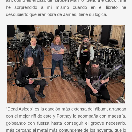
así, como es el caso de “Broken Man” o "Bend the Clock", me
he sorprendido a mí mismo cuando en el libreto he
descubierto que eran obra de James, tiene su lógica.
“Dead Asleep” es la canción más extensa del álbum, arrancan
con el mejor riff de este y Portnoy lo acompaña con maestría,
golpeando con fuerza hasta conseguir el groove necesario,
más cercano al metal más contundente de los noventa, que lo