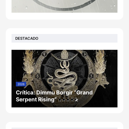
DESTACADO
2026
Crítica: Dimmu Borgir “Grand
Serpent Rising”