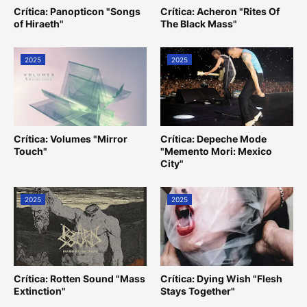
Crítica: Panopticon "Songs
Crítica: Acheron "Rites Of
of Hiraeth"
The Black Mass"
2025
2025
Crítica: Volumes "Mirror
Crítica: Depeche Mode
Touch"
"Memento Mori: Mexico
City"
2025
2025
Crítica: Rotten Sound "Mass
Crítica: Dying Wish "Flesh
Extinction"
Stays Together"