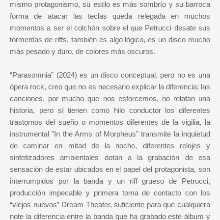
mismo protagonismo, su estilo es más sombrío y su barroca
forma de atacar las teclas queda relegada en muchos
momentos a ser el colchón sobre el que Petrucci desate sus
tormentas de riffs, también es algo lógico, es un disco mucho
más pesado y duro, de colores más oscuros.
“Parasomnia” (2024) es un disco conceptual, pero no es una
ópera rock, creo que no es necesario explicar la diferencia; las
canciones, por mucho que nos esforcemos, no relatan una
historia, pero sí tienen como hilo conductor los diferentes
trastornos del sueño o momentos diferentes de la vigilia, la
instrumental "In the Arms of Morpheus" transmite la inquietud
de caminar en mitad de la noche, diferentes relojes y
sintetizadores ambientales dotan a la grabación de esa
sensación de estar ubicados en el papel del protagonista, son
interrumpidos por la banda y un riff grueso de Petrucci,
producción impecable y primera toma de contacto con los
“viejos nuevos” Dream Theater, suficiente para que cualquiera
note la diferencia entre la banda que ha grabado este álbum y