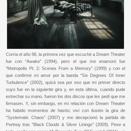
Corría el año 96, la primera vez que escuché a Dream Theater
fue con “Awake” (1994), pero el que me enamoró fue
“Metropolis Pt. 2: Scenes From a Memory” (1999) y con el
que confirmé mi amor por la banda “Six Degrees Of Inner
Turbulence” (2002), quizá sea por eso que mi primer directo
suyo fue en la siguiente gira y, en esta última, cuando pude
estrechar su mano, fueron los dos discos que les pedí que me
firmasen. Y, sin embargo, en mi relación con Dream Theater
ha habido momentos de hastío; viví con ilusión la gira de
“Systematic Chaos” (2007) y me decepcionó la partida de
Portnoy tras “Black Clouds & Silver Linings” (2009). Pese a