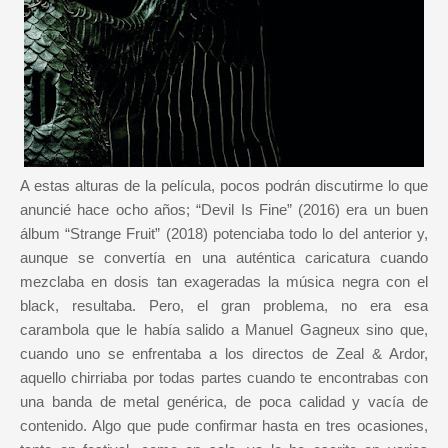
A estas alturas de la película, pocos podrán discutirme lo que
anuncié hace ocho años; “Devil Is Fine” (2016) era un buen
álbum “Strange Fruit” (2018) potenciaba todo lo del anterior y,
aunque se convertía en una auténtica caricatura cuando
mezclaba en dosis tan exageradas la música negra con el
black, resultaba. Pero, el gran problema, no era esa
carambola que le había salido a Manuel Gagneux sino que,
cuando uno se enfrentaba a los directos de Zeal & Ardor,
aquello chirriaba por todas partes cuando te encontrabas con
una banda de metal genérica, de poca calidad y vacía de
contenido. Algo que pude confirmar hasta en tres ocasiones,