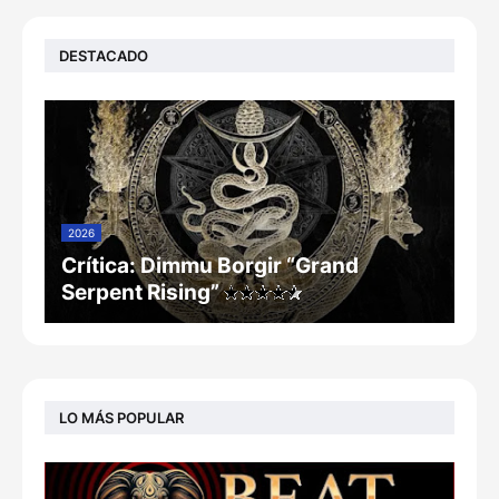
DESTACADO
2026
Crítica: Dimmu Borgir “Grand
Serpent Rising”
LO MÁS POPULAR