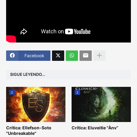
Facebook
SIGUE LEYENDO...
2
2
Crítica: Ellefson-Soto
Crítica: Eluveitie "Ànv”
"Unbreakable"