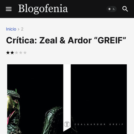
Inicio
2
Crítica: Zeal & Ardor “GREIF”