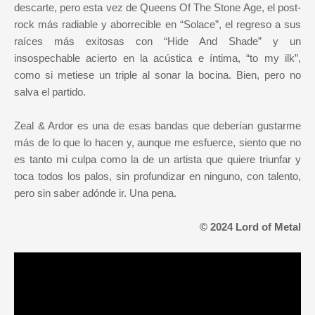
descarte, pero esta vez de Queens Of The Stone Age, el post-
rock más radiable y aborrecible en “Solace”, el regreso a sus
raíces más exitosas con “Hide And Shade” y un
insospechable acierto en la acústica e íntima, “to my ilk”,
como si metiese un triple al sonar la bocina. Bien, pero no
salva el partido.
Zeal & Ardor es una de esas bandas que deberían gustarme
más de lo que lo hacen y, aunque me esfuerce, siento que no
es tanto mi culpa como la de un artista que quiere triunfar y
toca todos los palos, sin profundizar en ninguno, con talento,
pero sin saber adónde ir. Una pena.
© 2024 Lord of Metal