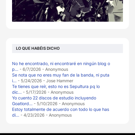
LO QUE HABÉIS DICHO
No he encontrado, ni encontraré en ningún blog o
p...
- 6/7/2026
- Anonymous
Se nota que no eres muy fan de la banda, ni puta
i...
- 5/24/2026
- Jose Hammer
Te tienes que reír, esto no es Sepultura pq lo
dic...
- 5/17/2026
- Anonymous
Yo cuento 22 discos de estudio incluyendo
Goatlord...
- 5/10/2026
- Anonymous
Estoy totalmente de acuerdo con todo lo que has
di...
- 4/23/2026
- Anonymous