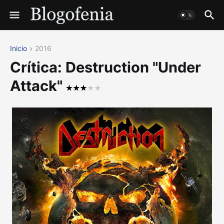
Inicio
2016
Crítica: Destruction "Under
Attack"