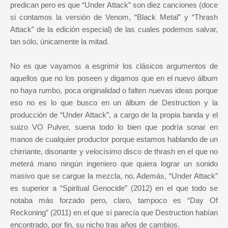
predican pero es que “Under Attack” son diez canciones (doce
si contamos la versión de Venom, “Black Metal” y “Thrash
Attack” de la edición especial) de las cuales podemos salvar,
tan sólo, únicamente la mitad.
No es que vayamos a esgrimir los clásicos argumentos de
aquellos que no los poseen y digamos que en el nuevo álbum
no haya rumbo, poca originalidad o falten nuevas ideas porque
eso no es lo que busco en un álbum de Destruction y la
producción de “Under Attack”, a cargo de la propia banda y el
suizo VO Pulver, suena todo lo bien que podría sonar en
manos de cualquier productor porque estamos hablando de un
chirriante, disonante y velocísimo disco de thrash en el que no
meterá mano ningún ingeniero que quiera lograr un sonido
masivo que se cargue la mezcla, no. Además, “Under Attack”
es superior a “Spiritual Genocide” (2012) en el que todo se
notaba más forzado pero, claro, tampoco es “Day Of
Reckoning” (2011) en el que sí parecía que Destruction habían
encontrado, por fin, su nicho tras años de cambios.