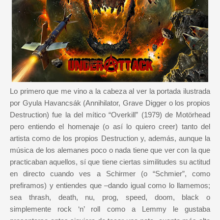
Lo primero que me vino a la cabeza al ver la portada ilustrada
por Gyula Havancsák (Annihilator, Grave Digger o los propios
Destruction) fue la del mítico “Overkill” (1979) de Motörhead
pero entiendo el homenaje (o así lo quiero creer) tanto del
artista como de los propios Destruction y, además, aunque la
música de los alemanes poco o nada tiene que ver con la que
practicaban aquellos, sí que tiene ciertas similitudes su actitud
en directo cuando ves a Schirmer (o “Schmier”, como
prefiramos) y entiendes que –dando igual como lo llamemos;
sea thrash, death, nu, prog, speed, doom, black o
simplemente rock ‘n’ roll como a Lemmy le gustaba