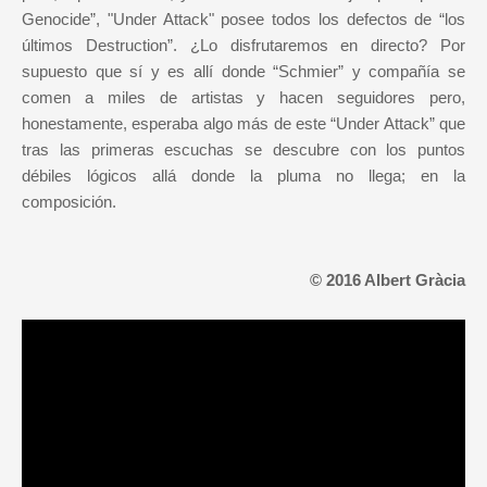
Genocide”, "Under Attack" posee todos los defectos de “los
últimos Destruction”. ¿Lo disfrutaremos en directo? Por
supuesto que sí y es allí donde “Schmier” y compañía se
comen a miles de artistas y hacen seguidores pero,
honestamente, esperaba algo más de este “Under Attack” que
tras las primeras escuchas se descubre con los puntos
débiles lógicos allá donde la pluma no llega; en la
composición.
© 2016 Albert Gràcia