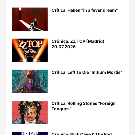
Crítica: Haken "in a fever dream"
Crónica: ZZ TOP (Madrid)
20.07.2026
Crítica: Left To Die "Initium Mortis”
Crítica: Rolling Stones "Foreign
Tongues"
Crónica: Nick Cave & The Bad