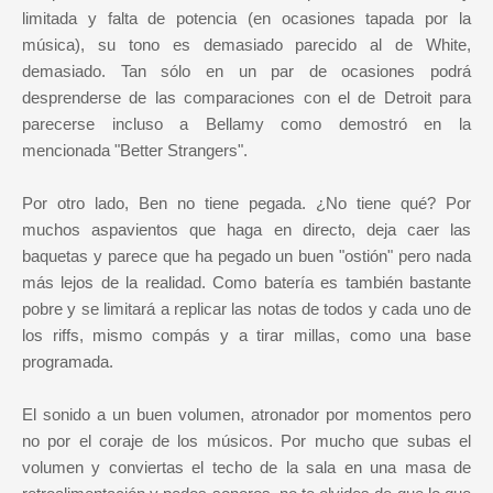
limitada y falta de potencia (en ocasiones tapada por la
música), su tono es demasiado parecido al de White,
demasiado. Tan sólo en un par de ocasiones podrá
desprenderse de las comparaciones con el de Detroit para
parecerse incluso a Bellamy como demostró en la
mencionada "Better Strangers".
Por otro lado, Ben no tiene pegada. ¿No tiene qué? Por
muchos aspavientos que haga en directo, deja caer las
baquetas y parece que ha pegado un buen "ostión" pero nada
más lejos de la realidad. Como batería es también bastante
pobre y se limitará a replicar las notas de todos y cada uno de
los riffs, mismo compás y a tirar millas, como una base
programada.
El sonido a un buen volumen, atronador por momentos pero
no por el coraje de los músicos. Por mucho que subas el
volumen y conviertas el techo de la sala en una masa de