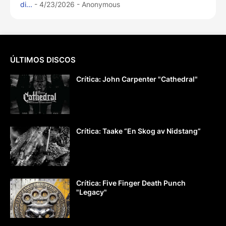
di...
- 4/23/2026
- Anonymous
ÚLTIMOS DISCOS
Crítica: John Carpenter "Cathedral"
Crítica: Taake “En Skog av Nidstang”
Crítica: Five Finger Death Punch
"Legacy"