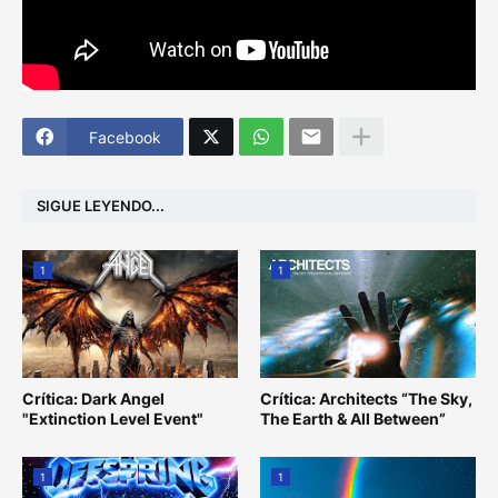
Facebook
SIGUE LEYENDO...
1
1
Crítica: Dark Angel
Crítica: Architects “The Sky,
"Extinction Level Event"
The Earth & All Between”
1
1