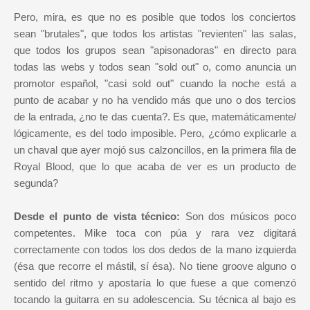
Pero, mira, es que no es posible que todos los conciertos
sean "brutales", que todos los artistas "revienten" las salas,
que todos los grupos sean "apisonadoras" en directo para
todas las webs y todos sean "sold out" o, como anuncia un
promotor español, "casi sold out" cuando la noche está a
punto de acabar y no ha vendido más que uno o dos tercios
de la entrada, ¿no te das cuenta?. Es que, matemáticamente/
lógicamente, es del todo imposible. Pero, ¿cómo explicarle a
un chaval que ayer mojó sus calzoncillos, en la primera fila de
Royal Blood, que lo que acaba de ver es un producto de
segunda?
Desde el punto de vista técnico:
Son dos músicos poco
competentes. Mike toca con púa y rara vez digitará
correctamente con todos los dos dedos de la mano izquierda
(ésa que recorre el mástil, sí ésa). No tiene groove alguno o
sentido del ritmo y apostaría lo que fuese a que comenzó
tocando la guitarra en su adolescencia. Su técnica al bajo es