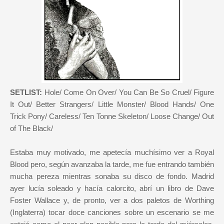
SETLIST:
Hole/ Come On Over/ You Can Be So Cruel/ Figure
It Out/ Better Strangers/ Little Monster/ Blood Hands/ One
Trick Pony/ Careless/ Ten Tonne Skeleton/ Loose Change/ Out
of The Black/
Estaba muy motivado, me apetecía muchísimo ver a Royal
Blood pero, según avanzaba la tarde, me fue entrando también
mucha pereza mientras sonaba su disco de fondo. Madrid
ayer lucía soleado y hacía calorcito, abrí un libro de Dave
Foster Wallace y, de pronto, ver a dos paletos de Worthing
(Inglaterra) tocar doce canciones sobre un escenario se me