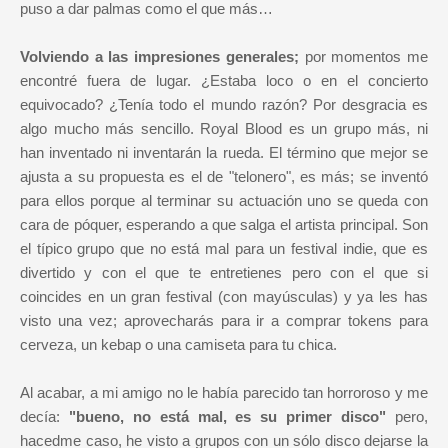
puso a dar palmas como el que más…
Volviendo a las impresiones generales;
por momentos me
encontré fuera de lugar. ¿Estaba loco o en el concierto
equivocado? ¿Tenía todo el mundo razón? Por desgracia es
algo mucho más sencillo. Royal Blood es un grupo más, ni
han inventado ni inventarán la rueda. El término que mejor se
ajusta a su propuesta es el de "telonero", es más; se inventó
para ellos porque al terminar su actuación uno se queda con
cara de póquer, esperando a que salga el artista principal. Son
el típico grupo que no está mal para un festival indie, que es
divertido y con el que te entretienes pero con el que si
coincides en un gran festival (con mayúsculas) y ya les has
visto una vez; aprovecharás para ir a comprar tokens para
cerveza, un kebap o una camiseta para tu chica.
Al acabar, a mi amigo no le había parecido tan horroroso y me
decía:
"bueno, no está mal, es su primer disco"
pero,
hacedme caso, he visto a grupos con un sólo disco dejarse la