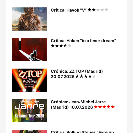
Crítica: Havok "V"
Crítica: Haken "in a fever dream"
Crónica: ZZ TOP (Madrid)
20.07.2026
Crónica: Jean‐Michel Jarre
(Madrid) 10.07.2026
Crítica: Rolling Stones "Foreign