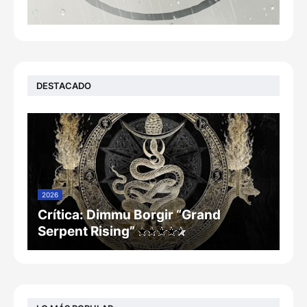
DESTACADO
2026
Crítica: Dimmu Borgir “Grand
Serpent Rising”