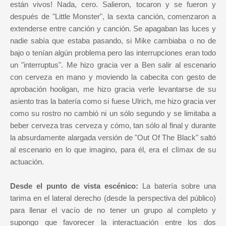
están vivos! Nada, cero. Salieron, tocaron y se fueron y
después de "Little Monster", la sexta canción, comenzaron a
extenderse entre canción y canción. Se apagaban las luces y
nadie sabía que estaba pasando, si Mike cambiaba o no de
bajo o tenían algún problema pero las interrupciones eran todo
un "interruptus". Me hizo gracia ver a Ben salir al escenario
con cerveza en mano y moviendo la cabecita con gesto de
aprobación hooligan, me hizo gracia verle levantarse de su
asiento tras la batería como si fuese Ulrich, me hizo gracia ver
como su rostro no cambió ni un sólo segundo y se limitaba a
beber cerveza tras cerveza y cómo, tan sólo al final y durante
la absurdamente alargada versión de "Out Of The Black" saltó
al escenario en lo que imagino, para él, era el clímax de su
actuación.
Desde el punto de vista escénico:
La batería sobre una
tarima en el lateral derecho (desde la perspectiva del público)
para llenar el vacío de no tener un grupo al completo y
supongo que favorecer la interactuación entre los dos