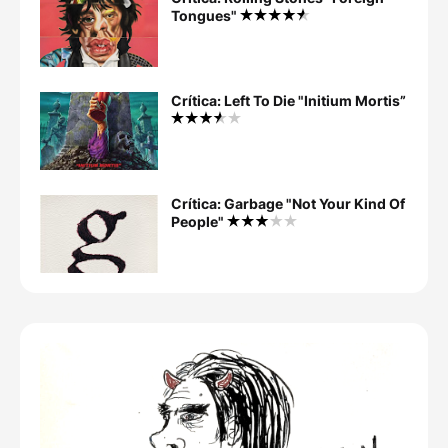
Tongues"
Crítica: Left To Die "Initium Mortis”
Crítica: Garbage "Not Your Kind Of
People"