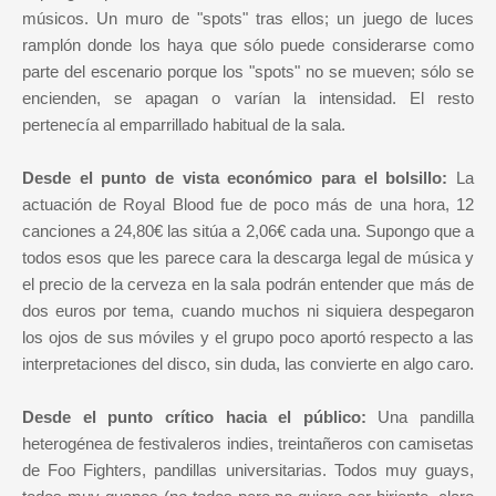
músicos. Un muro de "spots" tras ellos; un juego de luces
ramplón donde los haya que sólo puede considerarse como
parte del escenario porque los "spots" no se mueven; sólo se
encienden, se apagan o varían la intensidad. El resto
pertenecía al emparrillado habitual de la sala.
Desde el punto de vista económico para el bolsillo:
La
actuación de Royal Blood fue de poco más de una hora, 12
canciones a 24,80€ las sitúa a 2,06€ cada una. Supongo que a
todos esos que les parece cara la descarga legal de música y
el precio de la cerveza en la sala podrán entender que más de
dos euros por tema, cuando muchos ni siquiera despegaron
los ojos de sus móviles y el grupo poco aportó respecto a las
interpretaciones del disco, sin duda, las convierte en algo caro.
Desde el punto crítico hacia el público:
Una pandilla
heterogénea de festivaleros indies, treintañeros con camisetas
de Foo Fighters, pandillas universitarias. Todos muy guays,