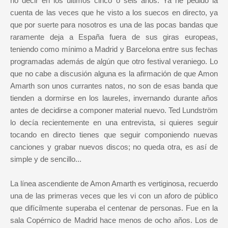
no decir en los últimos cinco o seis años. Ya he pedido la
cuenta de las veces que he visto a los suecos en directo, ya
que por suerte para nosotros es una de las pocas bandas que
raramente deja a España fuera de sus giras europeas,
teniendo como mínimo a Madrid y Barcelona entre sus fechas
programadas además de algún que otro festival veraniego. Lo
que no cabe a discusión alguna es la afirmación de que Amon
Amarth son unos currantes natos, no son de esas banda que
tienden a dormirse en los laureles, invernando durante años
antes de decidirse a componer material nuevo. Ted Lundström
lo decía recientemente en una entrevista, si quieres seguir
tocando en directo tienes que seguir componiendo nuevas
canciones y grabar nuevos discos; no queda otra, es así de
simple y de sencillo...
La línea ascendiente de Amon Amarth es vertiginosa, recuerdo
una de las primeras veces que les vi con un aforo de público
que difícilmente superaba el centenar de personas. Fue en la
sala Copérnico de Madrid hace menos de ocho años. Los de