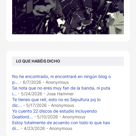
LO QUE HABÉIS DICHO
No he encontrado, ni encontraré en ningún blog o
p...
- 6/7/2026
- Anonymous
Se nota que no eres muy fan de la banda, ni puta
i...
- 5/24/2026
- Jose Hammer
Te tienes que reír, esto no es Sepultura pq lo
dic...
- 5/17/2026
- Anonymous
Yo cuento 22 discos de estudio incluyendo
Goatlord...
- 5/10/2026
- Anonymous
Estoy totalmente de acuerdo con todo lo que has
di...
- 4/23/2026
- Anonymous