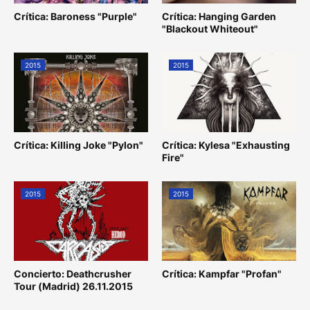
Crítica: Baroness "Purple"
Crítica: Hanging Garden
"Blackout Whiteout"
2015
2015
Crítica: Killing Joke "Pylon"
Crítica: Kylesa "Exhausting
Fire"
2015
2015
Concierto: Deathcrusher
Crítica: Kampfar "Profan"
Tour (Madrid) 26.11.2015