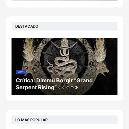
DESTACADO
2026
Crítica: Dimmu Borgir “Grand
Serpent Rising”
LO MÁS POPULAR