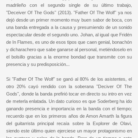
madrileño con el segundo single de su último trabajo,
"Deceiver Of The Gods" (2013). "Father Of The Wolf" ya nos
dejó desde un primer momento muy buen sabor de boca, con
una banda entregada a la causa y presumiendo de un sonido
espectacular desde el segundo uno. Johan, al igual que Fridén
de In Flames, es uno de esos tipos que caen genial, bonachón
y dicharachero que sabe ganarse al personal, metiéndoselo en
el bolsillo gracias a la enorme bondad que transmite con su
presencia y su predisposición...
Si "Father Of The Wolf" se ganó al 80% de los asistentes, el
otro 20% cayó rendido con la soberana "Deciver Of The
Gods", donde la banda prefirió tocar en directo su intro en vez
de meterla enlatada. Un dato curioso es que Soderberg ha ido
ganando presencia e importancia en la banda con el tiempo;
recuerdo que en los primeros años de Amon Amarth la figura
del guitarrista principal recaía sobre la Explorer de Olavi,
siendo este último quien ejerciese un mayor protagonismo en