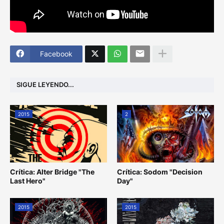
Facebook
SIGUE LEYENDO...
2015
2
Crítica: Alter Bridge "The
Crítica: Sodom "Decision
Last Hero"
Day"
2015
2015