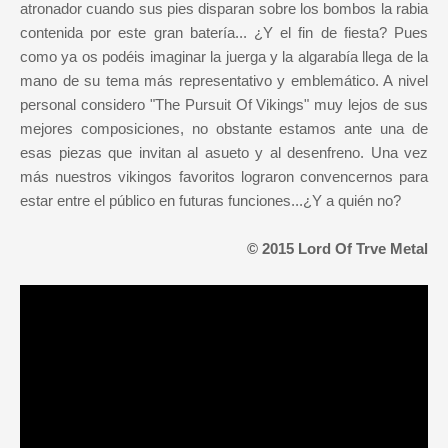
atronador cuando sus pies disparan sobre los bombos la rabia
contenida por este gran batería... ¿Y el fin de fiesta? Pues
como ya os podéis imaginar la juerga y la algarabía llega de la
mano de su tema más representativo y emblemático. A nivel
personal considero "The Pursuit Of Vikings" muy lejos de sus
mejores composiciones, no obstante estamos ante una de
esas piezas que invitan al asueto y al desenfreno. Una vez
más nuestros vikingos favoritos lograron convencernos para
estar entre el público en futuras funciones...¿Y a quién no?
© 2015 Lord Of Trve Metal