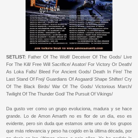
SETLIST:
Father Of The Wolf/ Deceiver Of The Gods/ Live
For The Kill/ Free Will Sacrifice/ Asator/ For Victory Or Death/
As Loka Falls/ Bleed For Ancient Gods/ Death In Fire/ The
Last Stand Of Frej/ Guardians Of Asgaard/ Shape Shifter/ Cry
Of The Black Birds/ War Of The Gods/ Victorious March/
Twilight Of The Thunder God/ The Pursuit Of Vikings/
Da gusto ver como un grupo evoluciona, madura y se hace
grande. Lo de Amon Amarth no es flor de un día, eso es
evidente, pero sin duda que estamos ante uno de los grupos
que más relevancia y peso ha cogido en la última década, por