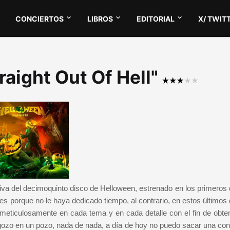
CONCIERTOS
LIBROS
EDITORIAL
X/ TWIT
raight Out Of Hell"
itiva del decimoquinto disco de Helloween, estrenado en los primeros
o es porque no le haya dedicado tiempo, al contrario, en estos últimos
meticulosamente en cada tema y en cada detalle con el fin de obte
 gozo en un pozo, nada de nada, a día de hoy no puedo sacar una con