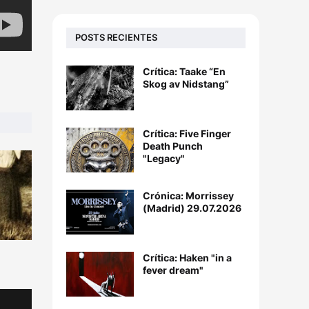
POSTS RECIENTES
Crítica: Taake “En
Skog av Nidstang”
Crítica: Five Finger
Death Punch
"Legacy"
Crónica: Morrissey
(Madrid) 29.07.2026
Crítica: Haken "in a
fever dream"