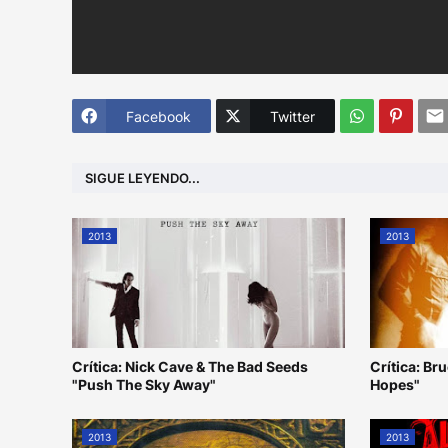
Facebook
Twitter
SIGUE LEYENDO...
2013
2013
Crítica: Nick Cave & The Bad Seeds
Crítica: Br
"Push The Sky Away"
Hopes"
2013
2013