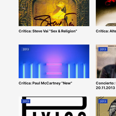
Crítica: Steve Vai "Sex & Religion"
Crítica: Alt
2013
2013
Crítica: Paul McCartney "New"
Concierto:
20.11.2013
2013
2013