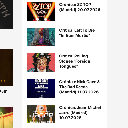
Crónica: ZZ TOP
(Madrid) 20.07.2026
Crítica: Left To Die
"Initium Mortis”
Crítica: Rolling
Stones "Foreign
Tongues"
Crónica: Nick Cave &
The Bad Seeds
Evil"
(Madrid) 11.07.2026
Crónica: Jean‐Michel
Jarre (Madrid)
10.07.2026