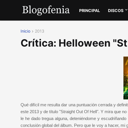
PRINCIPAL
DISCOS
Inicio
2013
Crítica: Helloween "St
Qué difícil me resulta dar una puntuación cerrada y defin
este 2013 y de título "Straight Out Of Hell". Y mira que n
le he dado tregua alguna, deteniéndome y escudriñando 
conclusión global del álbum. Pero que le voy a hacer, mi