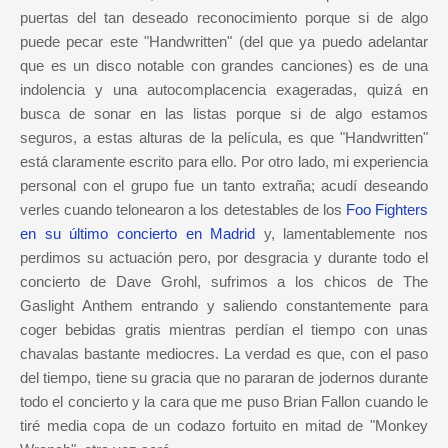
puertas del tan deseado reconocimiento porque si de algo
puede pecar este "Handwritten" (del que ya puedo adelantar
que es un disco notable con grandes canciones) es de una
indolencia y una autocomplacencia exageradas, quizá en
busca de sonar en las listas porque si de algo estamos
seguros, a estas alturas de la película, es que "Handwritten"
está claramente escrito para ello. Por otro lado, mi experiencia
personal con el grupo fue un tanto extraña; acudí deseando
verles cuando telonearon a los detestables de los
Foo Fighters
en su último concierto en Madrid
y, lamentablemente nos
perdimos su actuación pero, por desgracia y durante todo el
concierto de Dave Grohl, sufrimos a los chicos de The
Gaslight Anthem entrando y saliendo constantemente para
coger bebidas gratis mientras perdían el tiempo con unas
chavalas bastante mediocres. La verdad es que, con el paso
del tiempo, tiene su gracia que no pararan de jodernos durante
todo el concierto y la cara que me puso Brian Fallon cuando le
tiré media copa de un codazo fortuito en mitad de "Monkey