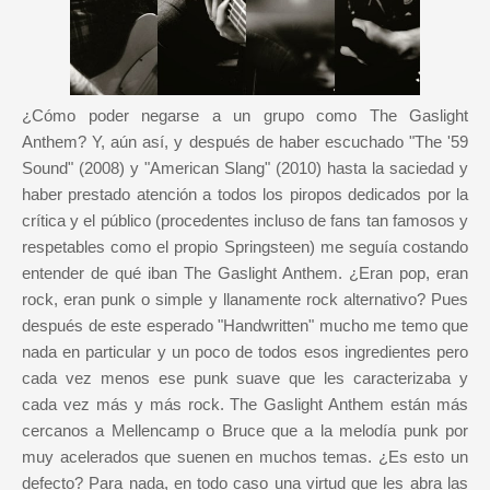
¿Cómo poder negarse a un grupo como The Gaslight
Anthem? Y, aún así, y después de haber escuchado "The '59
Sound" (2008) y "American Slang" (2010) hasta la saciedad y
haber prestado atención a todos los piropos dedicados por la
crítica y el público (procedentes incluso de fans tan famosos y
respetables como el propio Springsteen) me seguía costando
entender de qué iban The Gaslight Anthem. ¿Eran pop, eran
rock, eran punk o simple y llanamente rock alternativo? Pues
después de este esperado "Handwritten" mucho me temo que
nada en particular y un poco de todos esos ingredientes pero
cada vez menos ese punk suave que les caracterizaba y
cada vez más y más rock. The Gaslight Anthem están más
cercanos a Mellencamp o Bruce que a la melodía punk por
muy acelerados que suenen en muchos temas. ¿Es esto un
defecto? Para nada, en todo caso una virtud que les abra las