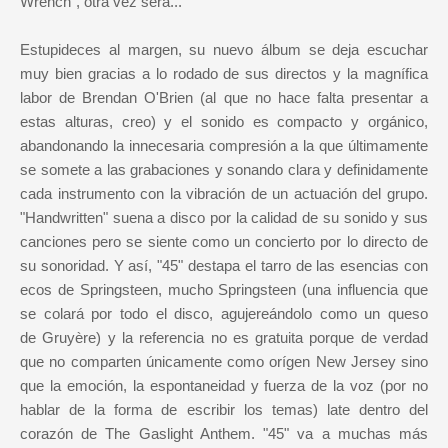
Wrench", otra vez será...
Estupideces al margen, su nuevo álbum se deja escuchar
muy bien gracias a lo rodado de sus directos y la magnífica
labor de Brendan O'Brien (al que no hace falta presentar a
estas alturas, creo) y el sonido es compacto y orgánico,
abandonando la innecesaria compresión a la que últimamente
se somete a las grabaciones y sonando clara y definidamente
cada instrumento con la vibración de un actuación del grupo.
"Handwritten" suena a disco por la calidad de su sonido y sus
canciones pero se siente como un concierto por lo directo de
su sonoridad. Y así, "45" destapa el tarro de las esencias con
ecos de Springsteen, mucho Springsteen (una influencia que
se colará por todo el disco, agujereándolo como un queso
de Gruyère) y la referencia no es gratuita porque de verdad
que no comparten únicamente como orígen New Jersey sino
que la emoción, la espontaneidad y fuerza de la voz (por no
hablar de la forma de escribir los temas) late dentro del
corazón de The Gaslight Anthem. "45" va a muchas más