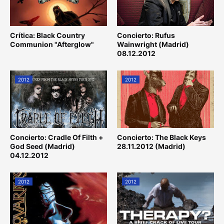
Crítica: Black Country
Concierto: Rufus
Communion "Afterglow"
Wainwright (Madrid)
08.12.2012
2012
2012
Concierto: Cradle Of Filth +
Concierto: The Black Keys
God Seed (Madrid)
28.11.2012 (Madrid)
04.12.2012
2012
2012