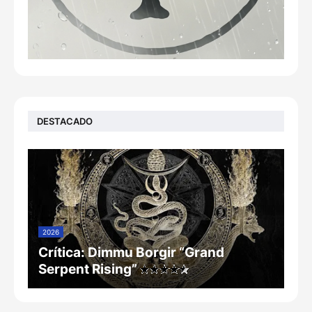
DESTACADO
2026
Crítica: Dimmu Borgir “Grand
Serpent Rising”