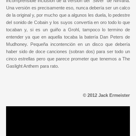
incomprensible inclusión de la versión del "Sliver" de Nirvana.
Una versión es precisamente eso, nunca debería ser un calco
de la original y, por mucho que a algunos les duela, lo pedestre
del sonido de Cobain y los suyos convertía en oro todo lo que
tocaban y, si es un guiño a Grohl, tampoco lo termino de
entender ya que en aquella tocaba la batería Dan Peters de
Mudhoney. Pequeña incontención en un disco que debería
haber sido de doce canciones (sobran dos) para ser todo un
cinco estrellas pero que parece prometer que tenemos a The
Gaslight Anthem para rato.
© 2012 Jack Ermeister