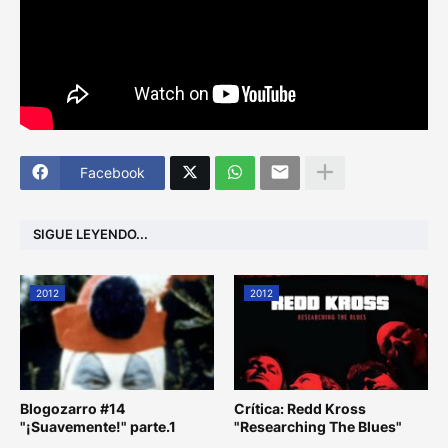
Facebook
SIGUE LEYENDO...
2012
2012
Blogozarro #14
Crítica: Redd Kross
"¡Suavemente!" parte.1
"Researching The Blues"