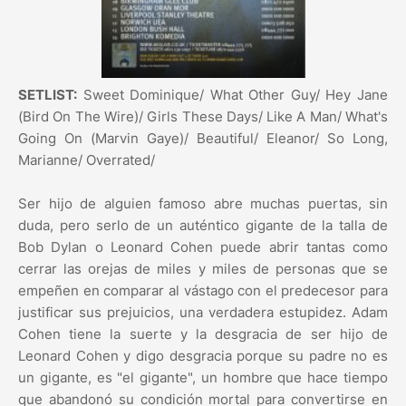
SETLIST:
Sweet Dominique/ What Other Guy/ Hey Jane
(Bird On The Wire)/ Girls These Days/ Like A Man/ What's
Going On (Marvin Gaye)/ Beautiful/ Eleanor/ So Long,
Marianne/ Overrated/
Ser hijo de alguien famoso abre muchas puertas, sin
duda, pero serlo de un auténtico gigante de la talla de
Bob Dylan o Leonard Cohen puede abrir tantas como
cerrar las orejas de miles y miles de personas que se
empeñen en comparar al vástago con el predecesor para
justificar sus prejuicios, una verdadera estupidez. Adam
Cohen tiene la suerte y la desgracia de ser hijo de
Leonard Cohen y digo desgracia porque su padre no es
un gigante, es "el gigante", un hombre que hace tiempo
que abandonó su condición mortal para convertirse en