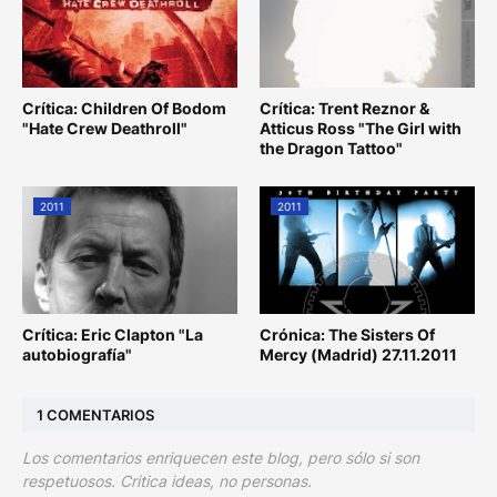
Crítica: Children Of Bodom
Crítica: Trent Reznor &
"Hate Crew Deathroll"
Atticus Ross "The Girl with
the Dragon Tattoo"
2011
2011
Crítica: Eric Clapton "La
Crónica: The Sisters Of
autobiografía"
Mercy (Madrid) 27.11.2011
1 COMENTARIOS
Los comentarios enriquecen este blog, pero sólo si son
respetuosos. Critica ideas, no personas.