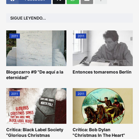
SIGUE LEYENDO...
2011
2011
Blogozarro #9 "De aquí a la
Entonces tomaremos Berlín
eternidad"
2011
2011
Crítica: Black Label Society
Crítica: Bob Dylan
"Glorious Christmas
"Christmas In The Heart"