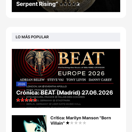
Serpent Rising”
LO MÁS POPULAR
2026
Crónica: BEAT (Madrid) 27.06.2026
Crítica: Marilyn Manson "Born
Villain"