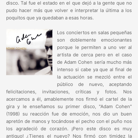
disco. Tal fue el estado en el que dejó a la gente que no
pudo hacer más que volver e interpretar la última a los
poquitos que ya quedaban a esas horas.
Los conciertos en salas pequeñas
son doblemente emocionantes
porque le permiten a uno ver al
artista de cerca pero en el caso
de Adam Cohen sería mucho más
intenso si cabe ya que al final de
la actuación se mezcló entre el
público de nuevo, aceptando
felicitaciones, invitaciones, críticas y fotos. Nos
acercamos a él, amablemente nos firmó el cartel de la
gira y le enseñamos su primer disco, "Adam Cohen"
(1998) su reacción fue de emoción, nos dio un buen
apretón de manos y tocándose el pecho con el puño nos
los agradeció de corazón. ¡Pero este disco es muy
antiguo! ¿Tienes el nuevo? Nos firmó con timidez la