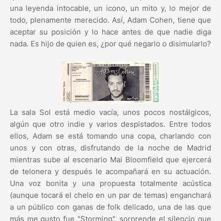
una leyenda intocable, un icono, un mito y, lo mejor de
todo, plenamente merecido. Así, Adam Cohen, tiene que
aceptar su posición y lo hace antes de que nadie diga
nada. Es hijo de quien es, ¿por qué negarlo o disimularlo?
La sala Sol está medio vacía, unos pocos nostálgicos,
algún que otro indie y varios despistados. Entre todos
ellos, Adam se está tomando una copa, charlando con
unos y con otras, disfrutando de la noche de Madrid
mientras sube al escenario Mai Bloomfield que ejercerá
de telonera y después le acompañará en su actuación.
Una voz bonita y una propuesta totalmente acústica
(aunque tocará el chelo en un par de temas) enganchará
a un público con ganas de folk delicado, una de las que
más me gusto fue "Storming", sorprende el silencio que