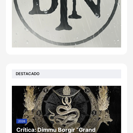
DESTACADO
2026
Crítica: Dimmu Borgir “Grand