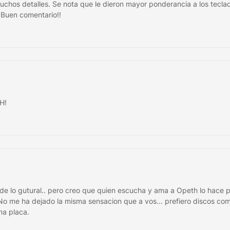
muchos detalles. Se nota que le dieron mayor ponderancia a los tecla
.Buen comentario!!
H!
de lo gutural.. pero creo que quien escucha y ama a Opeth lo hace 
No me ha dejado la misma sensacion que a vos... prefiero discos co
ma placa.