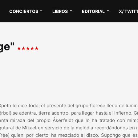
CONCIERTOS
LIBROS
EDITORIAL
X/ TWIT
age"
peth lo dice todo; el presente del grupo florece lleno de lumi
bol) se adentra, tierra adentro, para llegar hasta el infierno. 
tenta mirada del propio Åkerfeldt que lo ha tratado con mim
 gutural de Mikael en servicio de la melodía recordándonos en
ree) quien, por cierto, ha mezclado el disco. Supongo que es