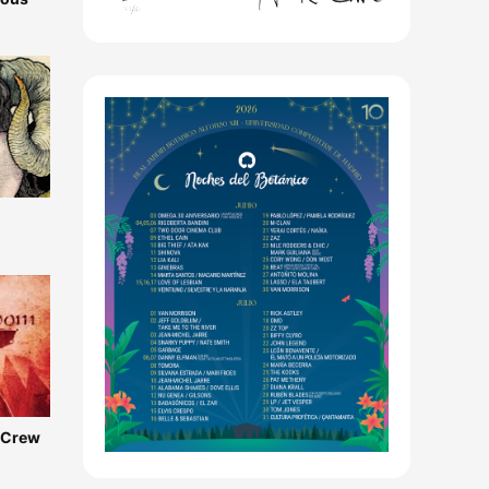
e Crew