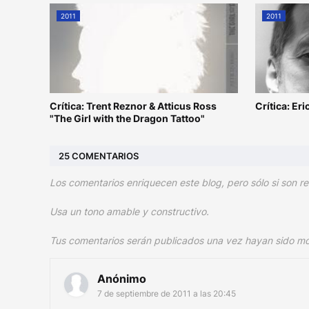
2011
2011
Crítica: Trent Reznor & Atticus Ross
Crítica: Er
"The Girl with the Dragon Tattoo"
25 COMENTARIOS
Los comentarios enriquecen este blog, pero sólo si son re
Usa un tono amable y constructivo.
Tus comentarios serán publicados una vez hayan sido m
Anónimo
7 de septiembre de 2011 a las 20:45