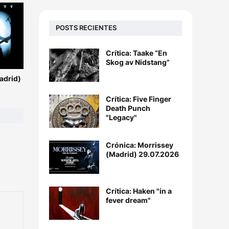
POSTS RECIENTES
Crítica: Taake “En
Skog av Nidstang”
adrid)
Crítica: Five Finger
Death Punch
"Legacy"
Crónica: Morrissey
(Madrid) 29.07.2026
Crítica: Haken "in a
fever dream"