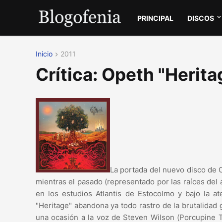
PRINCIPAL
DISCOS
Inicio
2011
Crítica: Opeth "Herit
La portada del nuevo disco de O
mientras el pasado (representado por las raíces del ár
en los estudios Atlantis de Estocolmo y bajo la a
"Heritage" abandona ya todo rastro de la brutalidad
una ocasión a la voz de Steven Wilson (Porcupine T