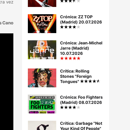
tra vez
Crónica: ZZ TOP
(Madrid) 20.07.2026
s Cano
Crónica: Jean‐Michel
Jarre (Madrid)
10.07.2026
Crítica: Rolling
Stones "Foreign
Tongues"
Crónica: Foo Fighters
(Madrid) 08.07.2026
Crítica: Garbage "Not
Your Kind Of People"