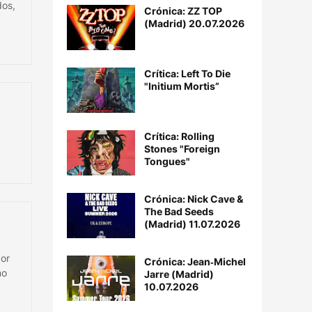
dos,
Crónica: ZZ TOP
(Madrid) 20.07.2026
Crítica: Left To Die
"Initium Mortis”
Crítica: Rolling
Stones "Foreign
Tongues"
Crónica: Nick Cave &
The Bad Seeds
(Madrid) 11.07.2026
por
Crónica: Jean‐Michel
mo
Jarre (Madrid)
10.07.2026