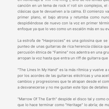
canción en un tema de rock n' roll sin complejos, el 
clásicas que te devuelven a la calma. El comienzo va
primer plano, el bajo atrona y retumba como nunc
despidiéndose de nuevo con la voz en primer térmi
enfoque ya que lo veo como un escalón más en su ev
La estrofa de "Haxprocces" es una golosina que se
punteo de unas guitarras de rica herencia clásica qu
percusión étnica de "Famine" nos adentra en una grut
arropan la voz hasta que entra un riff de guitarra que
"The Lines In My Hand" es la más rítmica y vuelve a
por los acordes de las guitarras eléctricas y una ac
cambios y progresiones que te atrapan desde el comi
a desvanecerse y no me gustan este tipo de detalles 
"Marrow Of The Earth" despide el disco tal y como 
que lo hace terminar como "Heritage" lo abría; de m