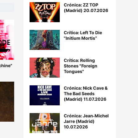
Crónica: ZZ TOP
(Madrid) 20.07.2026
Crítica: Left To Die
"Initium Mortis”
Crítica: Rolling
chine"
Stones "Foreign
Tongues"
Crónica: Nick Cave &
The Bad Seeds
(Madrid) 11.07.2026
Crónica: Jean‐Michel
Jarre (Madrid)
10.07.2026