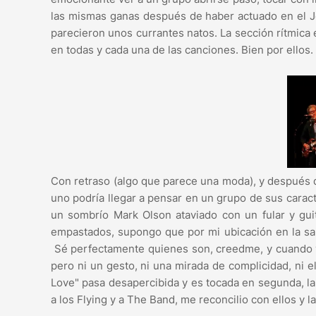
las mismas ganas después de haber actuado en el Jo
parecieron unos currantes natos. La sección rítmica 
en todas y cada una de las canciones. Bien por ellos.
Con retraso (algo que parece una moda), y después 
uno podría llegar a pensar en un grupo de sus carac
un sombrío Mark Olson ataviado con un fular y guit
empastados, supongo que por mi ubicación en la sa
Sé perfectamente quienes son, creedme, y cuando v
pero ni un gesto, ni una mirada de complicidad, ni
Love" pasa desapercibida y es tocada en segunda, la
a los Flying y a The Band, me reconcilio con ellos y l