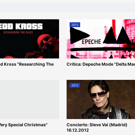
2012
edd Kross "Researching The
Crítica: Depeche Mode "Delta Ma
2012
 Very Special Christmas"
Concierto: Steve Vai (Madrid)
16.12.2012