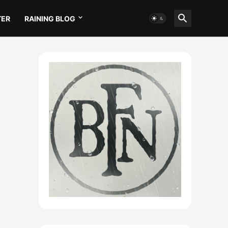
TER
RAINING BLOG