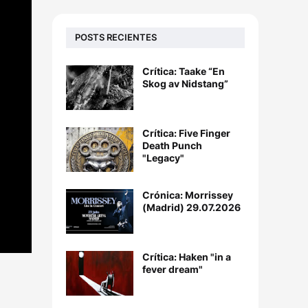
POSTS RECIENTES
Crítica: Taake “En
Skog av Nidstang”
Crítica: Five Finger
Death Punch
"Legacy"
Crónica: Morrissey
(Madrid) 29.07.2026
Crítica: Haken "in a
fever dream"