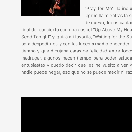
"Pray for Me", la ine
lagrimilla mientras la
de nuevo, todos cantan
final del concierto con una góspel "Up Above My Hea
Send Tonight" y, quizá mi favorita, "Waiting for the 
para despedirnos y con las luces a medio encender,
tiempo y que dibujaba caras de felicidad entre todos
madrugar, algunos hacen tiempo para poder saluda
entusiastas y puedo decir que les he vuelto a ver y 
nadie puede negar, eso que no se puede medir ni razo