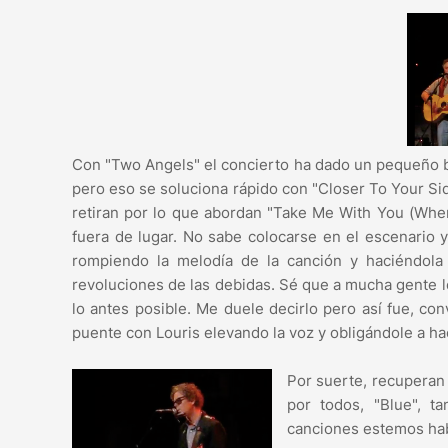
Con "Two Angels" el concierto ha dado un pequeño b
pero eso se soluciona rápido con "Closer To Your Si
retiran por lo que abordan "Take Me With You (When
fuera de lugar. No sabe colocarse en el escenario y
rompiendo la melodía de la canción y haciéndol
revoluciones de las debidas. Sé que a mucha gente le
lo antes posible. Me duele decirlo pero así fue, con
puente con Louris elevando la voz y obligándole a h
Por suerte, recuperan 
por todos, "Blue", 
canciones estemos hab