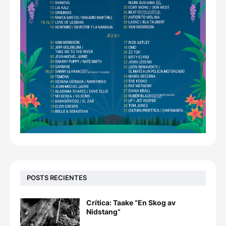
POSTS RECIENTES
Crítica: Taake “En Skog av
Nidstang”