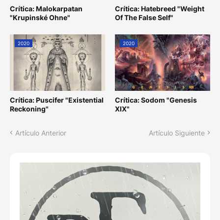
Crítica: Malokarpatan
Crítica: Hatebreed "Weight
"Krupinské Ohne"
Of The False Self"
2020
2020
Crítica: Puscifer "Existential
Crítica: Sodom "Genesis
Reckoning"
XIX"
Artículo Anterior
Artículo Siguiente