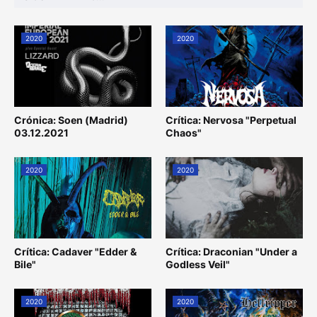
2020
2020
Crónica: Soen (Madrid)
Crítica: Nervosa "Perpetual
03.12.2021
Chaos"
2020
2020
Crítica: Cadaver "Edder &
Crítica: Draconian "Under a
Bile"
Godless Veil"
2020
2020