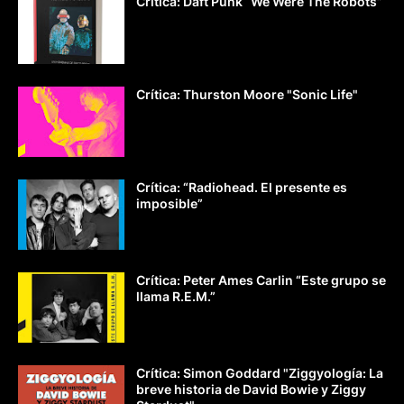
Crítica: Daft Punk “We Were The Robots”
Crítica: Thurston Moore "Sonic Life"
Crítica: “Radiohead. El presente es
imposible”
Crítica: Peter Ames Carlin “Este grupo se
llama R.E.M.”
Crítica: Simon Goddard "Ziggyología: La
breve historia de David Bowie y Ziggy