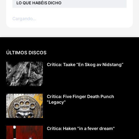
LO QUE HABÉIS DICHO
Cargando...
ÚLTIMOS DISCOS
Crítica: Taake “En Skog av Nidstang”
Crítica: Five Finger Death Punch
"Legacy"
Crítica: Haken "in a fever dream"