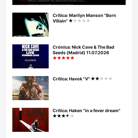
Crítica: Marilyn Manson "Born
Villain"
Crónica: Nick Cave & The Bad
Seeds (Madrid) 11.07.2026
Crítica: Havok "V"
Crítica: Haken "in a fever dream"