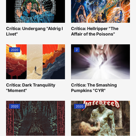
Crítica: Undergang "Aldrig I
Crítica: Hellripper "The
Livet"
Affair of the Poisons"
2020
2
Crítica: Dark Tranquility
Crítica: The Smashing
"Moment"
Pumpkins "CYR"
2020
2020