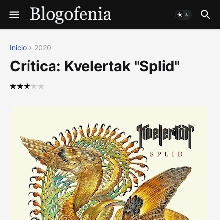
Inicio
2020
Crítica: Kvelertak "Splid"