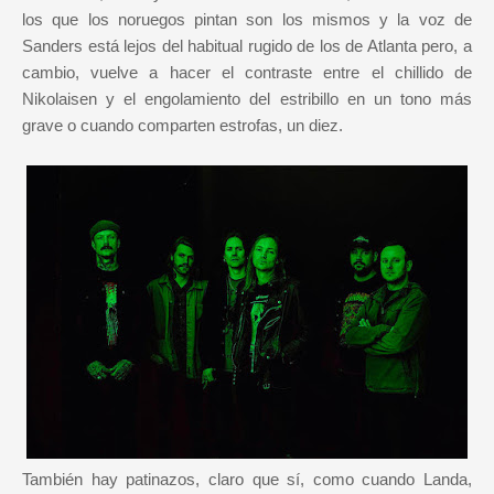
los que los noruegos pintan son los mismos y la voz de
Sanders está lejos del habitual rugido de los de Atlanta pero, a
cambio, vuelve a hacer el contraste entre el chillido de
Nikolaisen y el engolamiento del estribillo en un tono más
grave o cuando comparten estrofas, un diez.
También hay patinazos, claro que sí, como cuando Landa,