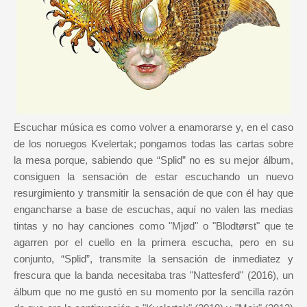
Escuchar música es como volver a enamorarse y, en el caso
de los noruegos Kvelertak; pongamos todas las cartas sobre
la mesa porque, sabiendo que “Splid” no es su mejor álbum,
consiguen la sensación de estar escuchando un nuevo
resurgimiento y transmitir la sensación de que con él hay que
engancharse a base de escuchas, aquí no valen las medias
tintas y no hay canciones como "Mjød" o "Blodtørst" que te
agarren por el cuello en la primera escucha, pero en su
conjunto, “Splid”, transmite la sensación de inmediatez y
frescura que la banda necesitaba tras "Nattesferd" (2016), un
álbum que no me gustó en su momento por la sencilla razón