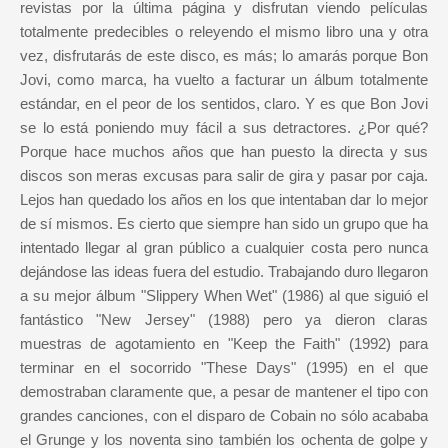
revistas por la última página y disfrutan viendo películas
totalmente predecibles o releyendo el mismo libro una y otra
vez, disfrutarás de este disco, es más; lo amarás porque Bon
Jovi, como marca, ha vuelto a facturar un álbum totalmente
estándar, en el peor de los sentidos, claro. Y es que Bon Jovi
se lo está poniendo muy fácil a sus detractores. ¿Por qué?
Porque hace muchos años que han puesto la directa y sus
discos son meras excusas para salir de gira y pasar por caja.
Lejos han quedado los años en los que intentaban dar lo mejor
de sí mismos. Es cierto que siempre han sido un grupo que ha
intentado llegar al gran público a cualquier costa pero nunca
dejándose las ideas fuera del estudio. Trabajando duro llegaron
a su mejor álbum "Slippery When Wet" (1986) al que siguió el
fantástico "New Jersey" (1988) pero ya dieron claras
muestras de agotamiento en "Keep the Faith" (1992) para
terminar en el socorrido "These Days" (1995) en el que
demostraban claramente que, a pesar de mantener el tipo con
grandes canciones, con el disparo de Cobain no sólo acababa
el Grunge y los noventa sino también los ochenta de golpe y