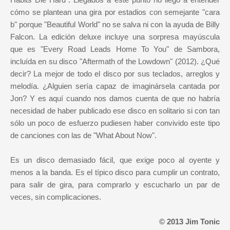
cómo se plantean una gira por estadios con semejante "cara
b" porque "Beautiful World" no se salva ni con la ayuda de Billy
Falcon. La edición deluxe incluye una sorpresa mayúscula
que es "Every Road Leads Home To You" de Sambora,
incluída en su disco "Aftermath of the Lowdown" (2012). ¿Qué
decir? La mejor de todo el disco por sus teclados, arreglos y
melodía. ¿Alguien sería capaz de imaginársela cantada por
Jon? Y es aquí cuando nos damos cuenta de que no habría
necesidad de haber publicado ese disco en solitario si con tan
sólo un poco de esfuerzo pudiesen haber convivido este tipo
de canciones con las de "What About Now".
Es un disco demasiado fácil, que exige poco al oyente y
menos a la banda. Es el típico disco para cumplir un contrato,
para salir de gira, para comprarlo y escucharlo un par de
veces, sin complicaciones.
© 2013 Jim Tonic