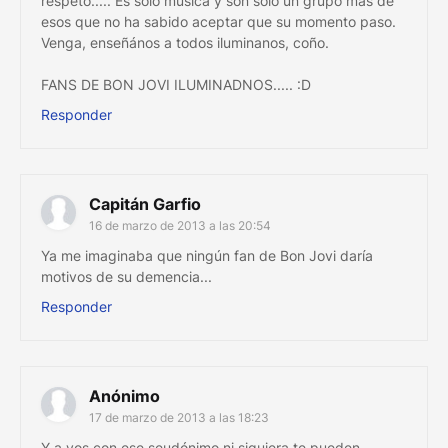
respeto..... Es solo musica y son solo un grupo más de
esos que no ha sabido aceptar que su momento paso.
Venga, enseñános a todos iluminanos, coño.
FANS DE BON JOVI ILUMINADNOS..... :D
Responder
Capitán Garfio
16 de marzo de 2013 a las 20:54
Ya me imaginaba que ningún fan de Bon Jovi daría
motivos de su demencia...
Responder
Anónimo
17 de marzo de 2013 a las 18:23
Y a vos con ese seudónimo ni siquiera te pueden