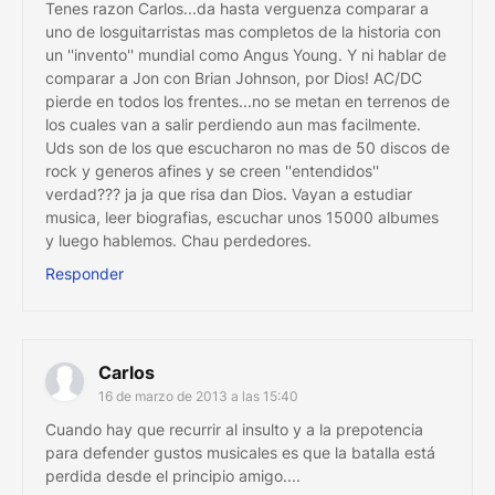
Tenes razon Carlos...da hasta verguenza comparar a
uno de losguitarristas mas completos de la historia con
un ''invento'' mundial como Angus Young. Y ni hablar de
comparar a Jon con Brian Johnson, por Dios! AC/DC
pierde en todos los frentes...no se metan en terrenos de
los cuales van a salir perdiendo aun mas facilmente.
Uds son de los que escucharon no mas de 50 discos de
rock y generos afines y se creen ''entendidos''
verdad??? ja ja que risa dan Dios. Vayan a estudiar
musica, leer biografias, escuchar unos 15000 albumes
y luego hablemos. Chau perdedores.
Responder
Carlos
16 de marzo de 2013 a las 15:40
Cuando hay que recurrir al insulto y a la prepotencia
para defender gustos musicales es que la batalla está
perdida desde el principio amigo....