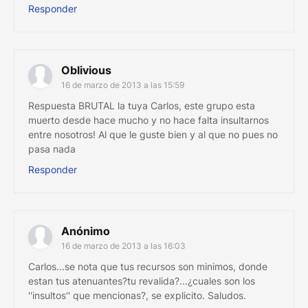
Responder
Oblivious
16 de marzo de 2013 a las 15:59
Respuesta BRUTAL la tuya Carlos, este grupo esta
muerto desde hace mucho y no hace falta insultarnos
entre nosotros! Al que le guste bien y al que no pues no
pasa nada
Responder
Anónimo
16 de marzo de 2013 a las 16:03
Carlos...se nota que tus recursos son minimos, donde
estan tus atenuantes?tu revalida?...¿cuales son los
''insultos'' que mencionas?, se explicito. Saludos.