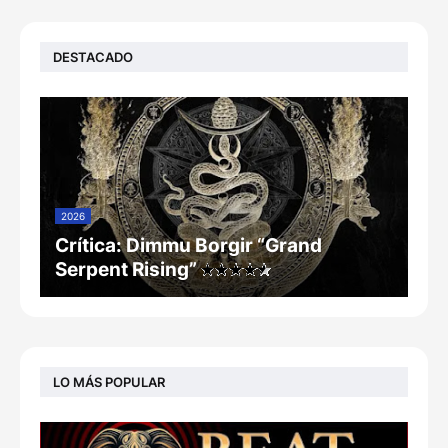
DESTACADO
2026
Crítica: Dimmu Borgir “Grand
Serpent Rising”
LO MÁS POPULAR