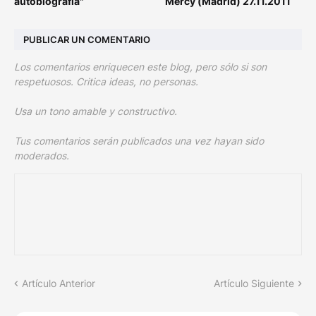
autobiografía"
Mercy (Madrid) 27.11.2011
PUBLICAR UN COMENTARIO
Los comentarios enriquecen este blog, pero sólo si son
respetuosos. Critica ideas, no personas.
Usa un tono amable y constructivo.
Tus comentarios serán publicados una vez hayan sido
moderados.
Artículo Anterior
Artículo Siguiente