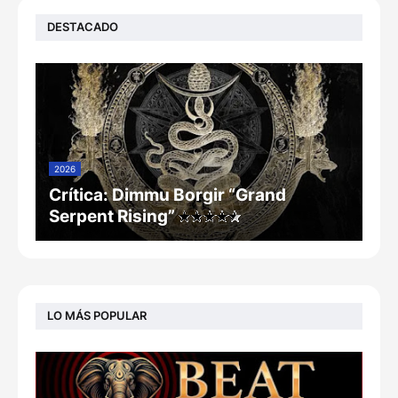
DESTACADO
2026
Crítica: Dimmu Borgir “Grand
Serpent Rising”
LO MÁS POPULAR