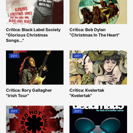
Crítica: Black Label Society
Crítica: Bob Dylan
"Glorious Christmas
"Christmas In The Heart"
Songs..."
2011
2011
Crítica: Rory Gallagher
Crítica: Kvelertak
"Irish Tour"
"Kvelertak"
2011
2011