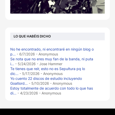
LO QUE HABÉIS DICHO
No he encontrado, ni encontraré en ningún blog o
p...
- 6/7/2026
- Anonymous
Se nota que no eres muy fan de la banda, ni puta
i...
- 5/24/2026
- Jose Hammer
Te tienes que reír, esto no es Sepultura pq lo
dic...
- 5/17/2026
- Anonymous
Yo cuento 22 discos de estudio incluyendo
Goatlord...
- 5/10/2026
- Anonymous
Estoy totalmente de acuerdo con todo lo que has
di...
- 4/23/2026
- Anonymous