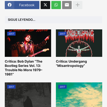
Facebook
SIGUE LEYENDO...
2017
2017
Crítica: Bob Dylan “The
Crítica: Undergang
Bootleg Series Vol. 13:
“Misantropology”
Trouble No More 1979–
1981”
2017
2017