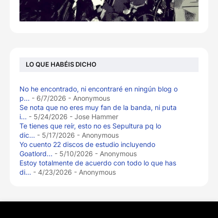
LO QUE HABÉIS DICHO
No he encontrado, ni encontraré en ningún blog o
p...
- 6/7/2026
- Anonymous
Se nota que no eres muy fan de la banda, ni puta
i...
- 5/24/2026
- Jose Hammer
Te tienes que reír, esto no es Sepultura pq lo
dic...
- 5/17/2026
- Anonymous
Yo cuento 22 discos de estudio incluyendo
Goatlord...
- 5/10/2026
- Anonymous
Estoy totalmente de acuerdo con todo lo que has
di...
- 4/23/2026
- Anonymous