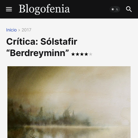
Inicio
2017
Crítica: Sólstafir
“Berdreyminn”