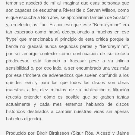
temor se apoderó de mí al imaginar que esas personas que
son capaces de escuchar a Riverside o Steven Wilson, como
el que escucha a Bon Jovi, se apropiarían también de Sólstafir
y, en efecto, así fue. Es por eso que este “Berdreyminn” era
tan esperado como habrá decepcionado a muchos en ese
‘hype’ que mencionaba al principio de esta crítica porque la
banda no grabará nunca segundas partes y “Berdreyminn”,
por su amargo contexto como continuación de su exitoso
predecesor, está llamado a fracasar pese a su infinita
sensibilidad o, por otro lado, a ser encumbrado una vez más
por esa trinchera de advenedizos que suelen confundir a los
que les leen y para los que todos los discos son obras
maestras a los diez minutos de su publicación o filtración
(cuesta entender cómo es posible que se graben tantas
actualmente y cada mes estemos hablando de discos
históricos destinados a cambiar nuestras vidas sin apenas
haberlos digerido).
Producido por Birgir Birgirsson (Sigur Rós, Alcest) y Jaime