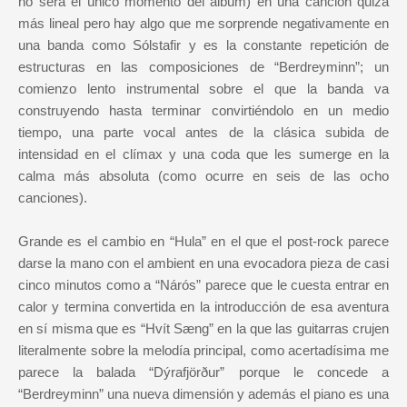
no será el único momento del álbum) en una canción quizá
más lineal pero hay algo que me sorprende negativamente en
una banda como Sólstafir y es la constante repetición de
estructuras en las composiciones de “Berdreyminn”; un
comienzo lento instrumental sobre el que la banda va
construyendo hasta terminar convirtiéndolo en un medio
tiempo, una parte vocal antes de la clásica subida de
intensidad en el clímax y una coda que les sumerge en la
calma más absoluta (como ocurre en seis de las ocho
canciones).
Grande es el cambio en “Hula” en el que el post-rock parece
darse la mano con el ambient en una evocadora pieza de casi
cinco minutos como a “Nárós” parece que le cuesta entrar en
calor y termina convertida en la introducción de esa aventura
en sí misma que es “Hvít Sæng” en la que las guitarras crujen
literalmente sobre la melodía principal, como acertadísima me
parece la balada “Dýrafjörður” porque le concede a
“Berdreyminn” una nueva dimensión y además el piano es una