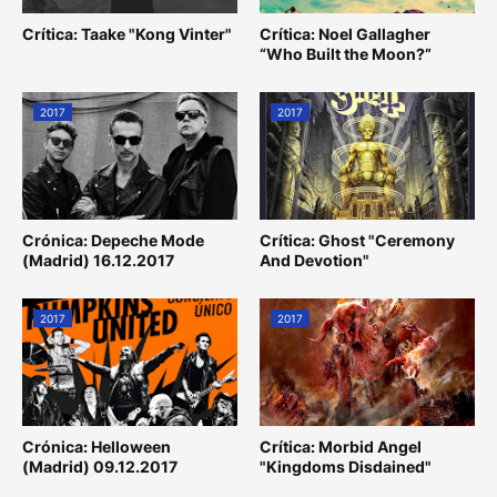
Crítica: Taake "Kong Vinter"
Crítica: Noel Gallagher
“Who Built the Moon?”
2017
2017
Crónica: Depeche Mode
Crítica: Ghost "Ceremony
(Madrid) 16.12.2017
And Devotion"
2017
2017
Crónica: Helloween
Crítica: Morbid Angel
(Madrid) 09.12.2017
"Kingdoms Disdained"