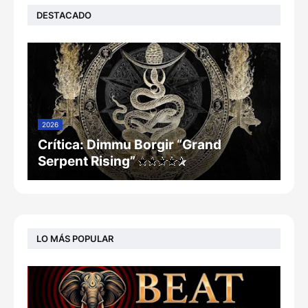
DESTACADO
2026
Crítica: Dimmu Borgir “Grand
Serpent Rising”
LO MÁS POPULAR