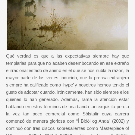
Qué verdad es que a las expectativas siempre hay que
templarlas para que no acaben desembocando en ese extraño
e irracional estado de ánimo en el que se nos nubla la razón, la
mayor parte de las veces inducido, que la prensa extranjera
siempre ha calificado como ‘hype’ y nosotros hemos tenido el
gusto de adoptar cuando, irónicamente, han sido siempre ellos
quienes lo han generado. Además, llama la atención estar
hablando en estos términos de una banda tan exquisita pero a
la vez tan poco comercial como Sólstafir cuya carrera
comenzó de manera gloriosa con “Í Blóði og Anda” (2002) y
continuó con tres discos sobresalientes como Masterpiece of