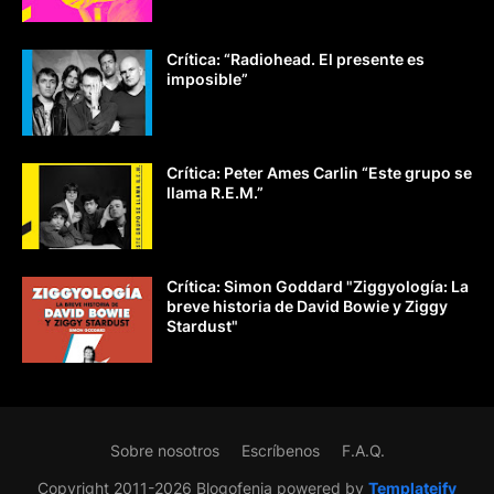
Crítica: “Radiohead. El presente es
imposible”
Crítica: Peter Ames Carlin “Este grupo se
llama R.E.M.”
Crítica: Simon Goddard "Ziggyología: La
breve historia de David Bowie y Ziggy
Stardust"
Sobre nosotros
Escríbenos
F.A.Q.
Copyright 2011-2026 Blogofenia powered by
Templateify