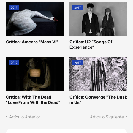
2017
2017
Crítica: Amenra "Mass VI"
Crítica: U2 “Songs Of
Experience”
2017
2017
Crítica: With The Dead
Crítica: Converge "The Dusk
"Love From With the Dead"
in Us"
Artículo Anterior
Artículo Siguiente