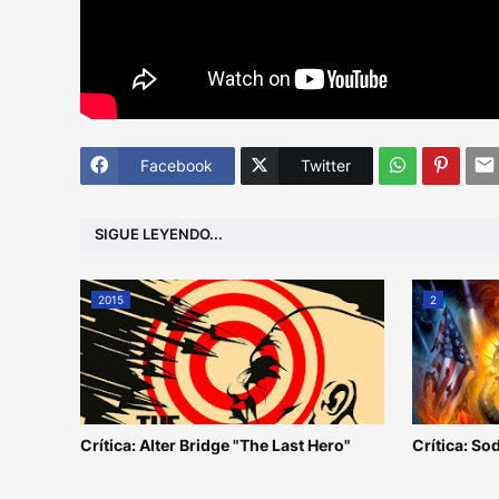
Facebook
Twitter
SIGUE LEYENDO...
2015
2
Crítica: Alter Bridge "The Last Hero"
Crítica: S