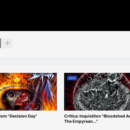
2015
odom "Decision Day"
Crítica: Inquisition "Bloodshed 
The Empyrean..."