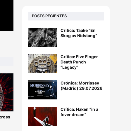
POSTS RECIENTES
Crítica: Taake “En
Skog av Nidstang”
Crítica: Five Finger
Death Punch
"Legacy"
Crónica: Morrissey
(Madrid) 29.07.2026
Crítica: Haken "in a
fever dream"
Across