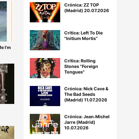
Crónica: ZZ TOP
(Madrid) 20.07.2026
Crítica: Left To Die
"Initium Mortis”
Me I'm
Crítica: Rolling
Stones "Foreign
Tongues"
Crónica: Nick Cave &
The Bad Seeds
(Madrid) 11.07.2026
Crónica: Jean‐Michel
Jarre (Madrid)
10.07.2026