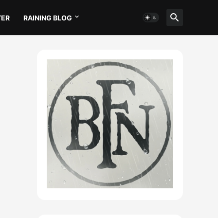
TER
RAINING BLOG