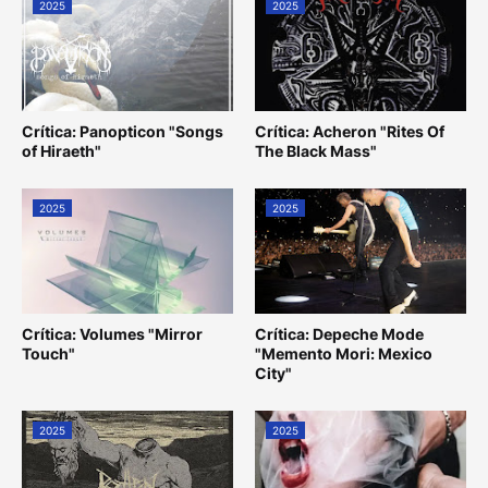
2025
2025
Crítica: Panopticon "Songs
Crítica: Acheron "Rites Of
of Hiraeth"
The Black Mass"
2025
2025
Crítica: Volumes "Mirror
Crítica: Depeche Mode
Touch"
"Memento Mori: Mexico
City"
2025
2025