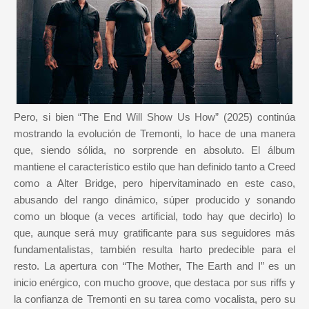
Pero, si bien “The End Will Show Us How” (2025) continúa
mostrando la evolución de Tremonti, lo hace de una manera
que, siendo sólida, no sorprende en absoluto. El álbum
mantiene el característico estilo que han definido tanto a Creed
como a Alter Bridge, pero hipervitaminado en este caso,
abusando del rango dinámico, súper producido y sonando
como un bloque (a veces artificial, todo hay que decirlo) lo
que, aunque será muy gratificante para sus seguidores más
fundamentalistas, también resulta harto predecible para el
resto. La apertura con “The Mother, The Earth and I” es un
inicio enérgico, con mucho groove, que destaca por sus riffs y
la confianza de Tremonti en su tarea como vocalista, pero su