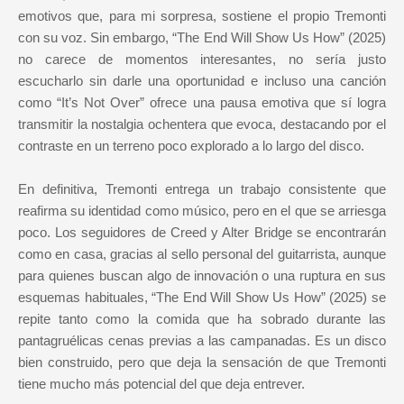
emotivos que, para mi sorpresa, sostiene el propio Tremonti
con su voz. Sin embargo, “The End Will Show Us How” (2025)
no carece de momentos interesantes, no sería justo
escucharlo sin darle una oportunidad e incluso una canción
como “It’s Not Over” ofrece una pausa emotiva que sí logra
transmitir la nostalgia ochentera que evoca, destacando por el
contraste en un terreno poco explorado a lo largo del disco.
En definitiva, Tremonti entrega un trabajo consistente que
reafirma su identidad como músico, pero en el que se arriesga
poco. Los seguidores de Creed y Alter Bridge se encontrarán
como en casa, gracias al sello personal del guitarrista, aunque
para quienes buscan algo de innovación o una ruptura en sus
esquemas habituales, “The End Will Show Us How” (2025) se
repite tanto como la comida que ha sobrado durante las
pantagruélicas cenas previas a las campanadas. Es un disco
bien construido, pero que deja la sensación de que Tremonti
tiene mucho más potencial del que deja entrever.