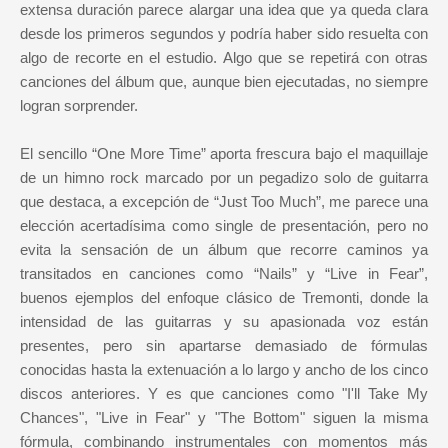
extensa duración parece alargar una idea que ya queda clara
desde los primeros segundos y podría haber sido resuelta con
algo de recorte en el estudio. Algo que se repetirá con otras
canciones del álbum que, aunque bien ejecutadas, no siempre
logran sorprender.
El sencillo “One More Time” aporta frescura bajo el maquillaje
de un himno rock marcado por un pegadizo solo de guitarra
que destaca, a excepción de “Just Too Much”, me parece una
elección acertadísima como single de presentación, pero no
evita la sensación de un álbum que recorre caminos ya
transitados en canciones como “Nails” y “Live in Fear”,
buenos ejemplos del enfoque clásico de Tremonti, donde la
intensidad de las guitarras y su apasionada voz están
presentes, pero sin apartarse demasiado de fórmulas
conocidas hasta la extenuación a lo largo y ancho de los cinco
discos anteriores. Y es que canciones como "I'll Take My
Chances", "Live in Fear" y "The Bottom" siguen la misma
fórmula, combinando instrumentales con momentos más