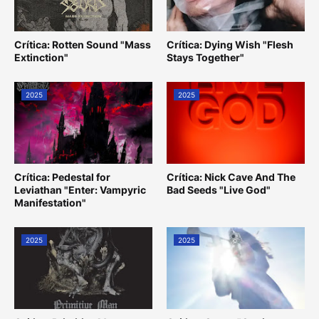
Crítica: Rotten Sound "Mass
Crítica: Dying Wish "Flesh
Extinction"
Stays Together"
2025
2025
Crítica: Pedestal for
Crítica: Nick Cave And The
Leviathan "Enter: Vampyric
Bad Seeds "Live God"
Manifestation"
2025
2025