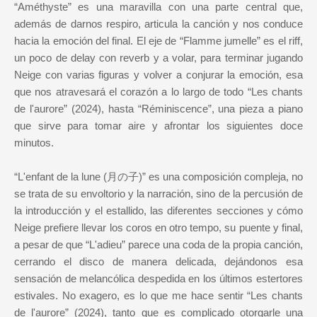
“Améthyste” es una maravilla con una parte central que,
además de darnos respiro, articula la canción y nos conduce
hacia la emoción del final. El eje de “Flamme jumelle” es el riff,
un poco de delay con reverb y a volar, para terminar jugando
Neige con varias figuras y volver a conjurar la emoción, esa
que nos atravesará el corazón a lo largo de todo “Les chants
de l'aurore” (2024), hasta “Réminiscence”, una pieza a piano
que sirve para tomar aire y afrontar los siguientes doce
minutos.
“L'enfant de la lune (月の子)” es una composición compleja, no
se trata de su envoltorio y la narración, sino de la percusión de
la introducción y el estallido, las diferentes secciones y cómo
Neige prefiere llevar los coros en otro tempo, su puente y final,
a pesar de que “L'adieu” parece una coda de la propia canción,
cerrando el disco de manera delicada, dejándonos esa
sensación de melancólica despedida en los últimos estertores
estivales. No exagero, es lo que me hace sentir “Les chants
de l'aurore” (2024), tanto que es complicado otorgarle una