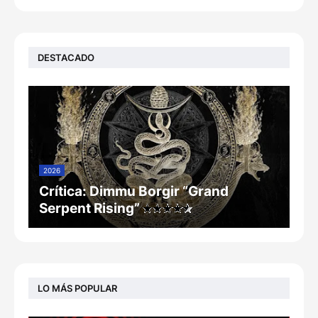
DESTACADO
2026
Crítica: Dimmu Borgir “Grand
Serpent Rising”
LO MÁS POPULAR