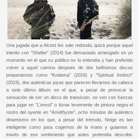
Una jugada que a Alcest les sale redonda, quizá porque aquel
intento con “Shelter” (2014) fue demasiado arriesgado en un
momento en el que su público no lo entendía y han preferido
volver a aquel camino después de dos bellísimos discos
preparatorios como “Kodama” (2016) y “Spiritual Instinct”
(2019), dos auténticas joyas que parecen llevarnos de cabeza
a este último álbum en el que, a pesar de provocar la
sensación de ser un disco de transición, se ven con fuerzas
para jugar en "L'envol" o tiznar levemente de pintura negra el
rostro del oyente en “Améthyste”, ocho minutos de auténtico
dinamismo en los que, a pesar del trémolo, Neige es tan
inteligente como para cogernos de la mano y guiarnos a
través de ese sentimiento que antes pretendía describir.