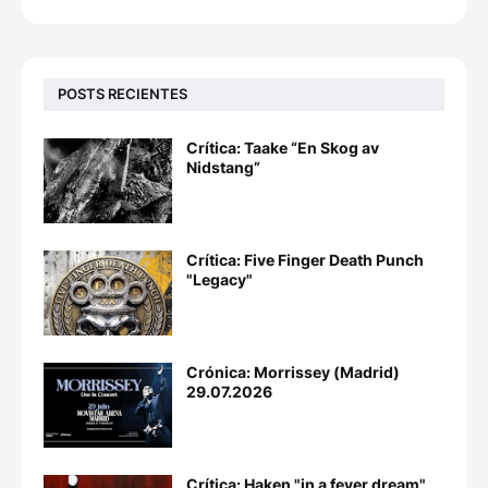
POSTS RECIENTES
Crítica: Taake “En Skog av
Nidstang”
Crítica: Five Finger Death Punch
"Legacy"
Crónica: Morrissey (Madrid)
29.07.2026
Crítica: Haken "in a fever dream"