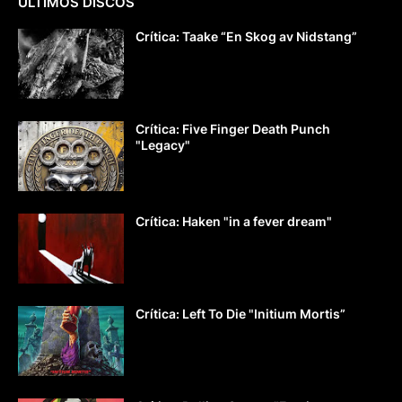
ÚLTIMOS DISCOS
Crítica: Taake “En Skog av Nidstang”
Crítica: Five Finger Death Punch
"Legacy"
Crítica: Haken "in a fever dream"
Crítica: Left To Die "Initium Mortis”