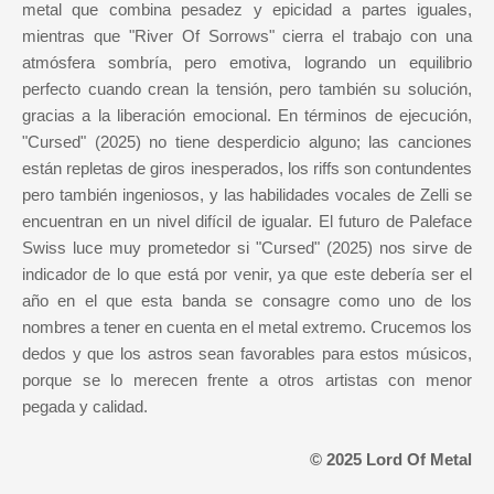
metal que combina pesadez y epicidad a partes iguales,
mientras que "River Of Sorrows" cierra el trabajo con una
atmósfera sombría, pero emotiva, logrando un equilibrio
perfecto cuando crean la tensión, pero también su solución,
gracias a la liberación emocional. En términos de ejecución,
"Cursed" (2025) no tiene desperdicio alguno; las canciones
están repletas de giros inesperados, los riffs son contundentes
pero también ingeniosos, y las habilidades vocales de Zelli se
encuentran en un nivel difícil de igualar. El futuro de Paleface
Swiss luce muy prometedor si "Cursed" (2025) nos sirve de
indicador de lo que está por venir, ya que este debería ser el
año en el que esta banda se consagre como uno de los
nombres a tener en cuenta en el metal extremo. Crucemos los
dedos y que los astros sean favorables para estos músicos,
porque se lo merecen frente a otros artistas con menor
pegada y calidad.
© 2025 Lord Of Metal