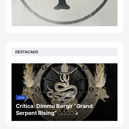
DESTACADO
2026
Crítica: Dimmu Borgir “Grand
Serpent Rising”