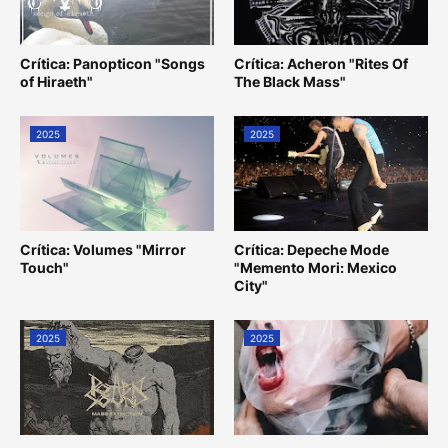
Crítica: Panopticon "Songs
Crítica: Acheron "Rites Of
of Hiraeth"
The Black Mass"
2025
2025
Crítica: Volumes "Mirror
Crítica: Depeche Mode
Touch"
"Memento Mori: Mexico
City"
2025
2025