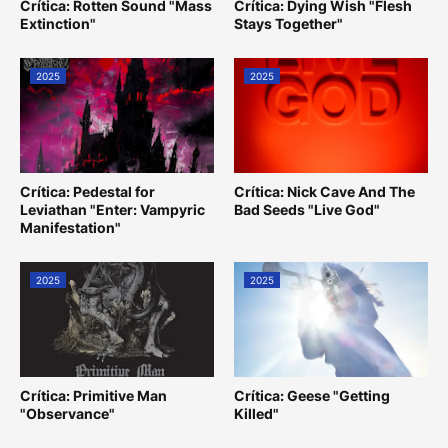
Crítica: Rotten Sound "Mass
Crítica: Dying Wish "Flesh
Extinction"
Stays Together"
2025
2025
Crítica: Pedestal for
Crítica: Nick Cave And The
Leviathan "Enter: Vampyric
Bad Seeds "Live God"
Manifestation"
2025
2025
Crítica: Primitive Man
Crítica: Geese "Getting
"Observance"
Killed"