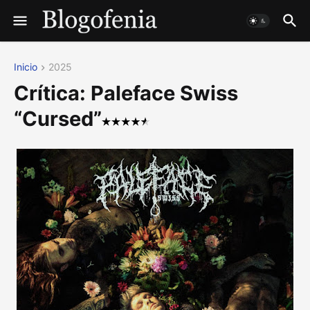
Inicio
2025
Crítica: Paleface Swiss
“Cursed”