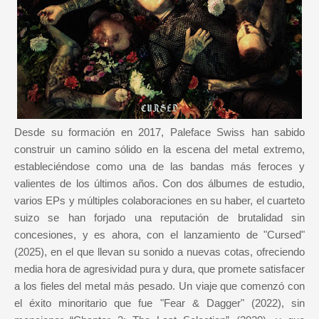
Desde su formación en 2017, Paleface Swiss han sabido
construir un camino sólido en la escena del metal extremo,
estableciéndose como una de las bandas más feroces y
valientes de los últimos años. Con dos álbumes de estudio,
varios EPs y múltiples colaboraciones en su haber, el cuarteto
suizo se han forjado una reputación de brutalidad sin
concesiones, y es ahora, con el lanzamiento de "Cursed"
(2025), en el que llevan su sonido a nuevas cotas, ofreciendo
media hora de agresividad pura y dura, que promete satisfacer
a los fieles del metal más pesado. Un viaje que comenzó con
el éxito minoritario que fue "Fear & Dagger" (2022), sin