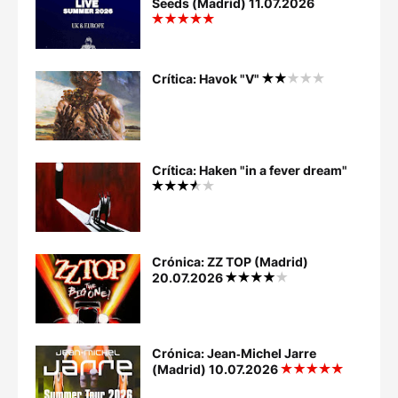
Seeds (Madrid) 11.07.2026
Crítica: Havok "V"
Crítica: Haken "in a fever dream"
Crónica: ZZ TOP (Madrid)
20.07.2026
Crónica: Jean‐Michel Jarre
(Madrid) 10.07.2026