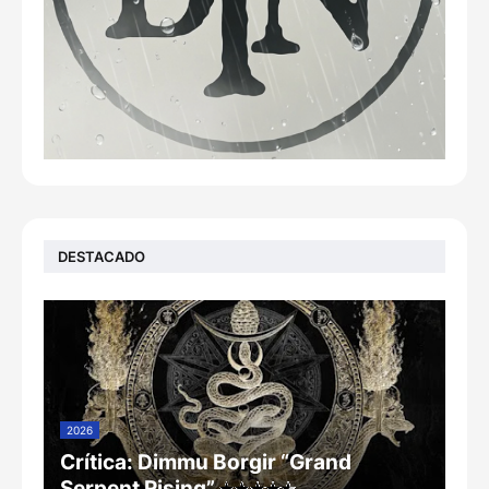
DESTACADO
2026
Crítica: Dimmu Borgir “Grand
Serpent Rising”