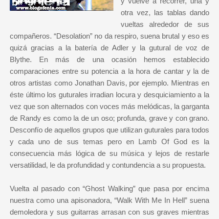
y vuelve a recorrer, una y
otra vez, las tablas dando
vueltas alrededor de sus
compañeros. “Desolation” no da respiro, suena brutal y eso es
quizá gracias a la batería de Adler y la gutural de voz de
Blythe. En más de una ocasión hemos establecido
comparaciones entre su potencia a la hora de cantar y la de
otros artistas como Jonathan Davis, por ejemplo. Mientras en
éste último los guturales irradian locura y desquiciamiento a la
vez que son alternados con voces más melódicas, la garganta
de Randy es como la de un oso; profunda, grave y con grano.
Desconfío de aquellos grupos que utilizan guturales para todos
y cada uno de sus temas pero en Lamb Of God es la
consecuencia más lógica de su música y lejos de restarle
versatilidad, le da profundidad y contundencia a su propuesta.
Vuelta al pasado con “Ghost Walking” que pasa por encima
nuestra como una apisonadora, “Walk With Me In Hell” suena
demoledora y sus guitarras arrasan con sus graves mientras