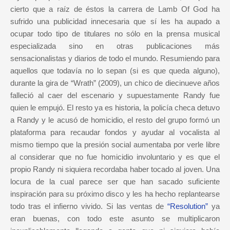
cierto que a raíz de éstos la carrera de Lamb Of God ha
sufrido una publicidad innecesaria que sí les ha aupado a
ocupar todo tipo de titulares no sólo en la prensa musical
especializada sino en otras publicaciones más
sensacionalistas y diarios de todo el mundo. Resumiendo para
aquellos que todavía no lo sepan (si es que queda alguno),
durante la gira de “Wrath” (2009), un chico de diecinueve años
falleció al caer del escenario y supuestamente Randy fue
quien le empujó. El resto ya es historia, la policía checa detuvo
a Randy y le acusó de homicidio, el resto del grupo formó un
plataforma para recaudar fondos y ayudar al vocalista al
mismo tiempo que la presión social aumentaba por verle libre
al considerar que no fue homicidio involuntario y es que el
propio Randy ni siquiera recordaba haber tocado al joven. Una
locura de la cual parece ser que han sacado suficiente
inspiración para su próximo disco y les ha hecho replantearse
todo tras el infierno vivido. Si las ventas de
“Resolution”
ya
eran buenas, con todo este asunto se multiplicaron