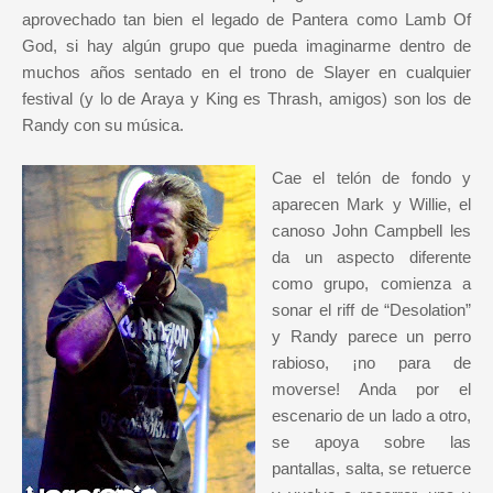
aprovechado tan bien el legado de Pantera como Lamb Of
God, si hay algún grupo que pueda imaginarme dentro de
muchos años sentado en el trono de Slayer en cualquier
festival (y lo de Araya y King es Thrash, amigos) son los de
Randy con su música.
Cae el telón de fondo y
aparecen Mark y Willie, el
canoso John Campbell les
da un aspecto diferente
como grupo, comienza a
sonar el riff de “Desolation”
y Randy parece un perro
rabioso, ¡no para de
moverse! Anda por el
escenario de un lado a otro,
se apoya sobre las
pantallas, salta, se retuerce