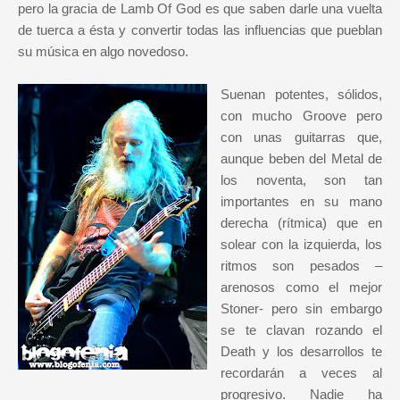
pero la gracia de Lamb Of God es que saben darle una vuelta
de tuerca a ésta y convertir todas las influencias que pueblan
su música en algo novedoso.
Suenan potentes, sólidos,
con mucho Groove pero
con unas guitarras que,
aunque beben del Metal de
los noventa, son tan
importantes en su mano
derecha (rítmica) que en
solear con la izquierda, los
ritmos son pesados –
arenosos como el mejor
Stoner- pero sin embargo
se te clavan rozando el
Death y los desarrollos te
recordarán a veces al
progresivo. Nadie ha