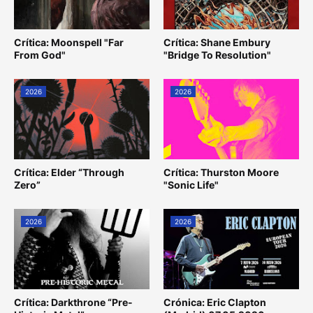
Crítica: Moonspell "Far
Crítica: Shane Embury
From God"
"Bridge To Resolution"
2026
2026
Crítica: Elder “Through
Crítica: Thurston Moore
Zero”
"Sonic Life"
2026
2026
Crítica: Darkthrone “Pre-
Crónica: Eric Clapton