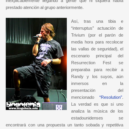
inexplicablemente llegando a gente que ni siquiera había
prestado atención al grupo anteriormente.
Así, tras una tibia e
“interruptus” actuación de
Trivium (por el parón de
media hora para recolocar
las vallas de seguridad), el
escenario principal del
Resurrection Fest se
preparaba para recibir a
Randy y los suyos, aún
inmersos en la
presentación del
mencionado
“Resolution”
.
La verdad es que si uno
analiza la música de los
estadounidenses se
encontrará con una propuesta un tanto sobada y repetitiva