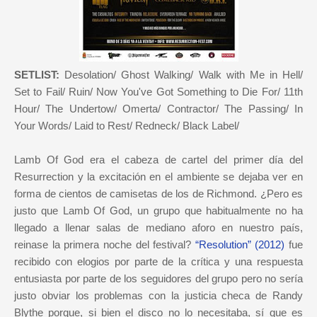
SETLIST:
Desolation/ Ghost Walking/ Walk with Me in Hell/
Set to Fail/ Ruin/ Now You've Got Something to Die For/ 11th
Hour/ The Undertow/ Omerta/ Contractor/ The Passing/ In
Your Words/ Laid to Rest/ Redneck/ Black Label/
Lamb Of God era el cabeza de cartel del primer día del
Resurrection y la excitación en el ambiente se dejaba ver en
forma de cientos de camisetas de los de Richmond. ¿Pero es
justo que Lamb Of God, un grupo que habitualmente no ha
llegado a llenar salas de mediano aforo en nuestro país,
reinase la primera noche del festival?
“Resolution” (2012)
fue
recibido con elogios por parte de la crítica y una respuesta
entusiasta por parte de los seguidores del grupo pero no sería
justo obviar los problemas con la justicia checa de Randy
Blythe porque, si bien el disco no lo necesitaba, sí que es